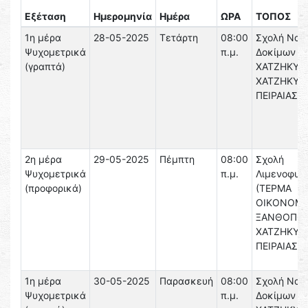
Εξέταση
Ημερομηνία
Ημέρα
ΩΡΑ
ΤΟΠΟΣ
1η μέρα
28-05-2025
Τετάρτη
08:00
Σχολή Ναυ
Ψυχομετρικά
π.μ.
Δοκίμων (
(γραπτά)
ΧΑΤΖΗΚΥΡΙ
ΧΑΤΖΗΚΥΡΙ
ΠΕΙΡΑΙΑΣ)
2η μέρα
29-05-2025
Πέμπτη
08:00
Σχολή
Ψυχομετρικά
π.μ.
Λιμενοφυλ
(προφορικά)
(ΤΕΡΜΑ
ΟΙΚΟΝΟΜΟ
ΞΑΝΘΟΠΟΥ
ΧΑΤΖΗΚΥΡΙ
ΠΕΙΡΑΙΑΣ)
1η μέρα
30-05-2025
Παρασκευή
08:00
Σχολή Ναυ
Ψυχομετρικά
π.μ.
Δοκίμων (