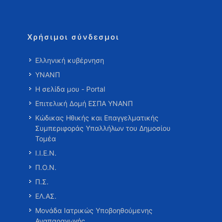
Χρήσιμοι σύνδεσμοι
Ελληνική κυβέρνηση
ΥΝΑΝΠ
Η σελίδα μου - Portal
Επιτελική Δομή ΕΣΠΑ ΥΝΑΝΠ
Κώδικας Ηθικής και Επαγγελματικής
Συμπεριφοράς Υπαλλήλων του Δημοσίου
Τομέα
Ι.Ι.Ε.Ν.
Π.Ο.Ν.
Π.Σ.
ΕΛ.ΑΣ.
Μονάδα Ιατρικώς Υποβοηθούμενης
Αναπαραγωγής