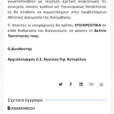
γνωστοποιηθούν με νεώτερη σχετική ανακοίνωση. Εν
συνεχεία, όσοι/ες κριθούν ως Υγειονομικώς Κατάλληλοι/
ες θα κληθούν να συμμετάσχουν στην προβλεπόμενη
Αθλητική Δοκιμασία της Κολύμβησης.
5. Άπαντες οι υποψήφιοι/ες θα πρέπει,
ΥΠΟΧΡΕΩΤΙΚΑ
σε
κάθε διαδικασία του διαγωνισμού, να φέρουν το
Δελτίο
Ταυτότητάς
τους
.
Ο Διευθυντής
Αρχιπλοίαρχος Λ.Σ. Άγγελος Γερ. Κατερέλος
Σχετικά έγγραφα
ΑΝΑΚΟΙΝΩΣΗ