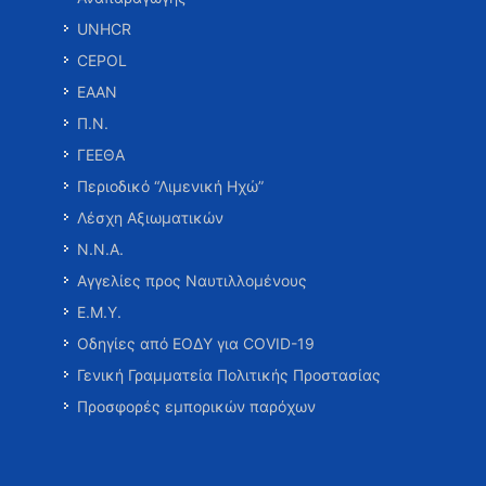
UNHCR
CEPOL
ΕΑΑΝ
Π.Ν.
ΓΕΕΘΑ
Περιοδικό “Λιμενική Ηχώ”
Λέσχη Αξιωματικών
Ν.Ν.Α.
Αγγελίες προς Ναυτιλλομένους
Ε.Μ.Υ.
Οδηγίες από ΕΟΔΥ για COVID-19
Γενική Γραμματεία Πολιτικής Προστασίας
Προσφορές εμπορικών παρόχων