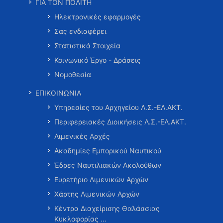
ΓΙΑ ΤΟΝ ΠΟΛΙΤΗ
Ηλεκτρονικές εφαρμογές
Σας ενδιαφέρει
Στατιστικά Στοιχεία
Κοινωνικό Έργο - Δράσεις
Νομοθεσία
ΕΠΙΚΟΙΝΩΝΙΑ
Υπηρεσίες του Αρχηγείου Λ.Σ.-ΕΛ.ΑΚΤ.
Περιφερειακές Διοικήσεις Λ.Σ.-ΕΛ.ΑΚΤ.
Λιμενικές Αρχές
Ακαδημίες Εμπορικού Ναυτικού
Έδρες Ναυτιλιακών Ακολούθων
Ευρετήριο Λιμενικών Αρχών
Χάρτης Λιμενικών Αρχών
Κέντρα Διαχείρισης Θαλάσσιας
Κυκλοφορίας …