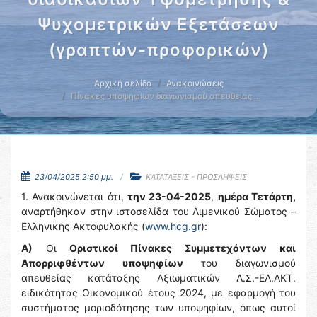
Ψυχομετρικών Εξετάσεων
(γραπτών-προφορικών)
Αρχική σελίδα
Ανακοινώσεις
Πίνακες υποψηφίων διαγωνισμού απευθείας …
23/04/2025 2:50 μμ.
ΚΑΤΑΤΑΞΕΙΣ - ΠΡΟΣΛΗΨΕΙΣ
1. Ανακοινώνεται ότι,
την 23-04-2025
,
ημέρα Τετάρτη,
αναρτήθηκαν στην ιστοσελίδα του Λιμενικού Σώματος –
Ελληνικής Ακτοφυλακής (
www.hcg.gr
):
Α)
Οι
Οριστικοί Πίνακες Συμμετεχόντων και
Απορριφθέντων υποψηφίων
του διαγωνισμού
απευθείας κατάταξης Αξιωματικών Λ.Σ.-ΕΛ.ΑΚΤ.
ειδικότητας Οικονομικού έτους 2024, με εφαρμογή του
συστήματος μοριοδότησης των υποψηφίων, όπως αυτοί