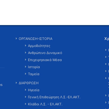
Χ
ΟΡΓΑΝΩΣΗ-ΙΣΤΟΡΙΑ
Αρμοδιότητες
Ανθρώπινο Δυναμικό
Επιχειρησιακά Μέσα
Ιστορία
Ταμεία
ΔΙΑΡΘΡΩΣΗ
es
Ηγεσία
Γενική Επιθεώρηση Λ.Σ.-ΕΛ.ΑΚΤ.
Κλάδοι Λ.Σ. - ΕΛ.ΑΚΤ.