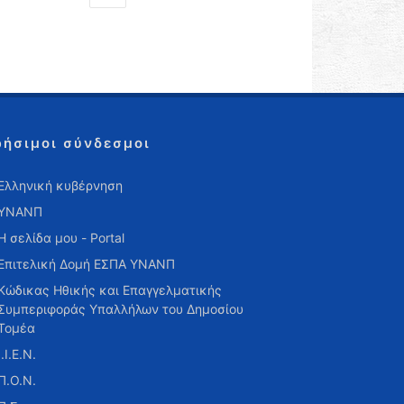
ρήσιμοι σύνδεσμοι
Ελληνική κυβέρνηση
ΥΝΑΝΠ
Η σελίδα μου - Portal
Επιτελική Δομή ΕΣΠΑ ΥΝΑΝΠ
Κώδικας Ηθικής και Επαγγελματικής
Συμπεριφοράς Υπαλλήλων του Δημοσίου
Τομέα
Ι.Ι.Ε.Ν.
Π.Ο.Ν.