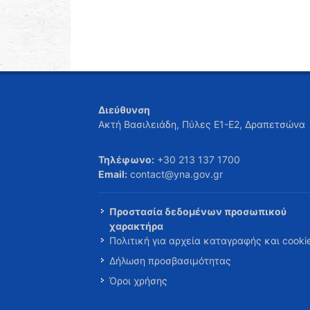
Διεύθυνση
Ακτή Βασιλειάδη, Πύλες Ε1-Ε2, Δραπετσώνα
Τηλέφωνο:
+30 213 137 1700
Email:
contact@yna.gov.gr
Προστασία δεδομένων προσωπικού
χαρακτήρα
Πολιτική για αρχεία καταγραφής και cooki
Δήλωση προσβασιμότητας
Όροι χρήσης