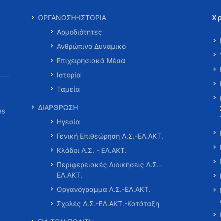
Χ
ΟΡΓΑΝΩΣΗ-ΙΣΤΟΡΙΑ
Αρμοδιότητες
Ανθρώπινο Δυναμικό
Επιχειρησιακά Μέσα
Ιστορία
Ταμεία
ΔΙΑΡΘΡΩΣΗ
es
Ηγεσία
Γενική Επιθεώρηση Λ.Σ.-ΕΛ.ΑΚΤ.
Κλάδοι Λ.Σ. - ΕΛ.ΑΚΤ.
Περιφερειακές Διοικήσεις Λ.Σ.-
ΕΛ.ΑΚΤ.
Οργανόγραμμα Λ.Σ.-ΕΛ.ΑΚΤ.
Σχολές Λ.Σ.-ΕΛ.ΑΚΤ.-Κατάταξη