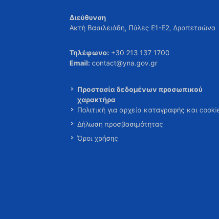
Διεύθυνση
Ακτή Βασιλειάδη, Πύλες Ε1-Ε2, Δραπετσώνα
Τηλέφωνο:
+30 213 137 1700
Email:
contact@yna.gov.gr
Προστασία δεδομένων προσωπικού
χαρακτήρα
Πολιτική για αρχεία καταγραφής και cooki
Δήλωση προσβασιμότητας
Όροι χρήσης