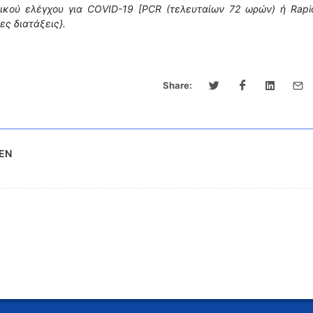
ικού ελέγχου για COVID-19 [PCR (τελευταίων 72 ωρών) ή Rapi
ες διατάξεις}.
Share:
AEN