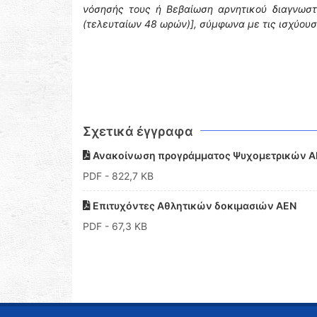
νόσησής τους ή Βεβαίωση αρνητικού διαγνωστ
(τελευταίων 48 ωρών)], σύμφωνα με τις ισχύουσ
Σχετικά έγγραφα
Ανακοίνωση προγράμματος Ψυχομετρικών 
PDF
- 822,7 KB
Επιτυχόντες Αθλητικών δοκιμασιών AEN
PDF
- 67,3 KB