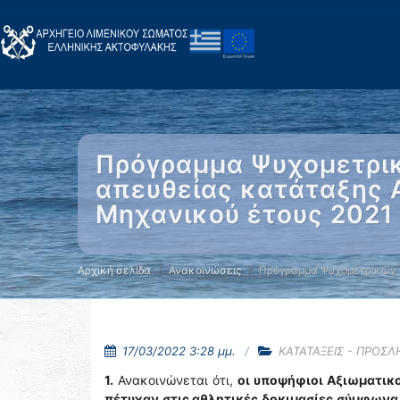
Πρόγραμμα Ψυχομετρι
απευθείας κατάταξης Α
Μηχανικού έτους 2021
Αρχική σελίδα
Ανακοινώσεις
Πρόγραμμα Ψυχομετρικών
17/03/2022 3:28 μμ.
ΚΑΤΑΤΑΞΕΙΣ - ΠΡΟΣΛ
1.
Ανακοινώνεται ότι,
οι υποψήφιοι
Αξιωματικο
πέτυχαν στις αθλητικές δοκιμασίες
σύμφωνα 