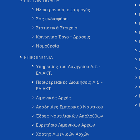
ΓΙΑ ΤΟΝ ΠΟΛΙΤΗ
Ηλεκτρονικές εφαρμογές
Σας ενδιαφέρει
Στατιστικά Στοιχεία
Κοινωνικό Έργο - Δράσεις
Νομοθεσία
ΕΠΙΚΟΙΝΩΝΙΑ
Υπηρεσίες του Αρχηγείου Λ.Σ.-
ΕΛ.ΑΚΤ.
Περιφερειακές Διοικήσεις Λ.Σ.-
ΕΛ.ΑΚΤ.
Λιμενικές Αρχές
Ακαδημίες Εμπορικού Ναυτικού
Έδρες Ναυτιλιακών Ακολούθων
Ευρετήριο Λιμενικών Αρχών
Χάρτης Λιμενικών Αρχών