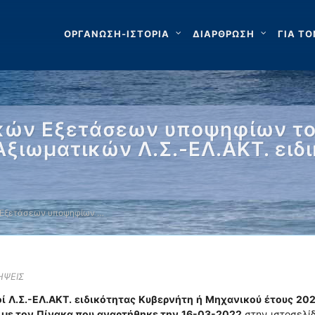
ΟΡΓΑΝΩΣΗ-ΙΣΤΟΡΙΑ
ΔΙΑΡΘΡΩΣΗ
ΓΙΑ ΤΟ
κών Εξετάσεων υποψηφίων το
ξιωματικών Λ.Σ.-ΕΛ.ΑΚΤ. ειδ
 Εξετάσεων υποψηφίων …
ΗΨΕΙΣ
ί Λ.Σ.-ΕΛ.ΑΚΤ. ειδικότητας Κυβερνήτη ή Μηχανικού έτους 202
με τον Πίνακα που αναρτήθηκε την 16-03-2022
στην ιστοσελί