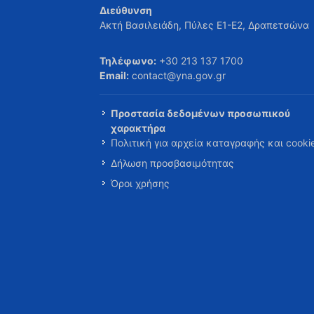
Διεύθυνση
Ακτή Βασιλειάδη, Πύλες Ε1-Ε2, Δραπετσώνα
Τηλέφωνο:
+30 213 137 1700
Email:
contact@yna.gov.gr
Προστασία δεδομένων προσωπικού
χαρακτήρα
Πολιτική για αρχεία καταγραφής και cooki
Δήλωση προσβασιμότητας
Όροι χρήσης