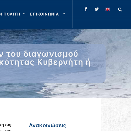
Ν ΠΟΛΙΤΗ
ΕΠΙΚΟΙΝΩΝΙΑ
 του διαγωνισμού
ικότητας Κυβερνήτη ή
τητας
Ανακοινώσεις
τη του