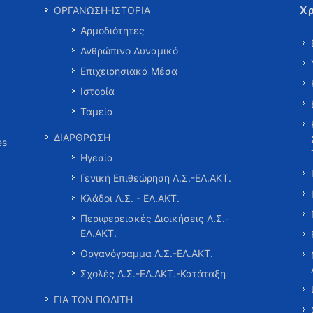
Χ
ΟΡΓΑΝΩΣΗ-ΙΣΤΟΡΙΑ
Αρμοδιότητες
Ανθρώπινο Δυναμικό
Επιχειρησιακά Μέσα
Ιστορία
Ταμεία
ΔΙΑΡΘΡΩΣΗ
es
Ηγεσία
Γενική Επιθεώρηση Λ.Σ.-ΕΛ.ΑΚΤ.
Κλάδοι Λ.Σ. - ΕΛ.ΑΚΤ.
Περιφερειακές Διοικήσεις Λ.Σ.-
ΕΛ.ΑΚΤ.
Οργανόγραμμα Λ.Σ.-ΕΛ.ΑΚΤ.
Σχολές Λ.Σ.-ΕΛ.ΑΚΤ.-Κατάταξη
ΓΙΑ ΤΟΝ ΠΟΛΙΤΗ