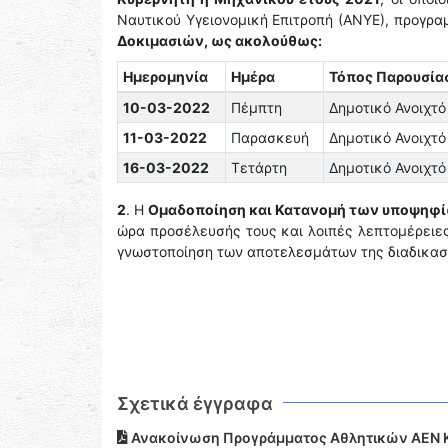
Ναυτικού Υγειονομική Επιτροπή (ΑΝΥΕ), προγρα
Δοκιμασιών, ως ακολούθως:
Ημερομηνία
Ημέρα
Τόπος Παρουσία
10-03-2022
Πέμπτη
Δημοτικό Ανοιχτό
11-03-2022
Παρασκευή
Δημοτικό Ανοιχτό
16-03-2022
Τετάρτη
Δημοτικό Ανοιχτό
2
. Η
Ομαδοποίηση και Κατανομή των υποψηφί
ώρα προσέλευσής τους και λοιπές λεπτομέρειε
γνωστοποίηση των αποτελεσμάτων της διαδικασ
Σχετικά έγγραφα
Ανακοίνωση Προγράμματος Αθλητικών ΑΕΝ 