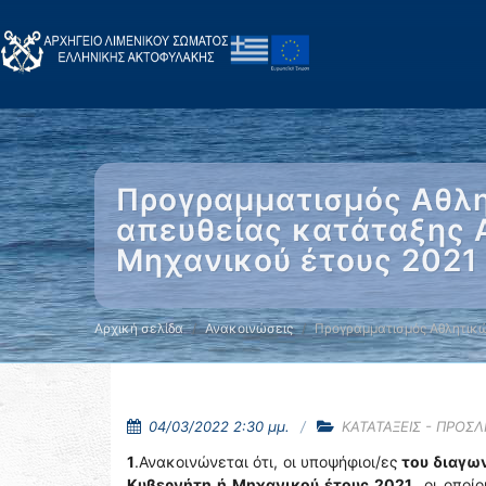
Προγραμματισμός Αθλη
απευθείας κατάταξης Α
Μηχανικού έτους 2021
Αρχική σελίδα
Ανακοινώσεις
Προγραμματισμός Αθλητικ
04/03/2022 2:30 μμ.
ΚΑΤΑΤΑΞΕΙΣ - ΠΡΟΣ
1
.Ανακοινώνεται ότι, οι υποψήφιοι/ες
του διαγων
Κυβερνήτη ή Μηχανικού έτους 2021
, οι οποί