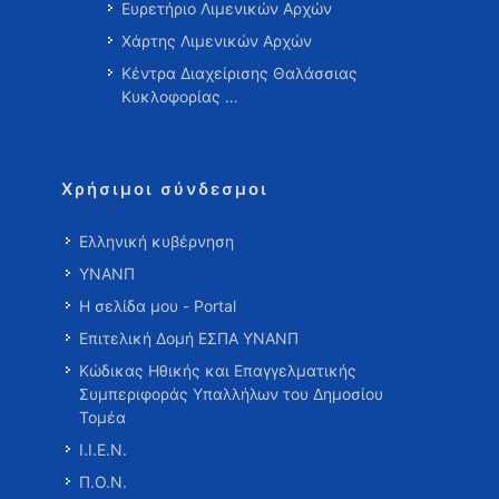
Ευρετήριο Λιμενικών Αρχών
Χάρτης Λιμενικών Αρχών
Κέντρα Διαχείρισης Θαλάσσιας
Κυκλοφορίας …
Χρήσιμοι σύνδεσμοι
Ελληνική κυβέρνηση
ΥΝΑΝΠ
Η σελίδα μου - Portal
Επιτελική Δομή ΕΣΠΑ ΥΝΑΝΠ
Κώδικας Ηθικής και Επαγγελματικής
Συμπεριφοράς Υπαλλήλων του Δημοσίου
Τομέα
Ι.Ι.Ε.Ν.
Π.Ο.Ν.