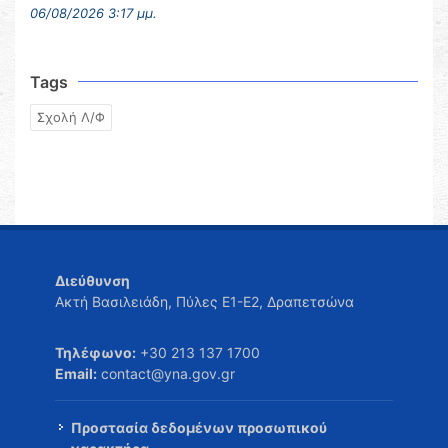
06/08/2026 3:17 μμ.
Tags
Σχολή Λ/Φ
Διεύθυνση
Ακτή Βασιλειάδη, Πύλες Ε1-Ε2, Δραπετσώνα
Τηλέφωνο:
+30 213 137 1700
Email:
contact@yna.gov.gr
Προστασία δεδομένων προσωπικού