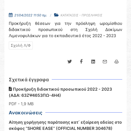
21/04/2022 11:50 πμ.
ΚΑΤΑΤΑΞΕΙΣ - ΠΡΟΣΛΗΨΕΙΣ
Προκήρυξη θέσεων για την πρόσληψη ωρομίσθιου
διδακτικού προσωπικού στη Σχολή Δοκίμων
Λιμενοφυλάκων για το εκπαιδευτικό έτος 2022 - 2023
Σχολή Λ/Φ
Σχετικά έγγραφα
Προκήρυξη διδακτικού προσωπικού 2022 - 2023
(ΑΔΑ: 63ΖΨ4653ΠΩ-4Η4)
PDF
- 1,9 MB
Ανακοινώσεις
Αίτηση χορήγησης παράτασης κατ΄ εξαίρεση αδείας στο
σκάφος ‘’SHORE EASE’’ (OFFICIAL NUMBER 304678)