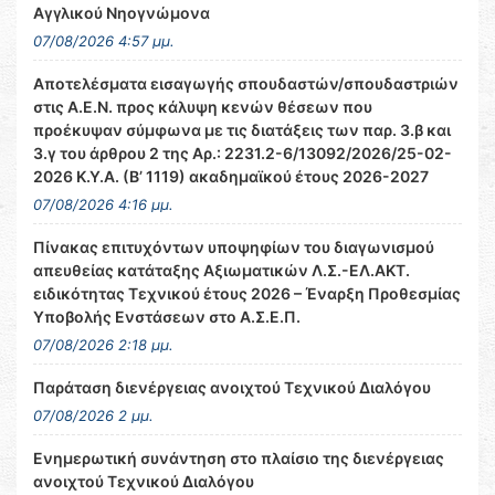
Αγγλικού Νηογνώμονα
07/08/2026 4:57 μμ.
Αποτελέσματα εισαγωγής σπουδαστών/σπουδαστριών
στις Α.Ε.Ν. προς κάλυψη κενών θέσεων που
προέκυψαν σύμφωνα με τις διατάξεις των παρ. 3.β και
3.γ του άρθρου 2 της Αρ.: 2231.2-6/13092/2026/25-02-
2026 Κ.Υ.Α. (Β’ 1119) ακαδημαϊκού έτους 2026-2027
07/08/2026 4:16 μμ.
Πίνακας επιτυχόντων υποψηφίων του διαγωνισμού
απευθείας κατάταξης Αξιωματικών Λ.Σ.-ΕΛ.ΑΚΤ.
ειδικότητας Τεχνικού έτους 2026 – Έναρξη Προθεσμίας
Υποβολής Ενστάσεων στο Α.Σ.Ε.Π.
07/08/2026 2:18 μμ.
Παράταση διενέργειας ανοιχτού Τεχνικού Διαλόγου
07/08/2026 2 μμ.
Ενημερωτική συνάντηση στο πλαίσιο της διενέργειας
ανοιχτού Τεχνικού Διαλόγου