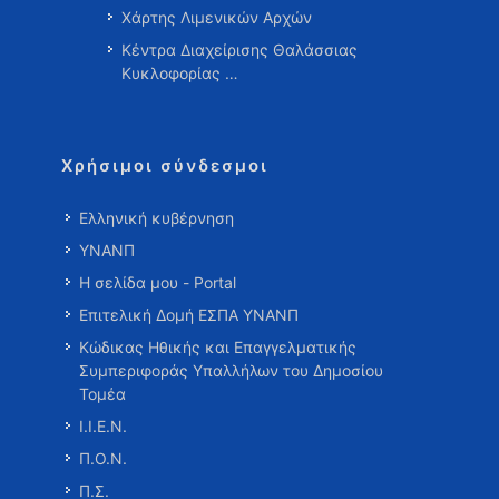
Χάρτης Λιμενικών Αρχών
Κέντρα Διαχείρισης Θαλάσσιας
Κυκλοφορίας …
Χρήσιμοι σύνδεσμοι
Ελληνική κυβέρνηση
ΥΝΑΝΠ
Η σελίδα μου - Portal
Επιτελική Δομή ΕΣΠΑ ΥΝΑΝΠ
Κώδικας Ηθικής και Επαγγελματικής
Συμπεριφοράς Υπαλλήλων του Δημοσίου
Τομέα
Ι.Ι.Ε.Ν.
Π.Ο.Ν.
Π.Σ.