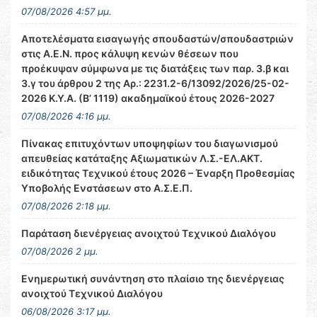
07/08/2026 4:57 μμ.
Αποτελέσματα εισαγωγής σπουδαστών/σπουδαστριών
στις Α.Ε.Ν. προς κάλυψη κενών θέσεων που
προέκυψαν σύμφωνα με τις διατάξεις των παρ. 3.β και
3.γ του άρθρου 2 της Αρ.: 2231.2-6/13092/2026/25-02-
2026 Κ.Υ.Α. (Β’ 1119) ακαδημαϊκού έτους 2026-2027
07/08/2026 4:16 μμ.
Πίνακας επιτυχόντων υποψηφίων του διαγωνισμού
απευθείας κατάταξης Αξιωματικών Λ.Σ.-ΕΛ.ΑΚΤ.
ειδικότητας Τεχνικού έτους 2026 – Έναρξη Προθεσμίας
Υποβολής Ενστάσεων στο Α.Σ.Ε.Π.
07/08/2026 2:18 μμ.
Παράταση διενέργειας ανοιχτού Τεχνικού Διαλόγου
07/08/2026 2 μμ.
Ενημερωτική συνάντηση στο πλαίσιο της διενέργειας
ανοιχτού Τεχνικού Διαλόγου
06/08/2026 3:17 μμ.