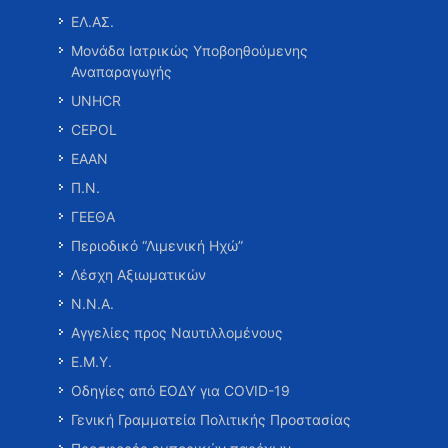
ΕΛ.ΑΣ.
Μονάδα Ιατρικώς Υποβοηθούμενης
Αναπαραγωγής
UNHCR
CEPOL
ΕΑΑΝ
Π.Ν.
ΓΕΕΘΑ
Περιοδικό “Λιμενική Ηχώ”
Λέσχη Αξιωματικών
Ν.Ν.Α.
Αγγελίες προς Ναυτιλλομένους
Ε.Μ.Υ.
Οδηγίες από ΕΟΔΥ για COVID-19
Γενική Γραμματεία Πολιτικής Προστασίας