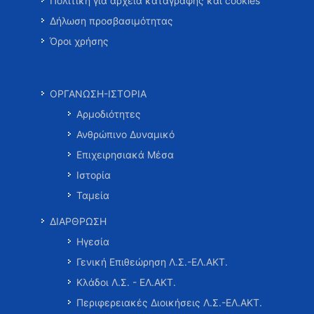
Πολιτική για αρχεία καταγραφής και cookies
Δήλωση προσβασιμότητας
Όροι χρήσης
ΟΡΓΑΝΩΣΗ-ΙΣΤΟΡΙΑ
Αρμοδιότητες
Ανθρώπινο Δυναμικό
Επιχειρησιακά Μέσα
Ιστορία
Ταμεία
ΔΙΑΡΘΡΩΣΗ
Ηγεσία
Γενική Επιθεώρηση Λ.Σ.-ΕΛ.ΑΚΤ.
Κλάδοι Λ.Σ. - ΕΛ.ΑΚΤ.
Περιφερειακές Διοικήσεις Λ.Σ.-ΕΛ.ΑΚΤ.