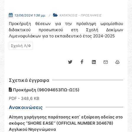
13/06/2024 1:36 μμ.
ΚΑΤΑΤΑΞΕΙΣ - ΠΡΟΣΛΗΨΕΙΣ
Προκήρυξη θέσεων για την πρόσληψη ωρομίσθιου
διδακτικού προσωπικού στη Σχολή Δοκίμων
Λιμενοφυλάκων για το εκπαιδευτικό έτος 2024-2025
Σχολή Λ/Φ
Σχετικά έγγραφα
Προκήρυξη (96Ο94653ΠΩ-ΩΞ5)
PDF
- 348,6 KB
Ανακοινώσεις
Αίτηση χορήγησης παράτασης κατ΄ εξαίρεση αδείας στο
σκάφος ‘’SHORE EASE’’ (OFFICIAL NUMBER 304678)
Αγγλικού Νηογνώμονα