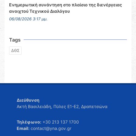
Ενημερωτική συνάντηση στο πλαίσιο της διενέργειας
ανοιχτού Τεχνικού Διαλόγου
06/08/2026 3:17 μμ.
Tags
ΔΘΣ
Διεύθυνση
Ακτή Βασιλειάδη, Πύλες Ε1-Ε2, Δραπετσώνα
Τηλέφωνο:
+30 213 137 1700
Email:
contact@yna.gov.gr