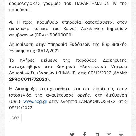
δρομολογιακές γραμμές του ΠΑΡΑΡΤΗΜΑΤΟΣ ΙV της
παρούσας.
4.
Η προς προμήθεια υπηρεσία κατατάσσεται στον
ακόλουθο κωδικό του Κοινού Λεξιλογίου δημοσίων
συμβάσεων (CPV) : 60600000.
Δημοσίευση στην Υπηρεσία Εκδόσεων της Ευρωπαϊκής
Ένωσης στις 09/12/2022.
Το πλήρες κείμενο της παρούσας Διακήρυξης
καταχωρήθηκε στο Κεντρικό Ηλεκτρονικό Μητρώο
Δημοσίων Συμβάσεων (ΚΗΜΔΗΣ) στις 09/12/2022 [ΑΔΑΜ
:
2PROC011772023
).
Η Διακήρυξη καταχωρήθηκε και στο διαδίκτυο, στην
ιστοσελίδα της αναθέτουσας αρχής, στη διεύθυνση
(URL):
www.hcg.gr
στην ενότητα «ΑΝΑΚΟΙΝΩΣΕΙΣ», στις
09/12/2022.
ΔΘΣ