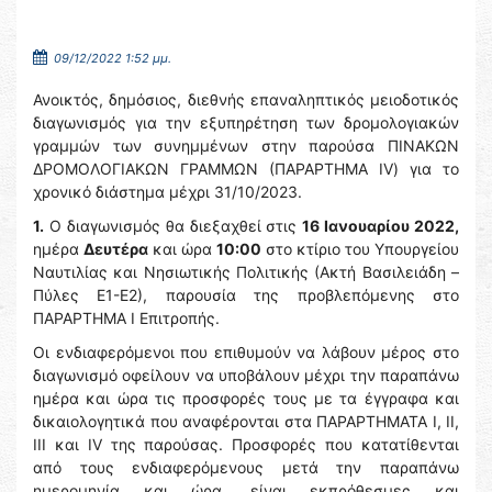
09/12/2022 1:52 μμ.
Ανοικτός, δημόσιος, διεθνής επαναληπτικός μειοδοτικός
διαγωνισμός για την εξυπηρέτηση των δρομολογιακών
γραμμών των συνημμένων στην παρούσα ΠΙΝΑΚΩΝ
ΔΡΟΜΟΛΟΓΙΑΚΩΝ ΓΡΑΜΜΩΝ (ΠΑΡΑΡΤΗΜΑ ΙV) για το
χρονικό διάστημα μέχρι 31/10/2023.
1.
Ο διαγωνισμός θα διεξαχθεί στις
16 Ιανουαρίου 2022,
ημέρα
Δευτέρα
και ώρα
10:00
στο κτίριο του Υπουργείου
Ναυτιλίας και Νησιωτικής Πολιτικής (Ακτή Βασιλειάδη –
Πύλες Ε1-Ε2), παρουσία της προβλεπόμενης στο
ΠΑΡΑΡΤΗΜΑ Ι Επιτροπής.
Οι ενδιαφερόμενοι που επιθυμούν να λάβουν μέρος στο
διαγωνισμό οφείλουν να υποβάλουν μέχρι την παραπάνω
ημέρα και ώρα τις προσφορές τους με τα έγγραφα και
δικαιολογητικά που αναφέρονται στα ΠΑΡΑΡΤΗΜΑΤΑ Ι, ΙΙ,
ΙΙI και IV της παρούσας. Προσφορές που κατατίθενται
από τους ενδιαφερόμενους μετά την παραπάνω
ημερομηνία και ώρα, είναι εκπρόθεσμες και