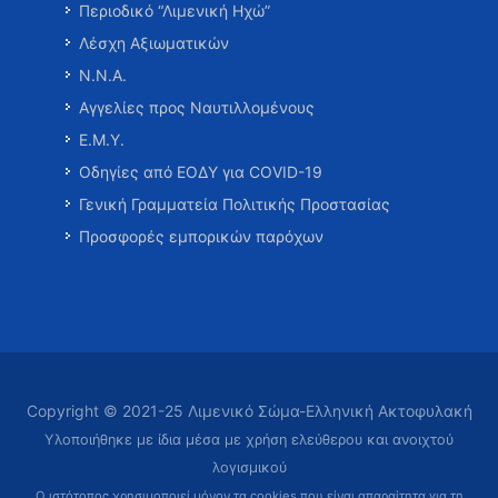
Περιοδικό “Λιμενική Ηχώ”
Λέσχη Αξιωματικών
Ν.Ν.Α.
Αγγελίες προς Ναυτιλλομένους
Ε.Μ.Υ.
Οδηγίες από ΕΟΔΥ για COVID-19
Γενική Γραμματεία Πολιτικής Προστασίας
Προσφορές εμπορικών παρόχων
Copyright © 2021-25 Λιμενικό Σώμα-Ελληνική Ακτοφυλακή
Υλοποιήθηκε με ίδια μέσα με χρήση ελεύθερου και ανοιχτού
λογισμικού
Ο ιστότοπος χρησιμοποιεί μόνον τα cookies που είναι απαραίτητα
για τη