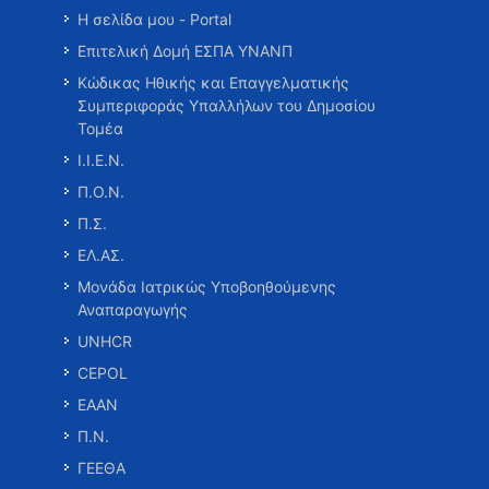
Η σελίδα μου - Portal
Επιτελική Δομή ΕΣΠΑ ΥΝΑΝΠ
Κώδικας Ηθικής και Επαγγελματικής
Συμπεριφοράς Υπαλλήλων του Δημοσίου
Τομέα
Ι.Ι.Ε.Ν.
Π.Ο.Ν.
Π.Σ.
ΕΛ.ΑΣ.
Μονάδα Ιατρικώς Υποβοηθούμενης
Αναπαραγωγής
UNHCR
CEPOL
ΕΑΑΝ
Π.Ν.
ΓΕΕΘΑ