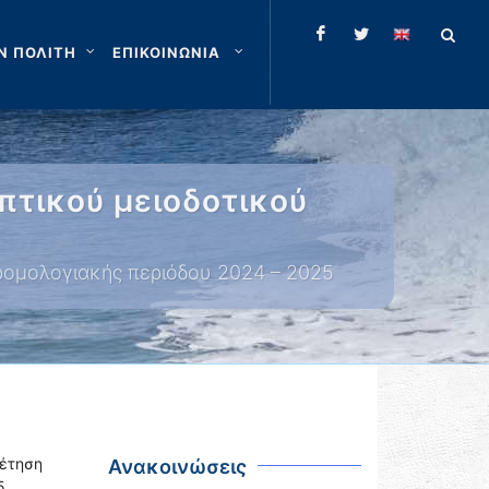
Ν ΠΟΛΙΤΗ
ΕΠΙΚΟΙΝΩΝΙΑ
πτικού μειοδοτικού
ρομολογιακής περιόδου 2024 – 2025
έτηση
Ανακοινώσεις
5