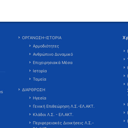
Χ
ΟΡΓΑΝΩΣΗ-ΙΣΤΟΡΙΑ
Αρμοδιότητες
Ανθρώπινο Δυναμικό
Επιχειρησιακά Μέσα
Ιστορία
Ταμεία
ΔΙΑΡΘΡΩΣΗ
es
Ηγεσία
Γενική Επιθεώρηση Λ.Σ.-ΕΛ.ΑΚΤ.
Κλάδοι Λ.Σ. - ΕΛ.ΑΚΤ.
Περιφερειακές Διοικήσεις Λ.Σ.-