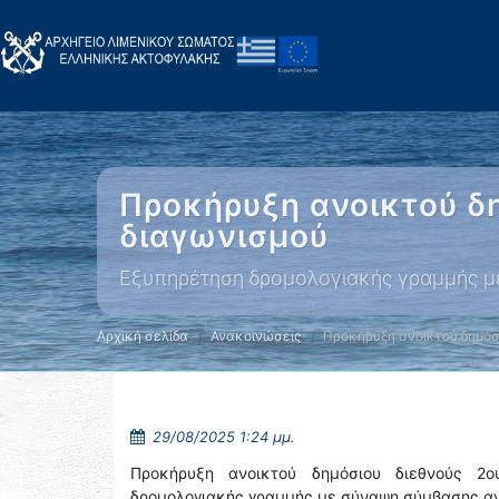
Προκήρυξη ανοικτού δη
διαγωνισμού
Εξυπηρέτηση δρομολογιακής γραμμής μ
Αρχική σελίδα
Ανακοινώσεις
Προκήρυξη ανοικτού δημόσ
29/08/2025 1:24 μμ.
Προκήρυξη ανοικτού δημόσιου διεθνούς 2ο
δρομολογιακής γραμμής με σύναψη σύμβασης αν