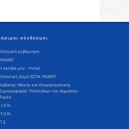
ρήσιμοι σύνδεσμοι
Ελληνική κυβέρνηση
ΥΝΑΝΠ
Η σελίδα μου - Portal
Επιτελική Δομή ΕΣΠΑ ΥΝΑΝΠ
Κώδικας Ηθικής και Επαγγελματικής
Συμπεριφοράς Υπαλλήλων του Δημοσίου
Τομέα
Ι.Ι.Ε.Ν.
Π.Ο.Ν.
Π.Σ.