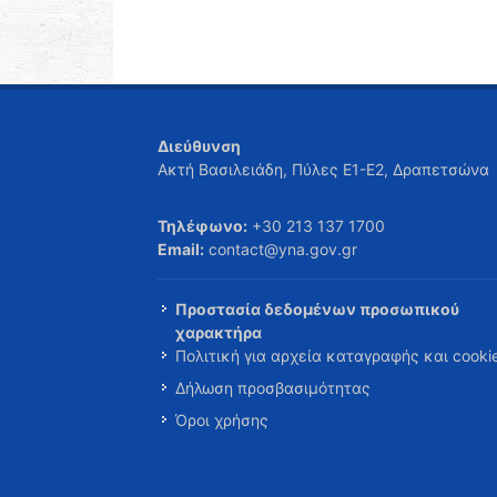
Διεύθυνση
Ακτή Βασιλειάδη, Πύλες Ε1-Ε2, Δραπετσώνα
Τηλέφωνο:
+30 213 137 1700
Email:
contact@yna.gov.gr
Προστασία δεδομένων προσωπικού
χαρακτήρα
Πολιτική για αρχεία καταγραφής και cooki
Δήλωση προσβασιμότητας
Όροι χρήσης