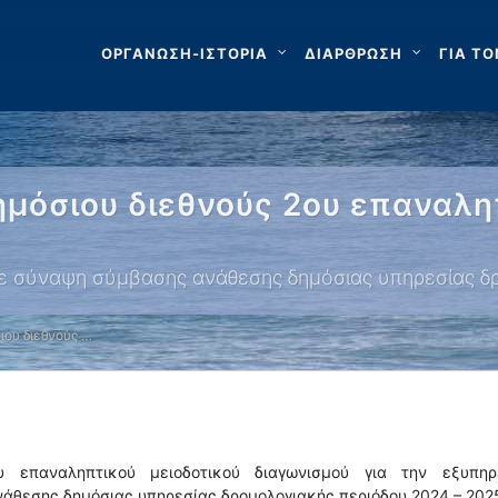
ΟΡΓΑΝΩΣΗ-ΙΣΤΟΡΙΑ
ΔΙΑΡΘΡΩΣΗ
ΓΙΑ ΤΟ
μόσιου διεθνούς 2ου επαναλη
ε σύναψη σύμβασης ανάθεσης δημόσιας υπηρεσίας δ
ιου διεθνούς …
υ επαναληπτικού μειοδοτικού διαγωνισμού για την εξυπηρ
άθεσης δημόσιας υπηρεσίας δρομολογιακής περιόδου 2024 – 202