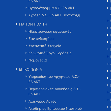
ΕΛ.ΑΚΤ.
Οργανόγραμμα Λ.Σ.-ΕΛ.ΑΚΤ.
Σχολές Λ.Σ.-ΕΛ.ΑΚΤ.-Κατάταξη
ΓΙΑ ΤΟΝ ΠΟΛΙΤΗ
Ηλεκτρονικές εφαρμογές
Σας ενδιαφέρει
Στατιστικά Στοιχεία
Κοινωνικό Έργο - Δράσεις
Νομοθεσία
ΕΠΙΚΟΙΝΩΝΙΑ
Υπηρεσίες του Αρχηγείου Λ.Σ.-
ΕΛ.ΑΚΤ.
Περιφερειακές Διοικήσεις Λ.Σ.-
ΕΛ.ΑΚΤ.
Λιμενικές Αρχές
Ακαδημίες Εμπορικού Ναυτικού