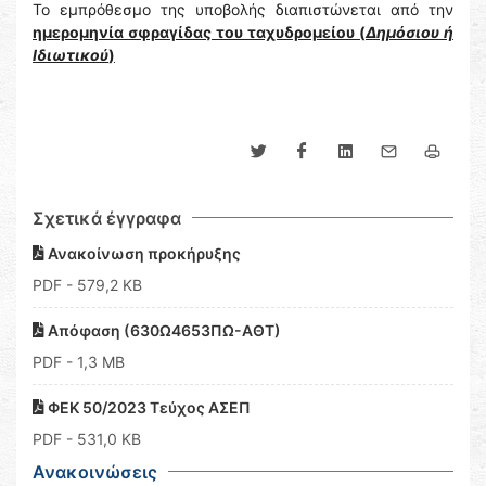
Το εμπρόθεσμο της υποβολής διαπιστώνεται από την
ημερομηνία σφραγίδας του ταχυδρομείου (
Δημόσιου ή
Ιδιωτικού
)
Σχετικά έγγραφα
Ανακοίνωση προκήρυξης
PDF
- 579,2 KB
Απόφαση (630Ω4653ΠΩ-ΑΘΤ)
PDF
- 1,3 MB
ΦΕΚ 50/2023 Τεύχος ΑΣΕΠ
PDF
- 531,0 KB
Ανακοινώσεις