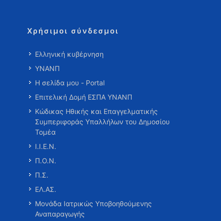
Χρήσιμοι σύνδεσμοι
Ελληνική κυβέρνηση
ΥΝΑΝΠ
Η σελίδα μου - Portal
Επιτελική Δομή ΕΣΠΑ ΥΝΑΝΠ
Κώδικας Ηθικής και Επαγγελματικής
Συμπεριφοράς Υπαλλήλων του Δημοσίου
Τομέα
Ι.Ι.Ε.Ν.
Π.Ο.Ν.
Π.Σ.
ΕΛ.ΑΣ.
Μονάδα Ιατρικώς Υποβοηθούμενης
Αναπαραγωγής