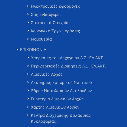
Ηλεκτρονικές εφαρμογές
Σας ενδιαφέρει
Στατιστικά Στοιχεία
Κοινωνικό Έργο - Δράσεις
Νομοθεσία
ΕΠΙΚΟΙΝΩΝΙΑ
Υπηρεσίες του Αρχηγείου Λ.Σ.-ΕΛ.ΑΚΤ.
Περιφερειακές Διοικήσεις Λ.Σ.-ΕΛ.ΑΚΤ.
Λιμενικές Αρχές
Ακαδημίες Εμπορικού Ναυτικού
Έδρες Ναυτιλιακών Ακολούθων
Ευρετήριο Λιμενικών Αρχών
Χάρτης Λιμενικών Αρχών
Κέντρα Διαχείρισης Θαλάσσιας
Κυκλοφορίας …