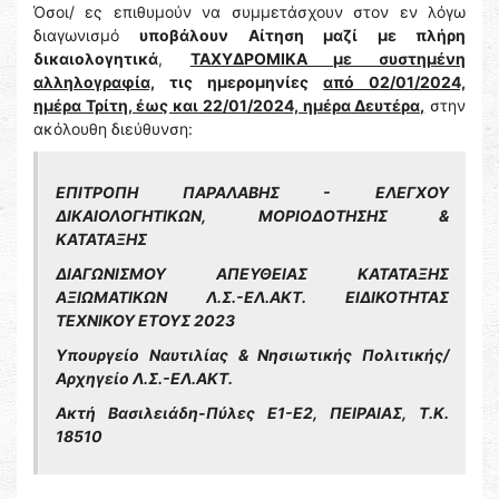
Όσοι/ ες επιθυμούν να συμμετάσχουν στον εν λόγω
διαγωνισμό
υποβάλουν Αίτηση μαζί με πλήρη
δικαιολογητικά
,
ΤΑΧΥΔΡΟΜΙΚΑ με συστημένη
αλληλογραφία,
τις ημερομηνίες
από 02/01/2024,
ημέρα Τρίτη, έως και 22/01/2024, ημέρα Δευτέρα,
στην
ακόλουθη διεύθυνση:
ΕΠΙΤΡΟΠΗ ΠΑΡΑΛΑΒΗΣ - ΕΛΕΓΧΟΥ
ΔΙΚΑΙΟΛΟΓΗΤΙΚΩΝ, ΜΟΡΙΟΔΟΤΗΣΗΣ &
ΚΑΤΑΤΑΞΗΣ
ΔΙΑΓΩΝΙΣΜΟΥ ΑΠΕΥΘΕΙΑΣ ΚΑΤΑΤΑΞΗΣ
ΑΞΙΩΜΑΤΙΚΩΝ Λ.Σ.-ΕΛ.ΑΚΤ. ΕΙΔΙΚΟΤΗΤΑΣ
ΤΕΧΝΙΚΟΥ ΕΤΟΥΣ 2023
Υπουργείο Ναυτιλίας & Νησιωτικής Πολιτικής/
Αρχηγείο Λ.Σ.-ΕΛ.ΑΚΤ.
Ακτή Βασιλειάδη-Πύλες Ε1-Ε2, ΠΕΙΡΑΙΑΣ, Τ.Κ.
18510