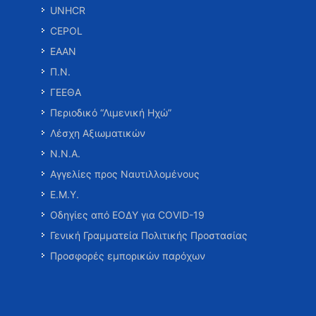
UNHCR
CEPOL
ΕΑΑΝ
Π.Ν.
ΓΕΕΘΑ
Περιοδικό “Λιμενική Ηχώ”
Λέσχη Αξιωματικών
Ν.Ν.Α.
Αγγελίες προς Ναυτιλλομένους
Ε.Μ.Υ.
Οδηγίες από ΕΟΔΥ για COVID-19
Γενική Γραμματεία Πολιτικής Προστασίας
Προσφορές εμπορικών παρόχων