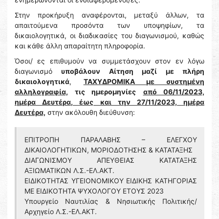
Στην προκήρυξη αναφέρονται, μεταξύ άλλων, τα
απαιτούμενα προσόντα των υποψηφίων, τα
δικαιολογητικά, οι διαδικασίες του διαγωνισμού, καθώς
και κάθε άλλη απαραίτητη πληροφορία.
Όσοι/ ες επιθυμούν να συμμετάσχουν στον εν λόγω
διαγωνισμό
υποβάλουν Αίτηση μαζί με πλήρη
δικαιολογητικά
,
ΤΑΧΥΔΡΟΜΙΚΑ με συστημένη
αλληλογραφία,
τις ημερομηνίες
από 06/11/2023,
ημέρα Δευτέρα, έως και την 27/11/2023, ημέρα
Δευτέρα,
στην ακόλουθη διεύθυνση:
ΕΠΙΤΡΟΠΗ ΠΑΡΑΛΑΒΗΣ – ΕΛΕΓΧΟΥ
ΔΙΚΑΙΟΛΟΓΗΤΙΚΩΝ, ΜΟΡΙΟΔΟΤΗΣΗΣ & ΚΑΤΑΤΑΞΗΣ
ΔΙΑΓΩΝΙΣΜΟΥ ΑΠΕΥΘΕΙΑΣ ΚΑΤΑΤΑΞΗΣ
ΑΞΙΩΜΑΤΙΚΩΝ Λ.Σ.-ΕΛ.ΑΚΤ.
ΕΙΔΙΚΟΤΗΤΑΣ ΥΓΕΙΟΝΟΜΙΚΟΥ ΕΙΔΙΚΗΣ ΚΑΤΗΓΟΡΙΑΣ
ΜΕ ΕΙΔΙΚΟΤΗΤΑ ΨΥΧΟΛΟΓΟΥ ΕΤΟΥΣ 2023
Υπουργείο Ναυτιλίας & Νησιωτικής Πολιτικής/
Αρχηγείο Λ.Σ.-ΕΛ.ΑΚΤ.