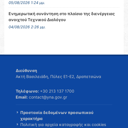
05/08/2026 1:24 μμ.
Ενημερωτική συνάντηση στο πλαίσιο της διενέργειας
ανοιχτού Τεχνικού Διαλόγου
04/08/2026 2:26 μμ.
Διεύθυνση
Ακτή Βασιλειάδη, Πύλες Ε1-Ε2, Δραπετσώνα
Τηλέφωνο:
+30 213 137 1700
Email:
contact@yna.gov.gr
Προστασία δεδομένων προσωπικού
χαρακτήρα
Πολιτική για αρχεία καταγραφής και cookies