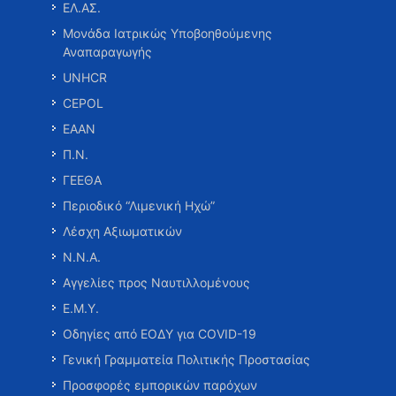
ΕΛ.ΑΣ.
Μονάδα Ιατρικώς Υποβοηθούμενης
Αναπαραγωγής
UNHCR
CEPOL
ΕΑΑΝ
Π.Ν.
ΓΕΕΘΑ
Περιοδικό “Λιμενική Ηχώ”
Λέσχη Αξιωματικών
Ν.Ν.Α.
Αγγελίες προς Ναυτιλλομένους
Ε.Μ.Υ.
Οδηγίες από ΕΟΔΥ για COVID-19
Γενική Γραμματεία Πολιτικής Προστασίας
Προσφορές εμπορικών παρόχων