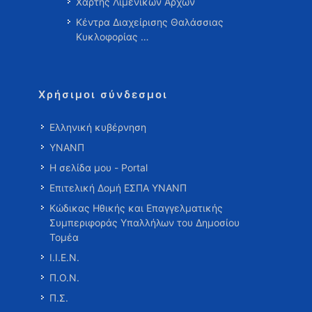
Χάρτης Λιμενικών Αρχών
Κέντρα Διαχείρισης Θαλάσσιας
Κυκλοφορίας …
Χρήσιμοι σύνδεσμοι
Ελληνική κυβέρνηση
ΥΝΑΝΠ
Η σελίδα μου - Portal
Επιτελική Δομή ΕΣΠΑ ΥΝΑΝΠ
Κώδικας Ηθικής και Επαγγελματικής
Συμπεριφοράς Υπαλλήλων του Δημοσίου
Τομέα
Ι.Ι.Ε.Ν.
Π.Ο.Ν.
Π.Σ.