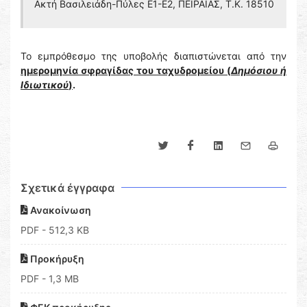
Ακτή Βασιλειάδη-Πύλες Ε1-Ε2, ΠΕΙΡΑΙΑΣ, Τ.Κ. 18510
Το εμπρόθεσμο της υποβολής διαπιστώνεται από την
ημερομηνία σφραγίδας του ταχυδρομείου (
Δημόσιου ή
Ιδιωτικού
)
.
Σχετικά έγγραφα
Ανακοίνωση
PDF
- 512,3 KB
Προκήρυξη
PDF
- 1,3 MB