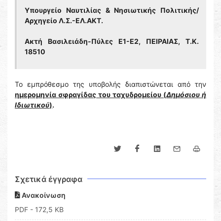
Υπουργείο Ναυτιλίας & Νησιωτικής Πολιτικής/
Αρχηγείο Λ.Σ.-ΕΛ.ΑΚΤ.
Ακτή Βασιλειάδη-Πύλες Ε1-Ε2, ΠΕΙΡΑΙΑΣ, Τ.Κ.
18510
Το εμπρόθεσμο της υποβολής διαπιστώνεται από την
ημερομηνία σφραγίδας του ταχυδρομείου (
Δημόσιου ή
Ιδιωτικού
)
.
Σχετικά έγγραφα
Ανακοίνωση
PDF
- 172,5 KB