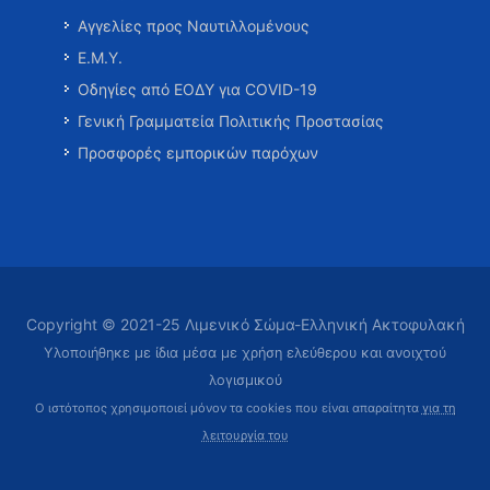
Αγγελίες προς Ναυτιλλομένους
Ε.Μ.Υ.
Οδηγίες από ΕΟΔΥ για COVID-19
Γενική Γραμματεία Πολιτικής Προστασίας
Προσφορές εμπορικών παρόχων
Copyright © 2021-25 Λιμενικό Σώμα-Ελληνική Ακτοφυλακή
Υλοποιήθηκε με ίδια μέσα με χρήση ελεύθερου και ανοιχτού
λογισμικού
Ο ιστότοπος χρησιμοποιεί μόνον τα cookies που είναι απαραίτητα
για τη
λειτουργία του