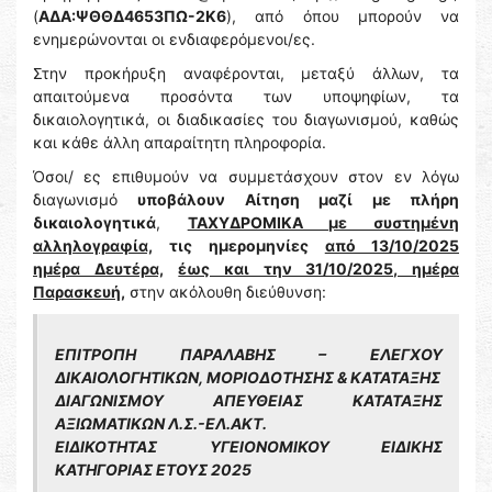
(
ΑΔΑ:ΨΘΘΔ4653ΠΩ-2Κ6
), από όπου μπορούν να
ενημερώνονται οι ενδιαφερόμενοι/ες.
Στην προκήρυξη αναφέρονται, μεταξύ άλλων, τα
απαιτούμενα προσόντα των υποψηφίων, τα
δικαιολογητικά, οι διαδικασίες του διαγωνισμού, καθώς
και κάθε άλλη απαραίτητη πληροφορία.
Όσοι/ ες επιθυμούν να συμμετάσχουν στον εν λόγω
διαγωνισμό
υποβάλουν Αίτηση μαζί με πλήρη
δικαιολογητικά
,
ΤΑΧΥΔΡΟΜΙΚΑ με συστημένη
αλληλογραφία,
τις ημερομηνίες
από 13/10/2025
ημέρα Δευτέρα,
έως και την 31/10/2025, ημέρα
Παρασκευή,
στην ακόλουθη διεύθυνση:
ΕΠΙΤΡΟΠΗ ΠΑΡΑΛΑΒΗΣ – ΕΛΕΓΧΟΥ
ΔΙΚΑΙΟΛΟΓΗΤΙΚΩΝ, ΜΟΡΙΟΔΟΤΗΣΗΣ & ΚΑΤΑΤΑΞΗΣ
ΔΙΑΓΩΝΙΣΜΟΥ ΑΠΕΥΘΕΙΑΣ ΚΑΤΑΤΑΞΗΣ
ΑΞΙΩΜΑΤΙΚΩΝ Λ.Σ.-ΕΛ.ΑΚΤ.
ΕΙΔΙΚΟΤΗΤΑΣ ΥΓΕΙΟΝΟΜΙΚΟΥ ΕΙΔΙΚΗΣ
ΚΑΤΗΓΟΡΙΑΣ ΕΤΟΥΣ 2025