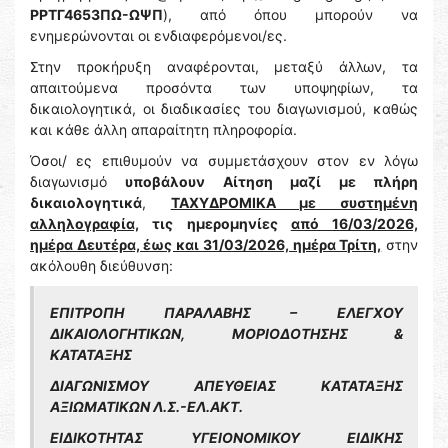
ΡΡΤΓ4653ΠΩ-ΩΨΠ
), από όπου μπορούν να
ενημερώνονται οι ενδιαφερόμενοι/ες.
Στην προκήρυξη αναφέρονται, μεταξύ άλλων, τα
απαιτούμενα προσόντα των υποψηφίων, τα
δικαιολογητικά, οι διαδικασίες του διαγωνισμού, καθώς
και κάθε άλλη απαραίτητη πληροφορία.
Όσοι/ ες επιθυμούν να συμμετάσχουν στον εν λόγω
διαγωνισμό
υποβάλουν Αίτηση μαζί με πλήρη
δικαιολογητικά
,
ΤΑΧΥΔΡΟΜΙΚΑ με συστημένη
αλληλογραφία,
τις ημερομηνίες
από 16/03/2026,
ημέρα Δευτέρα, έως και 31/03/2026, ημέρα Τρίτη,
στην
ακόλουθη διεύθυνση:
ΕΠΙΤΡΟΠΗ ΠΑΡΑΛΑΒΗΣ – ΕΛΕΓΧΟΥ
ΔΙΚΑΙΟΛΟΓΗΤΙΚΩΝ, ΜΟΡΙΟΔΟΤΗΣΗΣ &
ΚΑΤΑΤΑΞΗΣ
ΔΙΑΓΩΝΙΣΜΟΥ ΑΠΕΥΘΕΙΑΣ ΚΑΤΑΤΑΞΗΣ
ΑΞΙΩΜΑΤΙΚΩΝ Λ.Σ.-ΕΛ.ΑΚΤ.
ΕΙΔΙΚΟΤΗΤΑΣ ΥΓΕΙΟΝΟΜΙΚΟΥ ΕΙΔΙΚΗΣ