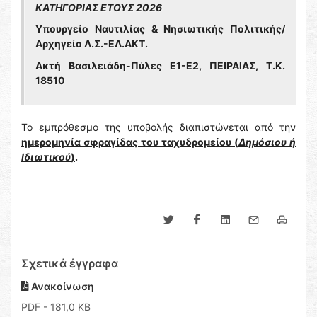
ΚΑΤΗΓΟΡΙΑΣ ΕΤΟΥΣ 2026
Υπουργείο Ναυτιλίας & Νησιωτικής Πολιτικής/
Αρχηγείο Λ.Σ.-ΕΛ.ΑΚΤ.
Ακτή Βασιλειάδη-Πύλες Ε1-Ε2, ΠΕΙΡΑΙΑΣ, Τ.Κ.
18510
Το εμπρόθεσμο της υποβολής διαπιστώνεται από την
ημερομηνία σφραγίδας του ταχυδρομείου (
Δημόσιου ή
Ιδιωτικού
)
.
Σχετικά έγγραφα
Ανακοίνωση
PDF
- 181,0 KB