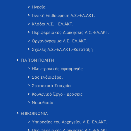
Ηγεσία
Γενική Επιθεώρηση Λ.Σ.-ΕΛ.ΑΚΤ.
Κλάδοι Λ.Σ. - ΕΛ.ΑΚΤ.
Περιφερειακές Διοικήσεις Λ.Σ.-ΕΛ.ΑΚΤ.
Οργανόγραμμα Λ.Σ.-ΕΛ.ΑΚΤ.
Σχολές Λ.Σ.-ΕΛ.ΑΚΤ.-Κατάταξη
ΓΙΑ ΤΟΝ ΠΟΛΙΤΗ
Ηλεκτρονικές εφαρμογές
Σας ενδιαφέρει
Στατιστικά Στοιχεία
Κοινωνικό Έργο - Δράσεις
Νομοθεσία
ΕΠΙΚΟΙΝΩΝΙΑ
Υπηρεσίες του Αρχηγείου Λ.Σ.-ΕΛ.ΑΚΤ.
Περιφερειακές Διοικήσεις Λ.Σ.-ΕΛ.ΑΚΤ.