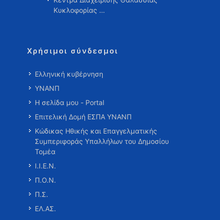
Κυκλοφορίας …
Χρήσιμοι σύνδεσμοι
Ελληνική κυβέρνηση
ΥΝΑΝΠ
Η σελίδα μου - Portal
Επιτελική Δομή ΕΣΠΑ ΥΝΑΝΠ
Κώδικας Ηθικής και Επαγγελματικής
Συμπεριφοράς Υπαλλήλων του Δημοσίου
Τομέα
Ι.Ι.Ε.Ν.
Π.Ο.Ν.
Π.Σ.
ΕΛ.ΑΣ.