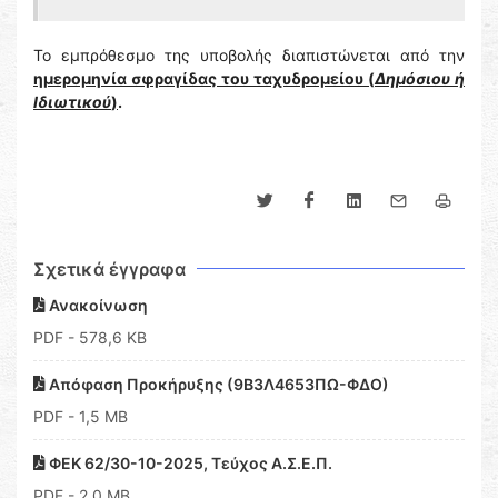
Το εμπρόθεσμο της υποβολής διαπιστώνεται από την
ημερομηνία σφραγίδας του ταχυδρομείου (
Δημόσιου ή
Ιδιωτικού
)
.
Σχετικά έγγραφα
Ανακοίνωση
PDF
- 578,6 KB
Απόφαση Προκήρυξης (9Β3Λ4653ΠΩ-ΦΔΟ)
PDF
- 1,5 MB
ΦΕΚ 62/30-10-2025, Τεύχος Α.Σ.Ε.Π.
PDF
- 2,0 MB