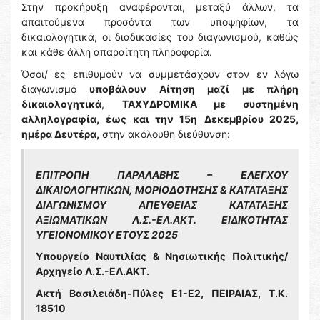
Στην προκήρυξη αναφέρονται, μεταξύ άλλων, τα
απαιτούμενα προσόντα των υποψηφίων, τα
δικαιολογητικά, οι διαδικασίες του διαγωνισμού, καθώς
και κάθε άλλη απαραίτητη πληροφορία.
Όσοι/ ες επιθυμούν να συμμετάσχουν στον εν λόγω
διαγωνισμό
υποβάλουν Αίτηση μαζί με πλήρη
δικαιολογητικά
,
ΤΑΧΥΔΡΟΜΙΚΑ με συστημένη
αλληλογραφία,
έως και την 15η
Δεκεμβρίου 2025,
ημέρα Δευτέρα,
στην ακόλουθη διεύθυνση:
ΕΠΙΤΡΟΠΗ ΠΑΡΑΛΑΒΗΣ – ΕΛΕΓΧΟΥ
ΔΙΚΑΙΟΛΟΓΗΤΙΚΩΝ, ΜΟΡΙΟΔΟΤΗΣΗΣ & ΚΑΤΑΤΑΞΗΣ
ΔΙΑΓΩΝΙΣΜΟΥ ΑΠΕΥΘΕΙΑΣ ΚΑΤΑΤΑΞΗΣ
ΑΞΙΩΜΑΤΙΚΩΝ Λ.Σ.-ΕΛ.ΑΚΤ. ΕΙΔΙΚΟΤΗΤΑΣ
ΥΓΕΙΟΝΟΜΙΚΟΥ ΕΤΟΥΣ 2025
Υπουργείο Ναυτιλίας & Νησιωτικής Πολιτικής/
Αρχηγείο Λ.Σ.-ΕΛ.ΑΚΤ.
Ακτή Βασιλειάδη-Πύλες Ε1-Ε2, ΠΕΙΡΑΙΑΣ, Τ.Κ.
18510