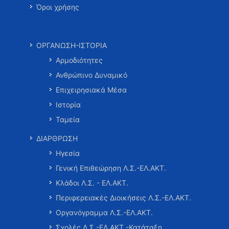
Όροι χρήσης
ΟΡΓΑΝΩΣΗ-ΙΣΤΟΡΙΑ
Αρμοδιότητες
Ανθρώπινο Δυναμικό
Επιχειρησιακά Μέσα
Ιστορία
Ταμεία
ΔΙΑΡΘΡΩΣΗ
Ηγεσία
Γενική Επιθεώρηση Λ.Σ.-ΕΛ.ΑΚΤ.
Κλάδοι Λ.Σ. - ΕΛ.ΑΚΤ.
Περιφερειακές Διοικήσεις Λ.Σ.-ΕΛ.ΑΚΤ.
Οργανόγραμμα Λ.Σ.-ΕΛ.ΑΚΤ.
Σχολές Λ.Σ.-ΕΛ.ΑΚΤ.-Κατάταξη