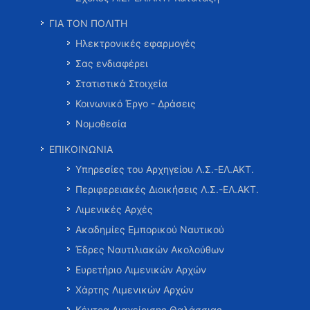
ΓΙΑ ΤΟΝ ΠΟΛΙΤΗ
Ηλεκτρονικές εφαρμογές
Σας ενδιαφέρει
Στατιστικά Στοιχεία
Κοινωνικό Έργο - Δράσεις
Νομοθεσία
ΕΠΙΚΟΙΝΩΝΙΑ
Υπηρεσίες του Αρχηγείου Λ.Σ.-ΕΛ.ΑΚΤ.
Περιφερειακές Διοικήσεις Λ.Σ.-ΕΛ.ΑΚΤ.
Λιμενικές Αρχές
Ακαδημίες Εμπορικού Ναυτικού
Έδρες Ναυτιλιακών Ακολούθων
Ευρετήριο Λιμενικών Αρχών
Χάρτης Λιμενικών Αρχών
Κέντρα Διαχείρισης Θαλάσσιας