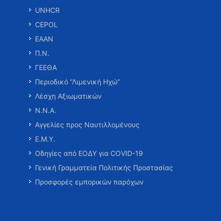
UNHCR
CEPOL
ΕΑΑΝ
Π.Ν.
ΓΕΕΘΑ
Περιοδικό “Λιμενική Ηχώ”
Λέσχη Αξιωματικών
Ν.Ν.Α.
Αγγελίες προς Ναυτιλλομένους
Ε.Μ.Υ.
Οδηγίες από ΕΟΔΥ για COVID-19
Γενική Γραμματεία Πολιτικής Προστασίας
Προσφορές εμπορικών παρόχων