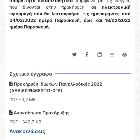
απαραίτητα δικαιολογητικά
σύμφωνα με τις οδηγίες
που δίνονται στην προκήρυξη,
σε ηλεκτρονική
εφαρμογή που θα λειτουργήσει τις ημερομηνίες
από
04/02/2022
ημέρα Παρασκευή,
έως και 18/02/2022
ημέρα Παρασκευή.
Σχετικά έγγραφα
Προκήρυξη Ιδιωτών Πανελλαδικές 2022
(ΑΔΑ:60ΨΙ4653ΠΩ-0ΓΑ)
PDF
- 1,2 MB
Ανακοίνωση Προκήρυξης
PDF
- 349,7 KB
Ανακοινώσεις