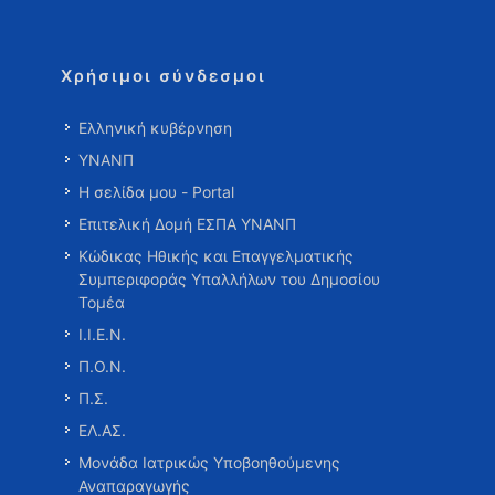
Χρήσιμοι σύνδεσμοι
Ελληνική κυβέρνηση
ΥΝΑΝΠ
Η σελίδα μου - Portal
Επιτελική Δομή ΕΣΠΑ ΥΝΑΝΠ
Κώδικας Ηθικής και Επαγγελματικής
Συμπεριφοράς Υπαλλήλων του Δημοσίου
Τομέα
Ι.Ι.Ε.Ν.
Π.Ο.Ν.
Π.Σ.
ΕΛ.ΑΣ.
Μονάδα Ιατρικώς Υποβοηθούμενης
Αναπαραγωγής