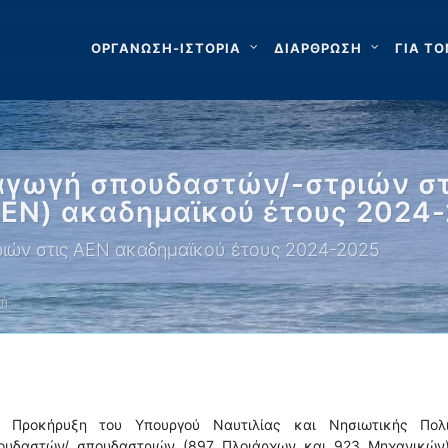
ΟΡΓΑΝΩΣΗ-ΙΣΤΟΡΙΑ
ΔΙΑΡΘΡΩΣΗ
ΓΙΑ ΤΟ
σαγωγή σπουδαστών/-στριών στ
ΑΕΝ) ακαδημαϊκού έτους 2024
ιών στις ΑΕΝ ακαδημαϊκού έτους 2024-2025
γή …
24 Προκήρυξη του Υπουργού Ναυτιλίας και Νησιωτικής Πολι
ουδαστών/ σπουδαστριών (897 Πλοιάρχων και 923 Μηχανικών)