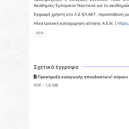
Ακαδημίες Εμπορικού Ναυτικού για το ακαδημαϊ
Εγγραφή χρήστη στο Λ.Σ-ΕΛ.ΑΚΤ. (προϋπόθεση γι
Ηλεκτρονική καταχώρηση αίτησης Α.Ε.Ν. [
https:
ΑΕΝ
Σχετικά έγγραφα
Προκήρυξη εισαγωγής σπουδαστών/-στριών 
PDF
- 1,8 MB