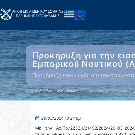
Προκήρυξη για την ει
Εμπορικού Ναυτικού (
Προκήρυξη εισαγωγής σπουδαστών/-στρ
Αρχική σελίδα
Ανακοινώσεις
Προκήρυξη για την εισαγω
26/03/2024 10:27 πμ.
Με την Aρ.Πρ.:2232.1/21492/2024/26-03-20
προκηρύχθηκε η εισαγωγή συνολικά 1.820 σπ