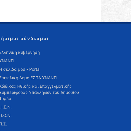
ρήσιμοι σύνδεσμοι
Ελληνική κυβέρνηση
ΥΝΑΝΠ
Η σελίδα μου - Portal
Επιτελική Δομή ΕΣΠΑ ΥΝΑΝΠ
Κώδικας Ηθικής και Επαγγελματικής
Συμπεριφοράς Υπαλλήλων του Δημοσίου
Τομέα
Ι.Ι.Ε.Ν.
Π.Ο.Ν.
Π.Σ.