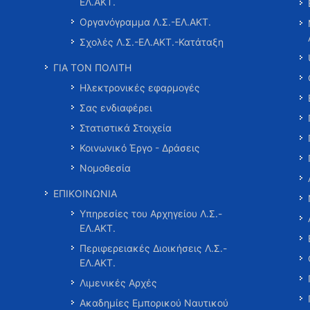
ΕΛ.ΑΚΤ.
Οργανόγραμμα Λ.Σ.-ΕΛ.ΑΚΤ.
Σχολές Λ.Σ.-ΕΛ.ΑΚΤ.-Κατάταξη
ΓΙΑ ΤΟΝ ΠΟΛΙΤΗ
Ηλεκτρονικές εφαρμογές
Σας ενδιαφέρει
Στατιστικά Στοιχεία
Κοινωνικό Έργο - Δράσεις
Νομοθεσία
ΕΠΙΚΟΙΝΩΝΙΑ
Υπηρεσίες του Αρχηγείου Λ.Σ.-
ΕΛ.ΑΚΤ.
Περιφερειακές Διοικήσεις Λ.Σ.-
ΕΛ.ΑΚΤ.
Λιμενικές Αρχές
Ακαδημίες Εμπορικού Ναυτικού