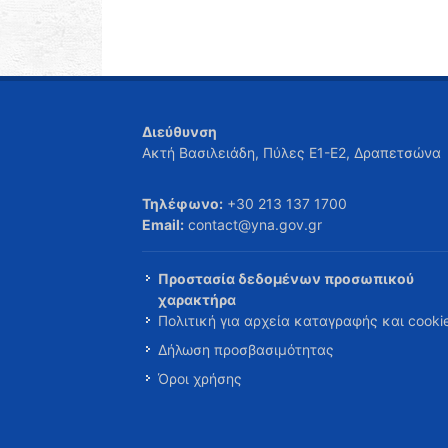
Διεύθυνση
Ακτή Βασιλειάδη, Πύλες Ε1-Ε2, Δραπετσώνα
Τηλέφωνο:
+30 213 137 1700
Email:
contact@yna.gov.gr
Προστασία δεδομένων προσωπικού
χαρακτήρα
Πολιτική για αρχεία καταγραφής και cooki
Δήλωση προσβασιμότητας
Όροι χρήσης