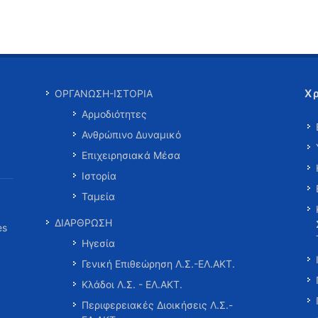
Χ
ΟΡΓΑΝΩΣΗ-ΙΣΤΟΡΙΑ
Αρμοδιότητες
Ανθρώπινο Δυναμικό
Επιχειρησιακά Μέσα
Ιστορία
Ταμεία
ΔΙΑΡΘΡΩΣΗ
es
Ηγεσία
Γενική Επιθεώρηση Λ.Σ.-ΕΛ.ΑΚΤ.
Κλάδοι Λ.Σ. - ΕΛ.ΑΚΤ.
Περιφερειακές Διοικήσεις Λ.Σ.-