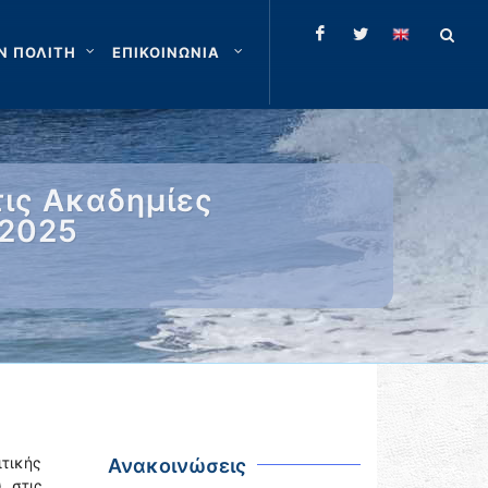
Ν ΠΟΛΙΤΗ
ΕΠΙΚΟΙΝΩΝΙΑ
ις Ακαδημίες
-2025
τικής
Ανακοινώσεις
 στις