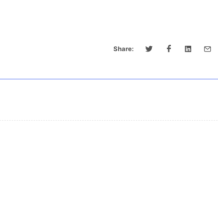
Share: