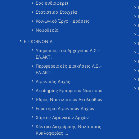
Σας ενδιαφέρει
Στατιστικά Στοιχεία
Κοινωνικό Έργο - Δράσεις
Νομοθεσία
ΕΠΙΚΟΙΝΩΝΙΑ
Υπηρεσίες του Αρχηγείου Λ.Σ.-
ΕΛ.ΑΚΤ.
Περιφερειακές Διοικήσεις Λ.Σ.-
ΕΛ.ΑΚΤ.
Λιμενικές Αρχές
Ακαδημίες Εμπορικού Ναυτικού
Έδρες Ναυτιλιακών Ακολούθων
Ευρετήριο Λιμενικών Αρχών
Χάρτης Λιμενικών Αρχών
Κέντρα Διαχείρισης Θαλάσσιας
Κυκλοφορίας …