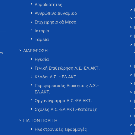
Αρμοδιότητες
Ανθρώπινο Δυναμικό
Επιχειρησιακά Μέσα
Ιστορία
Ταμεία
ΔΙΑΡΘΡΩΣΗ
es
Ηγεσία
Γενική Επιθεώρηση Λ.Σ.-ΕΛ.ΑΚΤ.
Κλάδοι Λ.Σ. - ΕΛ.ΑΚΤ.
Περιφερειακές Διοικήσεις Λ.Σ.-
ΕΛ.ΑΚΤ.
Οργανόγραμμα Λ.Σ.-ΕΛ.ΑΚΤ.
Σχολές Λ.Σ.-ΕΛ.ΑΚΤ.-Κατάταξη
ΓΙΑ ΤΟΝ ΠΟΛΙΤΗ
Ηλεκτρονικές εφαρμογές