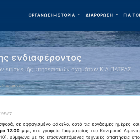
ΟΡΓΑΝΩΣΗ-ΙΣΤΟΡΙΑ
ΔΙΑΡΘΡΩΣΗ
ΓΙΑ ΤΟ
ης ενδιαφέροντος
ιών επισκευής υπηρεσιακών οχημάτων Κ.Λ.ΠΑΤΡΑΣ
νδιαφέροντος
ΘΕΙΕΣ
σφορά, σε σφραγισμένο φάκελο, κατά τις εργάσιμες ημέρες κα
α 12:00 μ.μ.,
στο γραφείο Γραμματείας του Κεντρικού Λιμεναρ
110], σύμφωνα με τις επισυναπτόμενες τεχνικές απαιτήσεις υπ