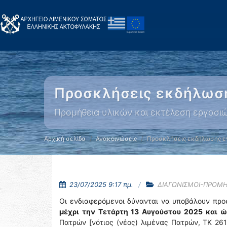
Προσκλήσεις εκδήλωσ
Προμήθεια υλικών και εκτέλεση εργασ
Αρχική σελίδα
Ανακοινώσεις
Προσκλήσεις εκδήλωσης ε
23/07/2025 9:17 πμ.
ΔΙΑΓΩΝΙΣΜΟΙ-ΠΡΟΜΗ
Οι ενδιαφερόμενοι δύνανται να υποβάλουν προ
μέχρι την Τετάρτη 13 Αυγούστου 2025 και ώρ
Πατρών [νότιος (νέος) λιμένας Πατρών, ΤΚ 26