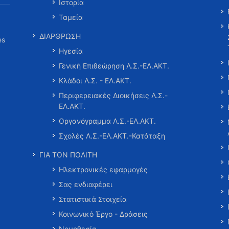
Ιστορία
Ταμεία
ΔΙΑΡΘΡΩΣΗ
es
Ηγεσία
Γενική Επιθεώρηση Λ.Σ.-ΕΛ.ΑΚΤ.
Κλάδοι Λ.Σ. - ΕΛ.ΑΚΤ.
Περιφερειακές Διοικήσεις Λ.Σ.-
ΕΛ.ΑΚΤ.
Οργανόγραμμα Λ.Σ.-ΕΛ.ΑΚΤ.
Σχολές Λ.Σ.-ΕΛ.ΑΚΤ.-Κατάταξη
ΓΙΑ ΤΟΝ ΠΟΛΙΤΗ
Ηλεκτρονικές εφαρμογές
Σας ενδιαφέρει
Στατιστικά Στοιχεία
Κοινωνικό Έργο - Δράσεις
Νομοθεσία