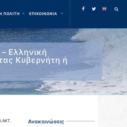
Ν ΠΟΛΙΤΗ
ΕΠΙΚΟΙΝΩΝΙΑ
 – Ελληνική
τας Κυβερνήτη ή
.ΑΚΤ.
Ανακοινώσεις