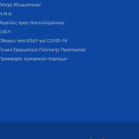
Λέσχη Αξιωματικών
Ν.Ν.Α.
Αγγελίες προς Ναυτιλλομένους
Ε.Μ.Υ.
Οδηγίες από ΕΟΔΥ για COVID-19
Γενική Γραμματεία Πολιτικής Προστασίας
Προσφορές εμπορικών παρόχων