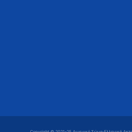
Copyright © 2021-25 Λιμενικό Σώμα-Ελληνική Ακ