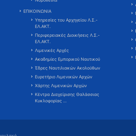
ΕΠΙΚΟΙΝΩΝΙΑ
Υπηρεσίες του Αρχηγείου Λ.Σ.-
ΕΛ.ΑΚΤ.
Περιφερειακές Διοικήσεις Λ.Σ.-
ΕΛ.ΑΚΤ.
Λιμενικές Αρχές
Ακαδημίες Εμπορικού Ναυτικού
Έδρες Ναυτιλιακών Ακολούθων
Ευρετήριο Λιμενικών Αρχών
Χάρτης Λιμενικών Αρχών
Κέντρα Διαχείρισης Θαλάσσιας
Κυκλοφορίας …
τοφυλακή