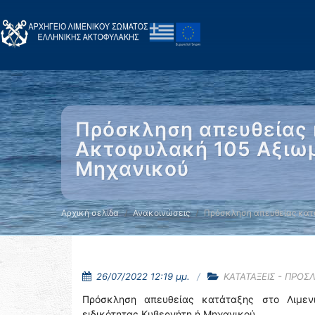
Πρόσκληση απευθείας 
Ακτοφυλακή 105 Αξιωμ
Μηχανικού
Αρχική σελίδα
Ανακοινώσεις
Πρόσκληση απευθείας κατ
26/07/2022 12:19 μμ.
ΚΑΤΑΤΑΞΕΙΣ - ΠΡΟΣ
Πρόσκληση απευθείας κατάταξης στο Λιμεν
ειδικότητας Κυβερνήτη ή Μηχανικού