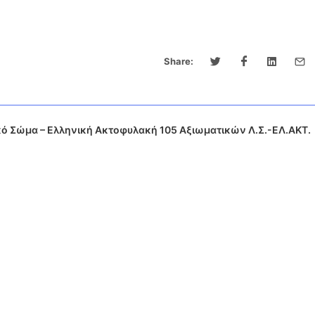
Share:
ό Σώμα – Ελληνική Ακτοφυλακή 105 Αξιωματικών Λ.Σ.-ΕΛ.ΑΚΤ.