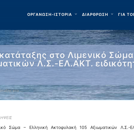
ΟΡΓΑΝΩΣΗ-ΙΣΤΟΡΙΑ
ΔΙΑΡΘΡΩΣΗ
ΓΙΑ ΤΟ
κατάταξης στο Λιμενικό Σώμα
ατικών Λ.Σ.-ΕΛ.ΑΚΤ. ειδικότη
άταξης στο …
ΛΗΨΕΙΣ
ικό Σώμα – Ελληνική Ακτοφυλακή 105 Αξιωματικών Λ.Σ.-ΕΛ