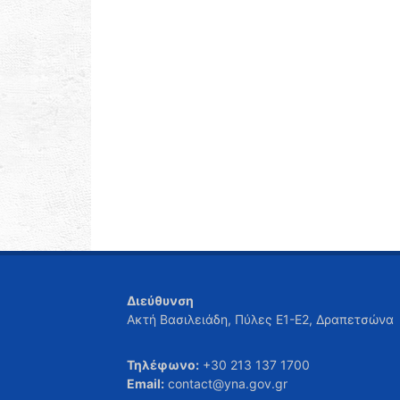
Διεύθυνση
Ακτή Βασιλειάδη, Πύλες Ε1-Ε2, Δραπετσώνα
Τηλέφωνο:
+30 213 137 1700
Email:
contact@yna.gov.gr