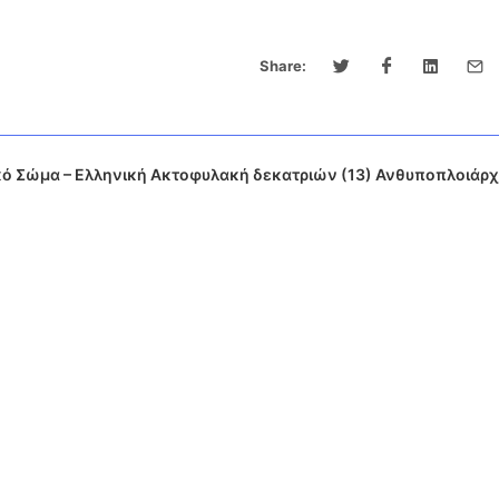
Share:
κό Σώμα – Ελληνική Ακτοφυλακή δεκατριών (13) Ανθυποπλοιάρ