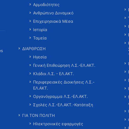
Αρμοδιότητες
Ανθρώπινο Δυναμικό
Επιχειρησιακά Μέσα
Ιστορία
Ταμεία
ΔΙΑΡΘΡΩΣΗ
es
Ηγεσία
Γενική Επιθεώρηση Λ.Σ.-ΕΛ.ΑΚΤ.
Κλάδοι Λ.Σ. - ΕΛ.ΑΚΤ.
Περιφερειακές Διοικήσεις Λ.Σ.-
ΕΛ.ΑΚΤ.
Οργανόγραμμα Λ.Σ.-ΕΛ.ΑΚΤ.
Σχολές Λ.Σ.-ΕΛ.ΑΚΤ.-Κατάταξη
ΓΙΑ ΤΟΝ ΠΟΛΙΤΗ
Ηλεκτρονικές εφαρμογές