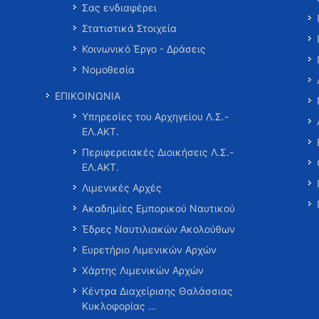
Σας ενδιαφέρει
Στατιστικά Στοιχεία
Κοινωνικό Έργο - Δράσεις
Νομοθεσία
ΕΠΙΚΟΙΝΩΝΙΑ
Υπηρεσίες του Αρχηγείου Λ.Σ.-
ΕΛ.ΑΚΤ.
Περιφερειακές Διοικήσεις Λ.Σ.-
ΕΛ.ΑΚΤ.
Λιμενικές Αρχές
Ακαδημίες Εμπορικού Ναυτικού
Έδρες Ναυτιλιακών Ακολούθων
Ευρετήριο Λιμενικών Αρχών
Χάρτης Λιμενικών Αρχών
Κέντρα Διαχείρισης Θαλάσσιας
Κυκλοφορίας …