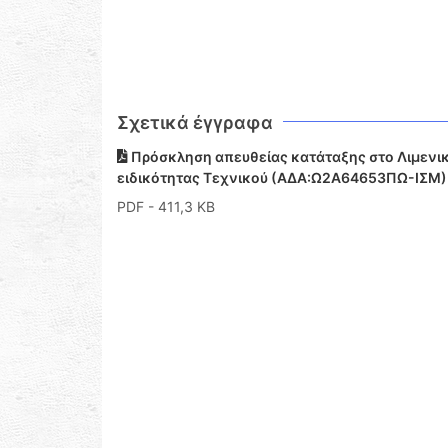
Σχετικά έγγραφα
Πρόσκληση απευθείας κατάταξης στο Λιμενι
ειδικότητας Τεχνικού (ΑΔΑ:Ω2Α64653ΠΩ-ΙΣΜ)
PDF
- 411,3 KB