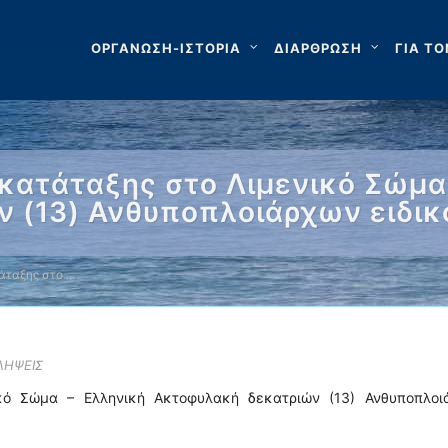
ΟΡΓΑΝΩΣΗ-ΙΣΤΟΡΙΑ
ΔΙΑΡΘΡΩΣΗ
ΓΙΑ ΤΟ
κατάταξης στο Λιμενικό Σώμα
 (13) Ανθυποπλοιάρχων ειδικ
άταξης στο …
ΛΗΨΕΙΣ
κό Σώμα – Ελληνική Ακτοφυλακή δεκατριών (13) Ανθυποπλοι