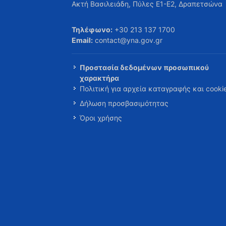
Ακτή Βασιλειάδη, Πύλες Ε1-Ε2, Δραπετσώνα
Τηλέφωνο:
+30 213 137 1700
Email:
contact@yna.gov.gr
Προστασία δεδομένων προσωπικού
χαρακτήρα
Πολιτική για αρχεία καταγραφής και cooki
Δήλωση προσβασιμότητας
Όροι χρήσης