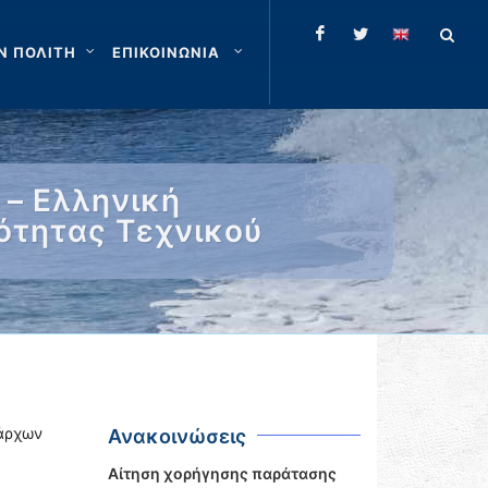
Ν ΠΟΛΙΤΗ
ΕΠΙΚΟΙΝΩΝΙΑ
 – Ελληνική
ότητας Τεχνικού
άρχων
Ανακοινώσεις
Αίτηση χορήγησης παράτασης