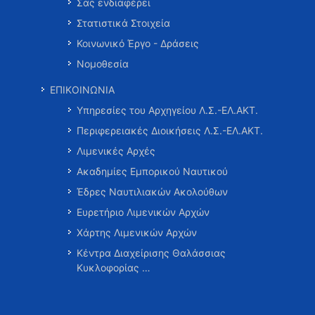
Σας ενδιαφέρει
Στατιστικά Στοιχεία
Κοινωνικό Έργο - Δράσεις
Νομοθεσία
ΕΠΙΚΟΙΝΩΝΙΑ
Υπηρεσίες του Αρχηγείου Λ.Σ.-ΕΛ.ΑΚΤ.
Περιφερειακές Διοικήσεις Λ.Σ.-ΕΛ.ΑΚΤ.
Λιμενικές Αρχές
Ακαδημίες Εμπορικού Ναυτικού
Έδρες Ναυτιλιακών Ακολούθων
Ευρετήριο Λιμενικών Αρχών
Χάρτης Λιμενικών Αρχών
Κέντρα Διαχείρισης Θαλάσσιας
Κυκλοφορίας …