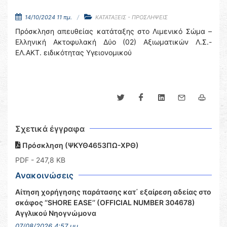
14/10/2024 11 πμ.
ΚΑΤΑΤΑΞΕΙΣ - ΠΡΟΣΛΗΨΕΙΣ
Πρόσκληση απευθείας κατάταξης στο Λιμενικό Σώμα –
Ελληνική Ακτοφυλακή Δύο (02) Αξιωματικών Λ.Σ.-
ΕΛ.ΑΚΤ. ειδικότητας Υγειονομικού
Σχετικά έγγραφα
Πρόσκληση (ΨΚΥΘ4653ΠΩ-ΧΡΘ)
PDF
- 247,8 KB
Ανακοινώσεις
Αίτηση χορήγησης παράτασης κατ΄ εξαίρεση αδείας στο
σκάφος ‘’SHORE EASE’’ (OFFICIAL NUMBER 304678)
Αγγλικού Νηογνώμονα
07/08/2026 4:57 μμ.