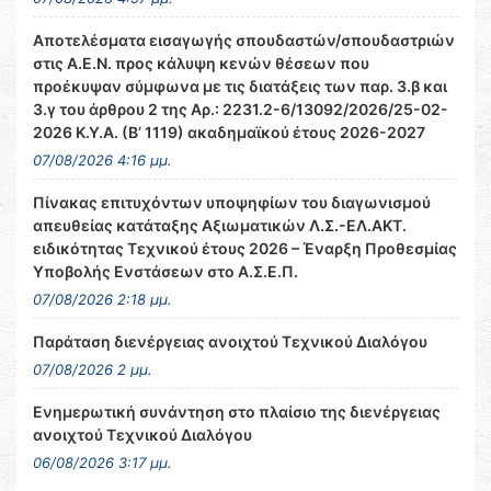
Αποτελέσματα εισαγωγής σπουδαστών/σπουδαστριών
στις Α.Ε.Ν. προς κάλυψη κενών θέσεων που
προέκυψαν σύμφωνα με τις διατάξεις των παρ. 3.β και
3.γ του άρθρου 2 της Αρ.: 2231.2-6/13092/2026/25-02-
2026 Κ.Υ.Α. (Β’ 1119) ακαδημαϊκού έτους 2026-2027
07/08/2026 4:16 μμ.
Πίνακας επιτυχόντων υποψηφίων του διαγωνισμού
απευθείας κατάταξης Αξιωματικών Λ.Σ.-ΕΛ.ΑΚΤ.
ειδικότητας Τεχνικού έτους 2026 – Έναρξη Προθεσμίας
Υποβολής Ενστάσεων στο Α.Σ.Ε.Π.
07/08/2026 2:18 μμ.
Παράταση διενέργειας ανοιχτού Τεχνικού Διαλόγου
07/08/2026 2 μμ.
Ενημερωτική συνάντηση στο πλαίσιο της διενέργειας
ανοιχτού Τεχνικού Διαλόγου
06/08/2026 3:17 μμ.