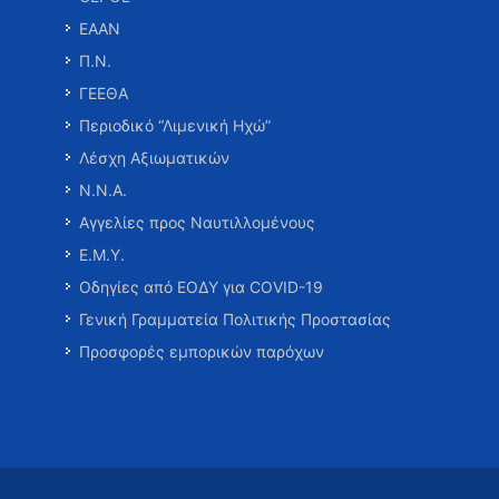
ΕΑΑΝ
Π.Ν.
ΓΕΕΘΑ
Περιοδικό “Λιμενική Ηχώ”
Λέσχη Αξιωματικών
Ν.Ν.Α.
Αγγελίες προς Ναυτιλλομένους
Ε.Μ.Υ.
Οδηγίες από ΕΟΔΥ για COVID-19
Γενική Γραμματεία Πολιτικής Προστασίας
Προσφορές εμπορικών παρόχων