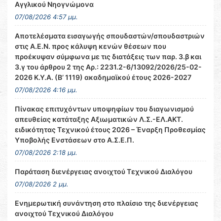
Αγγλικού Νηογνώμονα
07/08/2026 4:57 μμ.
Αποτελέσματα εισαγωγής σπουδαστών/σπουδαστριών
στις Α.Ε.Ν. προς κάλυψη κενών θέσεων που
προέκυψαν σύμφωνα με τις διατάξεις των παρ. 3.β και
3.γ του άρθρου 2 της Αρ.: 2231.2-6/13092/2026/25-02-
2026 Κ.Υ.Α. (Β’ 1119) ακαδημαϊκού έτους 2026-2027
07/08/2026 4:16 μμ.
Πίνακας επιτυχόντων υποψηφίων του διαγωνισμού
απευθείας κατάταξης Αξιωματικών Λ.Σ.-ΕΛ.ΑΚΤ.
ειδικότητας Τεχνικού έτους 2026 – Έναρξη Προθεσμίας
Υποβολής Ενστάσεων στο Α.Σ.Ε.Π.
07/08/2026 2:18 μμ.
Παράταση διενέργειας ανοιχτού Τεχνικού Διαλόγου
07/08/2026 2 μμ.
Ενημερωτική συνάντηση στο πλαίσιο της διενέργειας
ανοιχτού Τεχνικού Διαλόγου