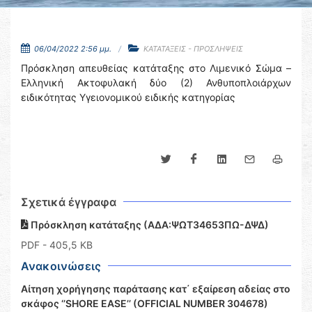
06/04/2022 2:56 μμ.
ΚΑΤΑΤΑΞΕΙΣ - ΠΡΟΣΛΗΨΕΙΣ
Πρόσκληση απευθείας κατάταξης στο Λιμενικό Σώμα –
Ελληνική Ακτοφυλακή δύο (2) Ανθυποπλοιάρχων
ειδικότητας Υγειονομικού ειδικής κατηγορίας
Σχετικά έγγραφα
Πρόσκληση κατάταξης (ΑΔΑ:ΨΩΤ34653ΠΩ-ΔΨΔ)
PDF
- 405,5 KB
Ανακοινώσεις
Αίτηση χορήγησης παράτασης κατ΄ εξαίρεση αδείας στο
σκάφος ‘’SHORE EASE’’ (OFFICIAL NUMBER 304678)