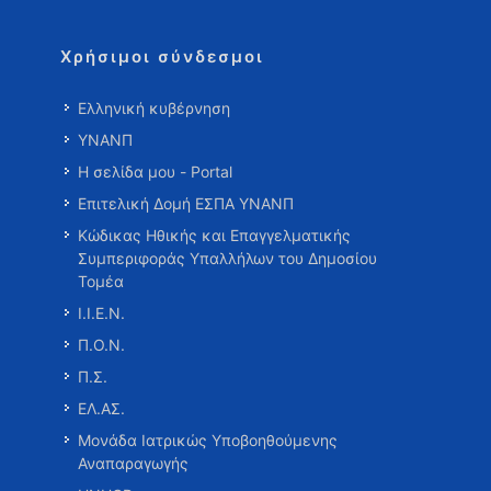
Χρήσιμοι σύνδεσμοι
Ελληνική κυβέρνηση
ΥΝΑΝΠ
Η σελίδα μου - Portal
Επιτελική Δομή ΕΣΠΑ ΥΝΑΝΠ
Κώδικας Ηθικής και Επαγγελματικής
Συμπεριφοράς Υπαλλήλων του Δημοσίου
Τομέα
Ι.Ι.Ε.Ν.
Π.Ο.Ν.
Π.Σ.
ΕΛ.ΑΣ.
Μονάδα Ιατρικώς Υποβοηθούμενης
Αναπαραγωγής