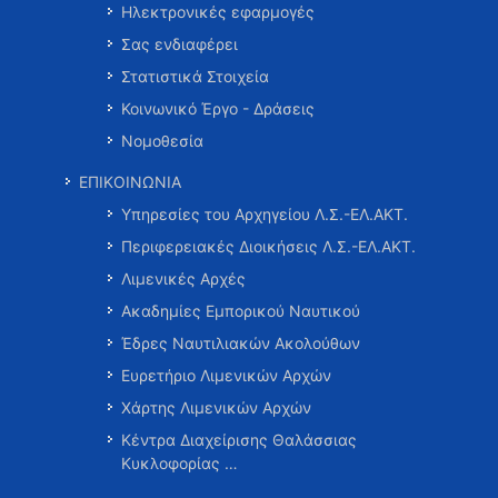
Ηλεκτρονικές εφαρμογές
Σας ενδιαφέρει
Στατιστικά Στοιχεία
Κοινωνικό Έργο - Δράσεις
Νομοθεσία
ΕΠΙΚΟΙΝΩΝΙΑ
Υπηρεσίες του Αρχηγείου Λ.Σ.-ΕΛ.ΑΚΤ.
Περιφερειακές Διοικήσεις Λ.Σ.-ΕΛ.ΑΚΤ.
Λιμενικές Αρχές
Ακαδημίες Εμπορικού Ναυτικού
Έδρες Ναυτιλιακών Ακολούθων
Ευρετήριο Λιμενικών Αρχών
Χάρτης Λιμενικών Αρχών
Κέντρα Διαχείρισης Θαλάσσιας
Κυκλοφορίας …