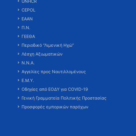
UNHCR
CEPOL
ΕΑΑΝ
Π.Ν.
ΓΕΕΘΑ
Περιοδικό “Λιμενική Ηχώ”
Λέσχη Αξιωματικών
Ν.Ν.Α.
Αγγελίες προς Ναυτιλλομένους
Ε.Μ.Υ.
Οδηγίες από ΕΟΔΥ για COVID-19
Γενική Γραμματεία Πολιτικής Προστασίας
Προσφορές εμπορικών παρόχων