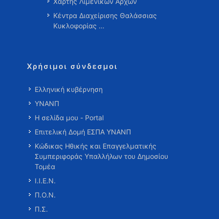
Χάρτης Λιμενικών Αρχών
Κέντρα Διαχείρισης Θαλάσσιας
Κυκλοφορίας …
Χρήσιμοι σύνδεσμοι
Ελληνική κυβέρνηση
ΥΝΑΝΠ
Η σελίδα μου - Portal
Επιτελική Δομή ΕΣΠΑ ΥΝΑΝΠ
Κώδικας Ηθικής και Επαγγελματικής
Συμπεριφοράς Υπαλλήλων του Δημοσίου
Τομέα
Ι.Ι.Ε.Ν.
Π.Ο.Ν.
Π.Σ.