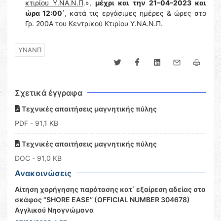
κτιρίου Υ.ΝΑ.Ν.Π
.»,
μέχρι και την 21–04–2023 και
ώρα 12:00΄
, κατά τις εργάσιμες ημέρες & ώρες στο
Γρ. 200Α του Κεντρικού Κτιρίου Υ.ΝΑ.Ν.Π.
ΥΝΑΝΠ
Σχετικά έγγραφα
Τεχνικές απαιτήσεις μαγνητικής πύλης
PDF
- 91,1 KB
Τεχνικές απαιτήσεις μαγνητικής πύλης
DOC
- 91,0 KB
Ανακοινώσεις
Αίτηση χορήγησης παράτασης κατ΄ εξαίρεση αδείας στο
σκάφος ‘’SHORE EASE’’ (OFFICIAL NUMBER 304678)
Αγγλικού Νηογνώμονα