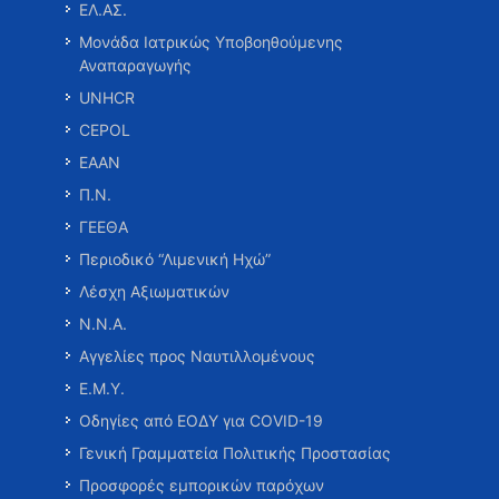
ΕΛ.ΑΣ.
Μονάδα Ιατρικώς Υποβοηθούμενης
Αναπαραγωγής
UNHCR
CEPOL
ΕΑΑΝ
Π.Ν.
ΓΕΕΘΑ
Περιοδικό “Λιμενική Ηχώ”
Λέσχη Αξιωματικών
Ν.Ν.Α.
Αγγελίες προς Ναυτιλλομένους
Ε.Μ.Υ.
Οδηγίες από ΕΟΔΥ για COVID-19
Γενική Γραμματεία Πολιτικής Προστασίας
Προσφορές εμπορικών παρόχων