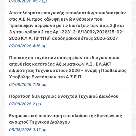
07/08/2026 4:57 μμ.
Αποτελέσματα εισαγωγής σπουδαστών/σπουδαστριών
στις Α.Ε.Ν. προς κάλυψη κενών θέσεων που
προέκυψαν σύμφωνα με τις διατάξεις των παρ. 3.β και
3.γ του άρθρου 2 της Αρ.: 2231.2-6/13092/2026/25-02-
2026 Κ.Υ.Α. (Β’ 1119) ακαδημαϊκού έτους 2026-2027
07/08/2026 4:16 μμ.
Πίνακας επιτυχόντων υποψηφίων του διαγωνισμού
απευθείας κατάταξης Αξιωματικών Λ.Σ.-ΕΛ.ΑΚΤ.
ειδικότητας Τεχνικού έτους 2026 – Έναρξη Προθεσμίας
Υποβολής Ενστάσεων στο Α.Σ.Ε.Π.
07/08/2026 2:18 μμ.
Παράταση διενέργειας ανοιχτού Τεχνικού Διαλόγου
07/08/2026 2 μμ.
Ενημερωτική συνάντηση στο πλαίσιο της διενέργειας
ανοιχτού Τεχνικού Διαλόγου
06/08/2026 3:17 μμ.