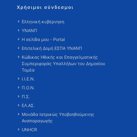
Χρήσιμοι σύνδεσμοι
Ελληνική κυβέρνηση
ΥΝΑΝΠ
Η σελίδα μου - Portal
Επιτελική Δομή ΕΣΠΑ ΥΝΑΝΠ
Κώδικας Ηθικής και Επαγγελματικής
Συμπεριφοράς Υπαλλήλων του Δημοσίου
Τομέα
Ι.Ι.Ε.Ν.
Π.Ο.Ν.
Π.Σ.
ΕΛ.ΑΣ.
Μονάδα Ιατρικώς Υποβοηθούμενης
Αναπαραγωγής
UNHCR