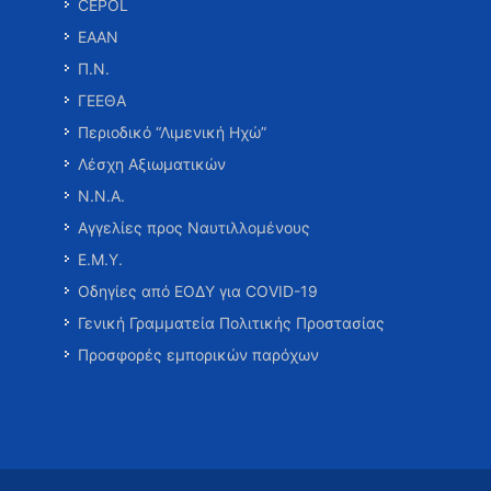
CEPOL
ΕΑΑΝ
Π.Ν.
ΓΕΕΘΑ
Περιοδικό “Λιμενική Ηχώ”
Λέσχη Αξιωματικών
Ν.Ν.Α.
Αγγελίες προς Ναυτιλλομένους
Ε.Μ.Υ.
Οδηγίες από ΕΟΔΥ για COVID-19
Γενική Γραμματεία Πολιτικής Προστασίας
Προσφορές εμπορικών παρόχων