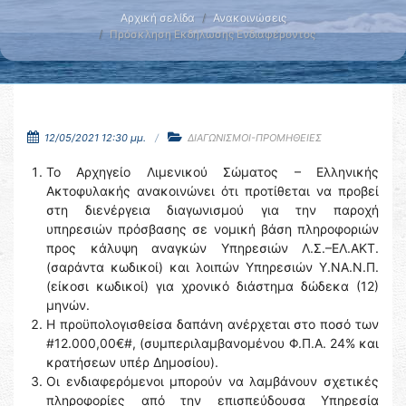
Αρχική σελίδα
Ανακοινώσεις
Πρόσκληση Εκδήλωσης Ενδιαφέροντος
12/05/2021 12:30 μμ.
ΔΙΑΓΩΝΙΣΜΟΙ-ΠΡΟΜΗΘΕΙΕΣ
Το Αρχηγείο Λιμενικού Σώματος – Ελληνικής
Ακτοφυλακής ανακοινώνει ότι προτίθεται να προβεί
στη διενέργεια διαγωνισμού για την παροχή
υπηρεσιών πρόσβασης σε νομική βάση πληροφοριών
προς κάλυψη αναγκών Υπηρεσιών Λ.Σ.–ΕΛ.ΑΚΤ.
(σαράντα κωδικοί) και λοιπών Υπηρεσιών Υ.ΝΑ.Ν.Π.
(είκοσι κωδικοί) για χρονικό διάστημα δώδεκα (12)
μηνών.
Η προϋπολογισθείσα δαπάνη ανέρχεται στο ποσό των
#12.000,00€#, (συμπεριλαμβανομένου Φ.Π.Α. 24% και
κρατήσεων υπέρ Δημοσίου).
Οι ενδιαφερόμενοι μπορούν να λαμβάνουν σχετικές
πληροφορίες από την επισπεύδουσα Υπηρεσία