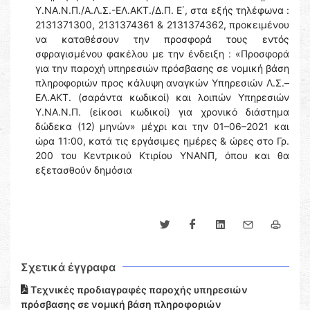
Υ.ΝΑ.Ν.Π./Α.Λ.Σ.-ΕΛ.ΑΚΤ./Δ.Π. Ε΄, στα εξής τηλέφωνα :
2131371300, 2131374361 & 2131374362, προκειμένου
να καταθέσουν την προσφορά τους εντός
σφραγισμένου φακέλου με την ένδειξη : «Προσφορά
για την παροχή υπηρεσιών πρόσβασης σε νομική βάση
πληροφοριών προς κάλυψη αναγκών Υπηρεσιών Λ.Σ.–
ΕΛ.ΑΚΤ. (σαράντα κωδικοί) και λοιπών Υπηρεσιών
Υ.ΝΑ.Ν.Π. (είκοσι κωδικοί) για χρονικό διάστημα
δώδεκα (12) μηνών» μέχρι και την 01–06–2021 και
ώρα 11:00, κατά τις εργάσιμες ημέρες & ώρες στο Γρ.
200 του Κεντρικού Κτιρίου ΥΝΑΝΠ, όπου και θα
εξετασθούν δημόσια
Σχετικά έγγραφα
Τεχνικές προδιαγραφές παροχής υπηρεσιών
πρόσβασης σε νομική βάση πληροφοριών