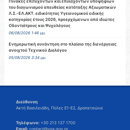
Πίνακες επιτυχόντων και επιλαχόντων υποψηφίων
του διαγωνισμού απευθείας κατάταξης Αξιωματικών
Λ.Σ.-ΕΛ.ΑΚΤ. ειδικότητας Υγειονομικού ειδικής
κατηγορίας έτους 2026, προερχόμενων από ιδιώτες
Οδοντιάτρους και Ψυχολόγους
06/08/2026 1:46 μμ.
Ενημερωτική συνάντηση στο πλαίσιο της διενέργειας
ανοιχτού Τεχνικού Διαλόγου
05/08/2026 3:34 μμ.
Διεύθυνση
Ακτή Βασιλειάδη, Πύλες Ε1-Ε2, Δραπετσώνα
Τηλέφωνο:
+30 213 137 1700
Email:
contact@yna.gov.gr