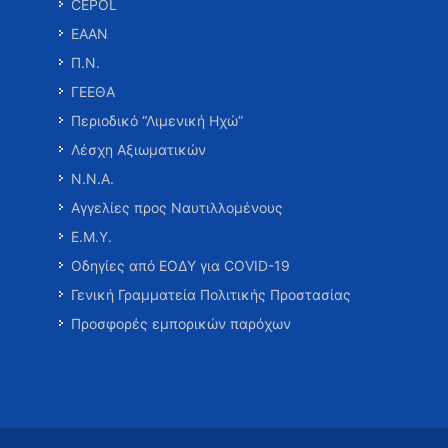
CEPOL
ΕΑΑΝ
Π.Ν.
ΓΕΕΘΑ
Περιοδικό “Λιμενική Ηχώ”
Λέσχη Αξιωματικών
Ν.Ν.Α.
Αγγελίες προς Ναυτιλλομένους
Ε.Μ.Υ.
Οδηγίες από ΕΟΔΥ για COVID-19
Γενική Γραμματεία Πολιτικής Προστασίας
Προσφορές εμπορικών παρόχων