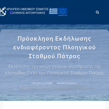
Πρόσκληση Εκδήλωσης
ενδιαφέροντος Πλοηγικού
Σταθμού Πάτρας
Eκτέλεσης εργασιών ετήσιας συντήρησης της
πλοηγίδας ΠΥ51 του Πλοηγικού Σταθμού Πάτρας
Αρχική σελίδα
Ανακοινώσεις
Πρόσκληση Εκδήλωσης ενδιαφέροντος Πλοηγικού …