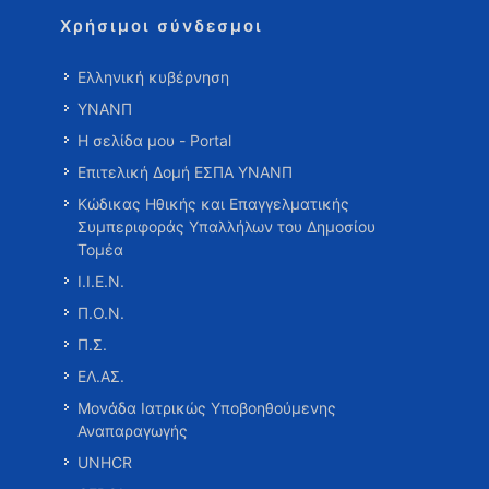
Χρήσιμοι σύνδεσμοι
Ελληνική κυβέρνηση
ΥΝΑΝΠ
Η σελίδα μου - Portal
Επιτελική Δομή ΕΣΠΑ ΥΝΑΝΠ
Κώδικας Ηθικής και Επαγγελματικής
Συμπεριφοράς Υπαλλήλων του Δημοσίου
Τομέα
Ι.Ι.Ε.Ν.
Π.Ο.Ν.
Π.Σ.
ΕΛ.ΑΣ.
Μονάδα Ιατρικώς Υποβοηθούμενης
Αναπαραγωγής
UNHCR