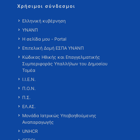
Χρήσιμοι σύνδεσμοι
Ελληνική κυβέρνηση
ΥΝΑΝΠ
Η σελίδα μου - Portal
Επιτελική Δομή ΕΣΠΑ ΥΝΑΝΠ
Κώδικας Ηθικής και Επαγγελματικής
Συμπεριφοράς Υπαλλήλων του Δημοσίου
Τομέα
Ι.Ι.Ε.Ν.
Π.Ο.Ν.
Π.Σ.
ΕΛ.ΑΣ.
Μονάδα Ιατρικώς Υποβοηθούμενης
Αναπαραγωγής
UNHCR