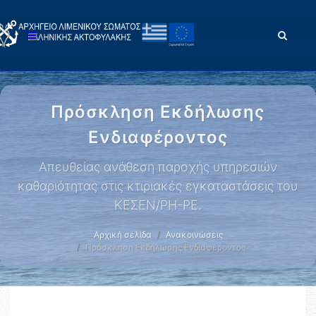
Πρόσκληση Εκδήλωσης
Ενδιαφέροντος
Απευθείας ανάθεση παροχής υπηρεσιών
καθαριότητας στις κτιριακές εγκαταστάσεις του
ΚΕΣΕΝ/ΡΗ-ΡΕ.
Αρχική σελίδα
Ανακοινώσεις
Πρόσκληση Εκδήλωσης Ενδιαφέροντος