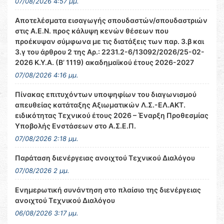
07/08/2026 4:57 μμ.
Αποτελέσματα εισαγωγής σπουδαστών/σπουδαστριών
στις Α.Ε.Ν. προς κάλυψη κενών θέσεων που
προέκυψαν σύμφωνα με τις διατάξεις των παρ. 3.β και
3.γ του άρθρου 2 της Αρ.: 2231.2-6/13092/2026/25-02-
2026 Κ.Υ.Α. (Β’ 1119) ακαδημαϊκού έτους 2026-2027
07/08/2026 4:16 μμ.
Πίνακας επιτυχόντων υποψηφίων του διαγωνισμού
απευθείας κατάταξης Αξιωματικών Λ.Σ.-ΕΛ.ΑΚΤ.
ειδικότητας Τεχνικού έτους 2026 – Έναρξη Προθεσμίας
Υποβολής Ενστάσεων στο Α.Σ.Ε.Π.
07/08/2026 2:18 μμ.
Παράταση διενέργειας ανοιχτού Τεχνικού Διαλόγου
07/08/2026 2 μμ.
Ενημερωτική συνάντηση στο πλαίσιο της διενέργειας
ανοιχτού Τεχνικού Διαλόγου
06/08/2026 3:17 μμ.