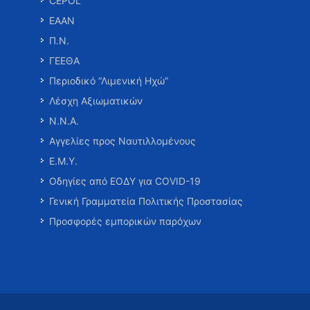
CEPOL
ΕΑΑΝ
Π.Ν.
ΓΕΕΘΑ
Περιοδικό “Λιμενική Ηχώ”
Λέσχη Αξιωματικών
Ν.Ν.Α.
Αγγελίες προς Ναυτιλλομένους
Ε.Μ.Υ.
Οδηγίες από ΕΟΔΥ για COVID-19
Γενική Γραμματεία Πολιτικής Προστασίας
Προσφορές εμπορικών παρόχων