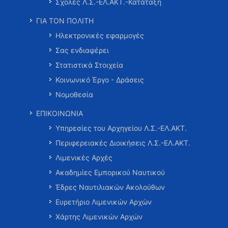
Σχολές Λ.Σ.-ΕΛ.ΑΚΤ.-Κατάταξη
ΓΙΑ ΤΟΝ ΠΟΛΙΤΗ
Ηλεκτρονικές εφαρμογές
Σας ενδιαφέρει
Στατιστικά Στοιχεία
Κοινωνικό Έργο - Δράσεις
Νομοθεσία
ΕΠΙΚΟΙΝΩΝΙΑ
Υπηρεσίες του Αρχηγείου Λ.Σ.-ΕΛ.ΑΚΤ.
Περιφερειακές Διοικήσεις Λ.Σ.-ΕΛ.ΑΚΤ.
Λιμενικές Αρχές
Ακαδημίες Εμπορικού Ναυτικού
Έδρες Ναυτιλιακών Ακολούθων
Ευρετήριο Λιμενικών Αρχών
Χάρτης Λιμενικών Αρχών