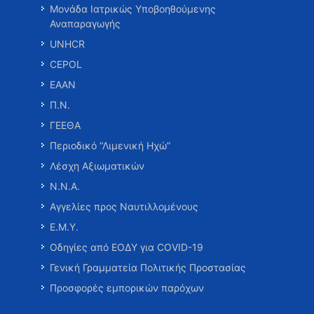
Μονάδα Ιατρικώς Υποβοηθούμενης
Αναπαραγωγής
UNHCR
CEPOL
ΕΑΑΝ
Π.Ν.
ΓΕΕΘΑ
Περιοδικό “Λιμενική Ηχώ”
Λέσχη Αξιωματικών
Ν.Ν.Α.
Αγγελίες προς Ναυτιλλομένους
Ε.Μ.Υ.
Οδηγίες από ΕΟΔΥ για COVID-19
Γενική Γραμματεία Πολιτικής Προστασίας
Προσφορές εμπορικών παρόχων