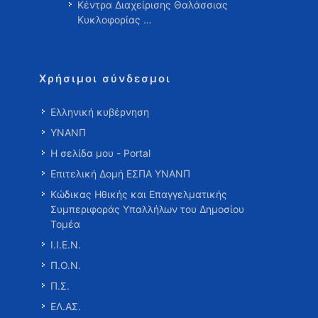
Κέντρα Διαχείρισης Θαλάσσιας
Κυκλοφορίας …
Χρήσιμοι σύνδεσμοι
Ελληνική κυβέρνηση
ΥΝΑΝΠ
Η σελίδα μου - Portal
Επιτελική Δομή ΕΣΠΑ ΥΝΑΝΠ
Κώδικας Ηθικής και Επαγγελματικής
Συμπεριφοράς Υπαλλήλων του Δημοσίου
Τομέα
Ι.Ι.Ε.Ν.
Π.Ο.Ν.
Π.Σ.
ΕΛ.ΑΣ.