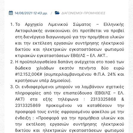
14/06/2021 12:43 μμ.
ΔΙΑΓΩΝΙΣΜΟΙ-ΠΡΟΜΗΘΕΙΕΣ
Το Αρχηγείο Λιμενικού Σώματος – Ελληνικής
Ακτοφυλακής ανακοινώνει ότι προτίθεται να προβεί
στη διενέργεια διαγωνισμού για την προμήθεια υλικών
και την εκτέλεση εργασιών συντήρησης ηλεκτρικού
δικτύου και ηλεκτρικών εγκαταστάσεων φωτισμού
κτιριακών εγκαταστάσεων ΕΒΘ/ΛΣ – ΕΛ. ΑΚΤ..
Η προϋπολογισθείσα δαπάνη ανέρχεται στο ποσό των
δώδεκα χιλιάδων εκατόν πενήντα δύο ευρώ
#12.152,00€# (συμπεριλαμβανομένου Φ.Π.Α. 24% και
κρατήσεων υπέρ Δημοσίου).
Οι ενδιαφερόμενοι μπορούν να λαμβάνουν σχετικές
πληροφορίες από την επισπεύδουσα (ΕΒΘ/ΛΣ – ΕΛ.
ΑΚΤ) στα εξής τηλέφωνα : 2313325868 &
2313325869 προκειμένου να καταθέσουν την
προσφορά τους εντός σφραγισμένου φακέλου με την
ένδειξη : «Προσφορά για την προμήθεια υλικών και
την εκτέλεση εργασιών συντήρησης ηλεκτρικού
δικτύου και ηλεκτρικών εγκαταστάσεων φωτισμού