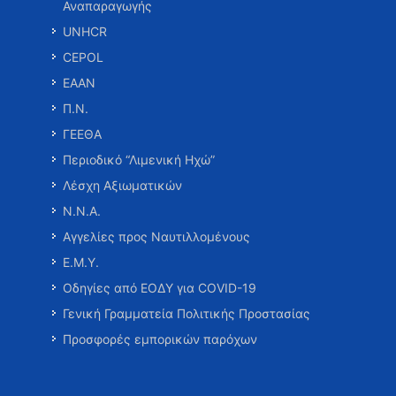
Αναπαραγωγής
UNHCR
CEPOL
ΕΑΑΝ
Π.Ν.
ΓΕΕΘΑ
Περιοδικό “Λιμενική Ηχώ”
Λέσχη Αξιωματικών
Ν.Ν.Α.
Αγγελίες προς Ναυτιλλομένους
Ε.Μ.Υ.
Οδηγίες από ΕΟΔΥ για COVID-19
Γενική Γραμματεία Πολιτικής Προστασίας
Προσφορές εμπορικών παρόχων