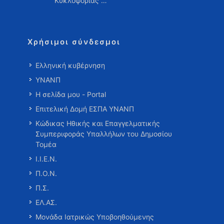
Κυκλοφορίας …
Χρήσιμοι σύνδεσμοι
Ελληνική κυβέρνηση
ΥΝΑΝΠ
Η σελίδα μου - Portal
Επιτελική Δομή ΕΣΠΑ ΥΝΑΝΠ
Κώδικας Ηθικής και Επαγγελματικής
Συμπεριφοράς Υπαλλήλων του Δημοσίου
Τομέα
Ι.Ι.Ε.Ν.
Π.Ο.Ν.
Π.Σ.
ΕΛ.ΑΣ.
Μονάδα Ιατρικώς Υποβοηθούμενης