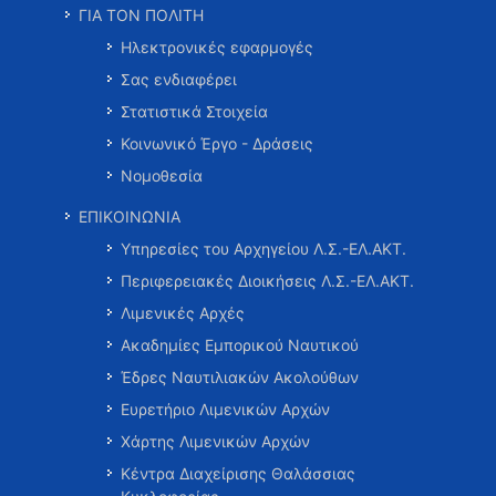
ΓΙΑ ΤΟΝ ΠΟΛΙΤΗ
Ηλεκτρονικές εφαρμογές
Σας ενδιαφέρει
Στατιστικά Στοιχεία
Κοινωνικό Έργο - Δράσεις
Νομοθεσία
ΕΠΙΚΟΙΝΩΝΙΑ
Υπηρεσίες του Αρχηγείου Λ.Σ.-ΕΛ.ΑΚΤ.
Περιφερειακές Διοικήσεις Λ.Σ.-ΕΛ.ΑΚΤ.
Λιμενικές Αρχές
Ακαδημίες Εμπορικού Ναυτικού
Έδρες Ναυτιλιακών Ακολούθων
Ευρετήριο Λιμενικών Αρχών
Χάρτης Λιμενικών Αρχών
Κέντρα Διαχείρισης Θαλάσσιας