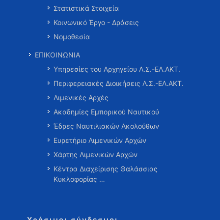
Στατιστικά Στοιχεία
Κοινωνικό Έργο - Δράσεις
Νομοθεσία
ΕΠΙΚΟΙΝΩΝΙΑ
Υπηρεσίες του Αρχηγείου Λ.Σ.-ΕΛ.ΑΚΤ.
Περιφερειακές Διοικήσεις Λ.Σ.-ΕΛ.ΑΚΤ.
Λιμενικές Αρχές
Ακαδημίες Εμπορικού Ναυτικού
Έδρες Ναυτιλιακών Ακολούθων
Ευρετήριο Λιμενικών Αρχών
Χάρτης Λιμενικών Αρχών
Κέντρα Διαχείρισης Θαλάσσιας
Κυκλοφορίας …
Χρήσιμοι σύνδεσμοι