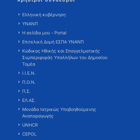
Ελληνική κυβέρνηση
ΥΝΑΝΠ
Η σελίδα μου - Portal
Επιτελική Δομή ΕΣΠΑ ΥΝΑΝΠ
Κώδικας Ηθικής και Επαγγελματικής
Συμπεριφοράς Υπαλλήλων του Δημοσίου
Τομέα
Ι.Ι.Ε.Ν.
Π.Ο.Ν.
Π.Σ.
ΕΛ.ΑΣ.
Μονάδα Ιατρικώς Υποβοηθούμενης
Αναπαραγωγής
UNHCR
CEPOL