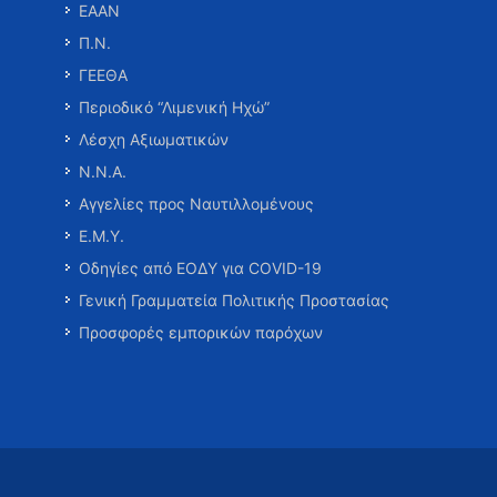
ΕΑΑΝ
Π.Ν.
ΓΕΕΘΑ
Περιοδικό “Λιμενική Ηχώ”
Λέσχη Αξιωματικών
Ν.Ν.Α.
Αγγελίες προς Ναυτιλλομένους
Ε.Μ.Υ.
Οδηγίες από ΕΟΔΥ για COVID-19
Γενική Γραμματεία Πολιτικής Προστασίας
Προσφορές εμπορικών παρόχων