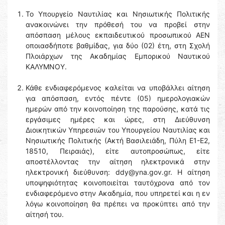
Το Υπουργείο Ναυτιλίας και Νησιωτικής Πολιτικής
ανακοινώνει την πρόθεσή του να προβεί στην
απόσπαση μέλους εκπαιδευτικού προσωπικού ΑΕΝ
οποιασδήποτε βαθμίδας, για δύο (02) έτη, στη Σχολή
Πλοιάρχων της Ακαδημίας Εμπορικού Ναυτικού
ΚΑΛΥΜΝΟΥ.
Κάθε ενδιαφερόμενος καλείται να υποβάλλει αίτηση
για απόσπαση, εντός πέντε (05) ημερολογιακών
ημερών από την κοινοποίηση της παρούσης, κατά τις
εργάσιμες ημέρες και ώρες, στη Διεύθυνση
Διοικητικών Υπηρεσιών του Υπουργείου Ναυτιλίας και
Νησιωτικής Πολιτικής (Ακτή Βασιλειάδη, Πύλη Ε1-Ε2,
18510, Πειραιάς), είτε αυτοπροσώπως, είτε
αποστέλλοντας την αίτηση ηλεκτρονικά στην
ηλεκτρονική διεύθυνση: ddy@yna.gov.gr. Η αίτηση
υποψηφιότητας κοινοποιείται ταυτόχρονα από τον
ενδιαφερόμενο στην Ακαδημία, που υπηρετεί και η εν
λόγω κοινοποίηση θα πρέπει να προκύπτει από την
αίτησή του.