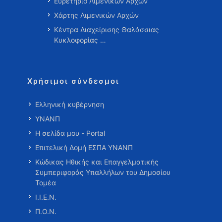
Ευρετήριο Λιμενικών Αρχών
Χάρτης Λιμενικών Αρχών
Κέντρα Διαχείρισης Θαλάσσιας
Κυκλοφορίας …
Χρήσιμοι σύνδεσμοι
Ελληνική κυβέρνηση
ΥΝΑΝΠ
Η σελίδα μου - Portal
Επιτελική Δομή ΕΣΠΑ ΥΝΑΝΠ
Κώδικας Ηθικής και Επαγγελματικής
Συμπεριφοράς Υπαλλήλων του Δημοσίου
Τομέα
Ι.Ι.Ε.Ν.
Π.Ο.Ν.