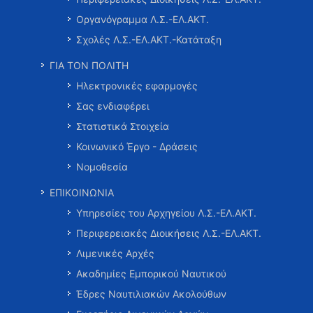
Οργανόγραμμα Λ.Σ.-ΕΛ.ΑΚΤ.
Σχολές Λ.Σ.-ΕΛ.ΑΚΤ.-Κατάταξη
ΓΙΑ ΤΟΝ ΠΟΛΙΤΗ
Ηλεκτρονικές εφαρμογές
Σας ενδιαφέρει
Στατιστικά Στοιχεία
Κοινωνικό Έργο - Δράσεις
Νομοθεσία
ΕΠΙΚΟΙΝΩΝΙΑ
Υπηρεσίες του Αρχηγείου Λ.Σ.-ΕΛ.ΑΚΤ.
Περιφερειακές Διοικήσεις Λ.Σ.-ΕΛ.ΑΚΤ.
Λιμενικές Αρχές
Ακαδημίες Εμπορικού Ναυτικού
Έδρες Ναυτιλιακών Ακολούθων