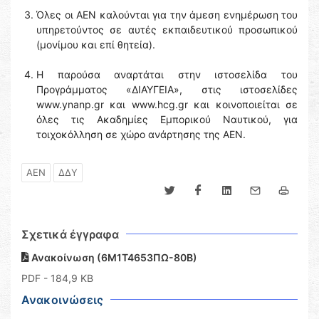
Όλες οι ΑΕΝ καλούνται για την άμεση ενημέρωση του
υπηρετούντος σε αυτές εκπαιδευτικού προσωπικού
(μονίμου και επί θητεία).
Η παρούσα αναρτάται στην ιστοσελίδα του
Προγράμματος «ΔΙΑΥΓΕΙΑ», στις ιστοσελίδες
www.ynanp.gr και www.hcg.gr και κοινοποιείται σε
όλες τις Ακαδημίες Εμπορικού Ναυτικού, για
τοιχοκόλληση σε χώρο ανάρτησης της ΑΕΝ.
ΑΕΝ
ΔΔΥ
Σχετικά έγγραφα
Ανακοίνωση (6Μ1Τ4653ΠΩ-80Β)
PDF
- 184,9 KB
Ανακοινώσεις