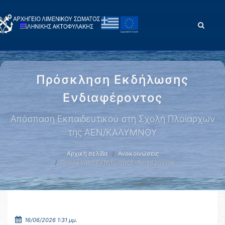
Πρόσκληση Εκδήλωσης
Ενδιαφέροντος
Απόσπαση Εκπαιδευτικού στη Σχολή Πλοίαρχων
της ΑΕΝ/ΚΑΛΥΜΝΟΥ
Αρχική σελίδα
Ανακοινώσεις
Πρόσκληση Εκδήλωσης Ενδιαφέροντος
16/06/2026 1:31 μμ.