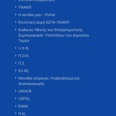
ΥΝΑΝΠ
Η σελίδα μου - Portal
Επιτελική Δομή ΕΣΠΑ ΥΝΑΝΠ
Κώδικας Ηθικής και Επαγγελματικής
Συμπεριφοράς Υπαλλήλων του Δημοσίου
Τομέα
Ι.Ι.Ε.Ν.
Π.Ο.Ν.
Π.Σ.
ΕΛ.ΑΣ.
Μονάδα Ιατρικώς Υποβοηθούμενης
Αναπαραγωγής
UNHCR
CEPOL
ΕΑΑΝ
Π.Ν.