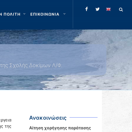
Ν ΠΟΛΙΤΗ
ΕΠΙΚΟΙΝΩΝΙΑ
της Σχολής Δοκίμων Λ/Φ.
Ανακοινώσεις
έργεια
ης της
Αίτηση χορήγησης παράτασης