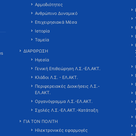
Αρμοδιότητες
Ανθρώπινο Δυναμικό
Επιχειρησιακά Μέσα
Ιστορία
Ταμεία
ΔΙΑΡΘΡΩΣΗ
es
Ηγεσία
Γενική Επιθεώρηση Λ.Σ.-ΕΛ.ΑΚΤ.
Κλάδοι Λ.Σ. - ΕΛ.ΑΚΤ.
Περιφερειακές Διοικήσεις Λ.Σ.-
ΕΛ.ΑΚΤ.
Οργανόγραμμα Λ.Σ.-ΕΛ.ΑΚΤ.
Σχολές Λ.Σ.-ΕΛ.ΑΚΤ.-Κατάταξη
ΓΙΑ ΤΟΝ ΠΟΛΙΤΗ
Ηλεκτρονικές εφαρμογές