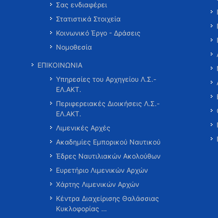
Σας ενδιαφέρει
Στατιστικά Στοιχεία
Κοινωνικό Έργο - Δράσεις
Νομοθεσία
ΕΠΙΚΟΙΝΩΝΙΑ
Υπηρεσίες του Αρχηγείου Λ.Σ.-
ΕΛ.ΑΚΤ.
Περιφερειακές Διοικήσεις Λ.Σ.-
ΕΛ.ΑΚΤ.
Λιμενικές Αρχές
Ακαδημίες Εμπορικού Ναυτικού
Έδρες Ναυτιλιακών Ακολούθων
Ευρετήριο Λιμενικών Αρχών
Χάρτης Λιμενικών Αρχών
Κέντρα Διαχείρισης Θαλάσσιας
Κυκλοφορίας …