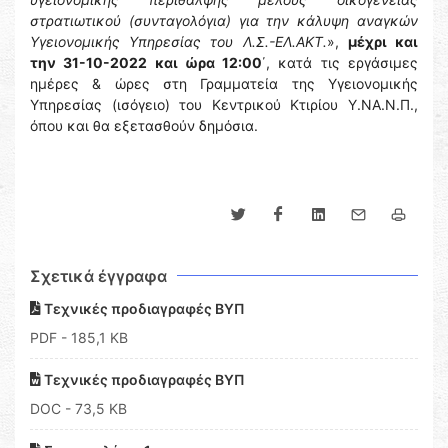
στρατιωτικού (συνταγολόγια) για την κάλυψη αναγκών
Υγειονομικής Υπηρεσίας του Λ.Σ.-ΕΛ.ΑΚΤ.
»,
μέχρι και
την 31-10-2022 και ώρα 12:00
΄, κατά τις εργάσιμες
ημέρες & ώρες στη Γραμματεία της Υγειονομικής
Υπηρεσίας (ισόγειο) του Κεντρικού Κτιρίου Υ.ΝΑ.Ν.Π.,
όπου και θα εξετασθούν δημόσια.
Σχετικά έγγραφα
Τεχνικές προδιαγραφές ΒΥΠ
PDF
- 185,1 KB
Τεχνικές προδιαγραφές ΒΥΠ
DOC
- 73,5 KB