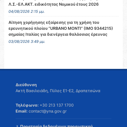
Λ.Σ.-ΕΛ.ΑΚΤ. ειδικότητας Νομικού έτους 2026
04/08/2026 2:15 μμ.
Αίτηση χορήγησης εξαίρεσης για τη χρήση του
ερευνητικού πλοίου “URBANO MONTI” (IMO 9344215)
σημαίας Ιταλίας για διενέργεια θαλάσσιας έρευνας
03/08/2026 3:49 μμ.
Διεύθυνση
Ακτή Βασιλειάδη, Πύλες Ε1-Ε2, Δραπετσώνα
Τηλέφωνο:
+30 213 137 1700
Email:
contact@yna.gov.gr
Προστασία δεδομένων προσωπικού