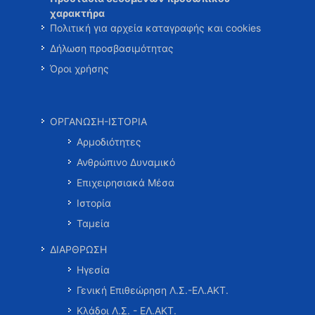
χαρακτήρα
Πολιτική για αρχεία καταγραφής και cookies
Δήλωση προσβασιμότητας
Όροι χρήσης
ΟΡΓΑΝΩΣΗ-ΙΣΤΟΡΙΑ
Αρμοδιότητες
Ανθρώπινο Δυναμικό
Επιχειρησιακά Μέσα
Ιστορία
Ταμεία
ΔΙΑΡΘΡΩΣΗ
Ηγεσία
Γενική Επιθεώρηση Λ.Σ.-ΕΛ.ΑΚΤ.
Κλάδοι Λ.Σ. - ΕΛ.ΑΚΤ.