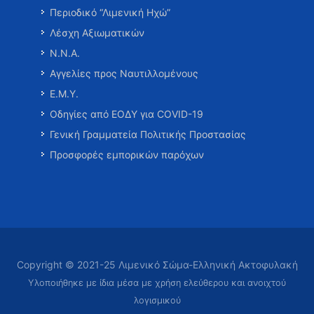
Περιοδικό “Λιμενική Ηχώ”
Λέσχη Αξιωματικών
Ν.Ν.Α.
Αγγελίες προς Ναυτιλλομένους
Ε.Μ.Υ.
Οδηγίες από ΕΟΔΥ για COVID-19
Γενική Γραμματεία Πολιτικής Προστασίας
Προσφορές εμπορικών παρόχων
Copyright © 2021-25 Λιμενικό Σώμα-Ελληνική Ακτοφυλακή
Υλοποιήθηκε με ίδια μέσα με χρήση ελεύθερου και ανοιχτού
λογισμικού