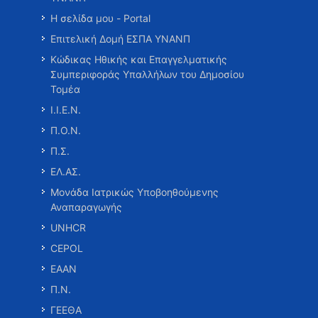
Η σελίδα μου - Portal
Επιτελική Δομή ΕΣΠΑ ΥΝΑΝΠ
Κώδικας Ηθικής και Επαγγελματικής
Συμπεριφοράς Υπαλλήλων του Δημοσίου
Τομέα
Ι.Ι.Ε.Ν.
Π.Ο.Ν.
Π.Σ.
ΕΛ.ΑΣ.
Μονάδα Ιατρικώς Υποβοηθούμενης
Αναπαραγωγής
UNHCR
CEPOL
ΕΑΑΝ
Π.Ν.
ΓΕΕΘΑ