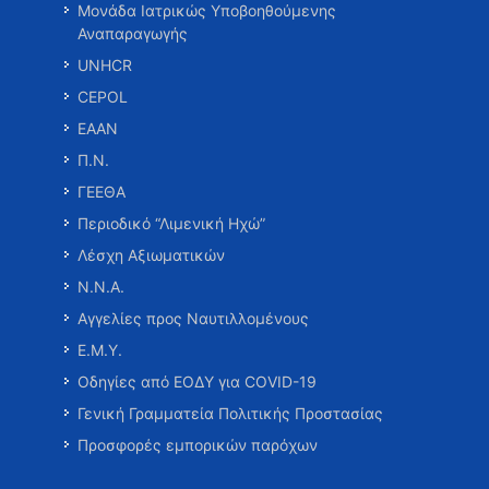
Μονάδα Ιατρικώς Υποβοηθούμενης
Αναπαραγωγής
UNHCR
CEPOL
ΕΑΑΝ
Π.Ν.
ΓΕΕΘΑ
Περιοδικό “Λιμενική Ηχώ”
Λέσχη Αξιωματικών
Ν.Ν.Α.
Αγγελίες προς Ναυτιλλομένους
Ε.Μ.Υ.
Οδηγίες από ΕΟΔΥ για COVID-19
Γενική Γραμματεία Πολιτικής Προστασίας
Προσφορές εμπορικών παρόχων