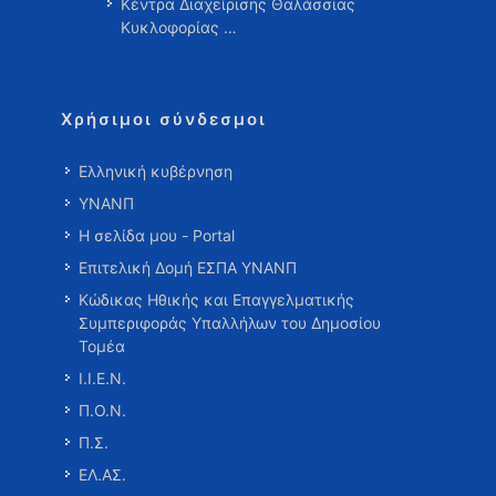
Κέντρα Διαχείρισης Θαλάσσιας
Κυκλοφορίας …
Χρήσιμοι σύνδεσμοι
Ελληνική κυβέρνηση
ΥΝΑΝΠ
Η σελίδα μου - Portal
Επιτελική Δομή ΕΣΠΑ ΥΝΑΝΠ
Κώδικας Ηθικής και Επαγγελματικής
Συμπεριφοράς Υπαλλήλων του Δημοσίου
Τομέα
Ι.Ι.Ε.Ν.
Π.Ο.Ν.
Π.Σ.
ΕΛ.ΑΣ.