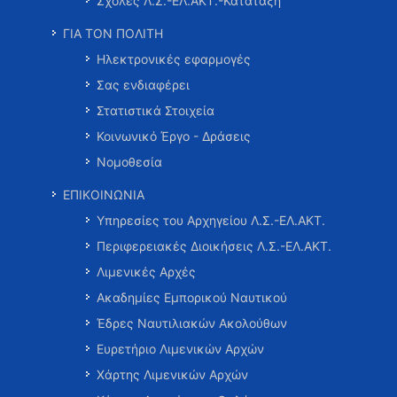
Σχολές Λ.Σ.-ΕΛ.ΑΚΤ.-Κατάταξη
ΓΙΑ ΤΟΝ ΠΟΛΙΤΗ
Ηλεκτρονικές εφαρμογές
Σας ενδιαφέρει
Στατιστικά Στοιχεία
Κοινωνικό Έργο - Δράσεις
Νομοθεσία
ΕΠΙΚΟΙΝΩΝΙΑ
Υπηρεσίες του Αρχηγείου Λ.Σ.-ΕΛ.ΑΚΤ.
Περιφερειακές Διοικήσεις Λ.Σ.-ΕΛ.ΑΚΤ.
Λιμενικές Αρχές
Ακαδημίες Εμπορικού Ναυτικού
Έδρες Ναυτιλιακών Ακολούθων
Ευρετήριο Λιμενικών Αρχών
Χάρτης Λιμενικών Αρχών