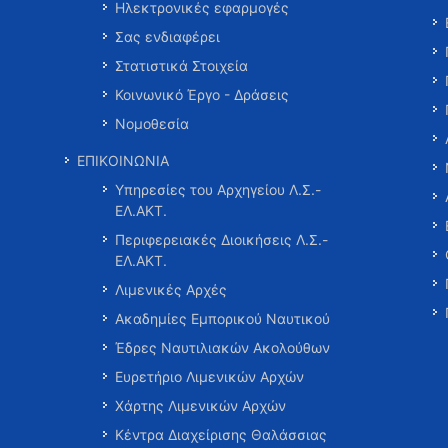
Ηλεκτρονικές εφαρμογές
Σας ενδιαφέρει
Στατιστικά Στοιχεία
Κοινωνικό Έργο - Δράσεις
Νομοθεσία
ΕΠΙΚΟΙΝΩΝΙΑ
Υπηρεσίες του Αρχηγείου Λ.Σ.-
ΕΛ.ΑΚΤ.
Περιφερειακές Διοικήσεις Λ.Σ.-
ΕΛ.ΑΚΤ.
Λιμενικές Αρχές
Ακαδημίες Εμπορικού Ναυτικού
Έδρες Ναυτιλιακών Ακολούθων
Ευρετήριο Λιμενικών Αρχών
Χάρτης Λιμενικών Αρχών
Κέντρα Διαχείρισης Θαλάσσιας