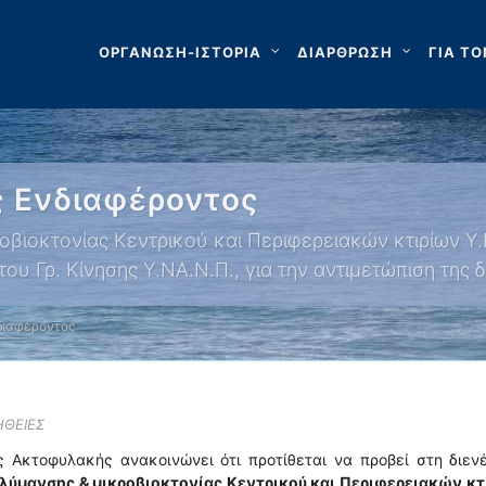
ΟΡΓΑΝΩΣΗ-ΙΣΤΟΡΙΑ
ΔΙΑΡΘΡΩΣΗ
ΓΙΑ ΤΟ
 Ενδιαφέροντος
βιοκτονίας Κεντρικού και Περιφερειακών κτιρίων Υ
υ Γρ. Κίνησης Υ.ΝΑ.Ν.Π., για την αντιμετώπιση της
διαφέροντος
ΗΘΕΙΕΣ
ς Ακτοφυλακής ανακοινώνει ότι προτίθεται να προβεί στη διεν
ύμανσης & μικροβιοκτονίας Κεντρικού και Περιφερειακών κτ