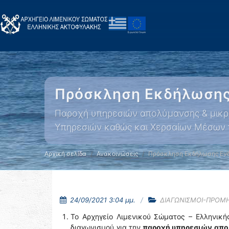
Πρόσκληση Εκδήλωσης
Παροχή υπηρεσιών απολύμανσης & μικρο
Υπηρεσιών καθώς και Χερσαίων Μέσων το
Αρχική σελίδα
Ανακοινώσεις
Πρόσκληση Εκδήλωσης Εν
24/09/2021 3:04 μμ.
ΔΙΑΓΩΝΙΣΜΟΙ-ΠΡΟΜ
Το Αρχηγείο Λιμενικού Σώματος – Ελληνική
διαγωνισμού για την
παροχή υπηρεσιών απολ