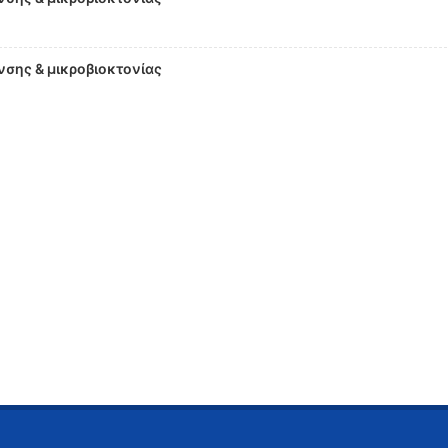
σης & μικροβιοκτονίας