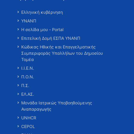
Ελληνική κυβέρνηση
ΥΝΑΝΠ
Η σελίδα μου - Portal
Επιτελική Δομή ΕΣΠΑ ΥΝΑΝΠ
Κώδικας Ηθικής και Επαγγελματικής
Συμπεριφοράς Υπαλλήλων του Δημοσίου
Τομέα
Ι.Ι.Ε.Ν.
Π.Ο.Ν.
Π.Σ.
ΕΛ.ΑΣ.
Μονάδα Ιατρικώς Υποβοηθούμενης
Αναπαραγωγής
UNHCR
CEPOL