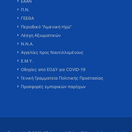
ΕΑΑΝ
Π.Ν.
ΓΕΕΘΑ
Περιοδικό “Λιμενική Ηχώ”
Λέσχη Αξιωματικών
Ν.Ν.Α.
Αγγελίες προς Ναυτιλλομένους
Ε.Μ.Υ.
Οδηγίες από ΕΟΔΥ για COVID-19
Γενική Γραμματεία Πολιτικής Προστασίας
Προσφορές εμπορικών παρόχων