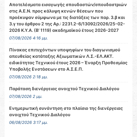
Αποτελέσματα εισαγωγής σπουδαστών/σπουδαστριών
στις Α.Ε.Ν. προς κάλυψη κενών θέσεων που
προέκυψαν σύμφωνα με τις διατάξεις των παρ. 3.β και
3.γ του άρθρου 2 της Αρ.: 2231.2-6/13092/2026/25-02-
2026 Κ.Υ.Α. (Β’ 1119) ακαδημαϊκού έτους 2026-2027
07/08/2026 4:16 μμ.
Πίνακας επιτυχόντων υποψηφίων του διαγωνισμού
απευθείας κατάταξης Αξιωματικών Λ.Σ.-ΕΛ.ΑΚΤ.
ειδικότητας Τεχνικού έτους 2026 – Έναρξη Προθεσμίας
Υποβολής Ενστάσεων στο Α.Σ.Ε.Π.
07/08/2026 2:18 μμ.
Παράταση διενέργειας ανοιχτού Τεχνικού Διαλόγου
07/08/2026 2 μμ.
Ενημερωτική συνάντηση στο πλαίσιο της διενέργειας
ανοιχτού Τεχνικού Διαλόγου
06/08/2026 3:17 μμ.