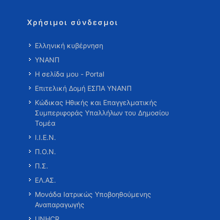
Χρήσιμοι σύνδεσμοι
Ελληνική κυβέρνηση
ΥΝΑΝΠ
Η σελίδα μου - Portal
Επιτελική Δομή ΕΣΠΑ ΥΝΑΝΠ
Κώδικας Ηθικής και Επαγγελματικής
Συμπεριφοράς Υπαλλήλων του Δημοσίου
Τομέα
Ι.Ι.Ε.Ν.
Π.Ο.Ν.
Π.Σ.
ΕΛ.ΑΣ.
Μονάδα Ιατρικώς Υποβοηθούμενης
Αναπαραγωγής
UNHCR