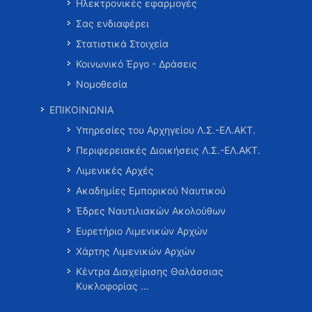
Ηλεκτρονικές εφαρμογές
Σας ενδιαφέρει
Στατιστικά Στοιχεία
Κοινωνικό Έργο - Δράσεις
Νομοθεσία
ΕΠΙΚΟΙΝΩΝΙΑ
Υπηρεσίες του Αρχηγείου Λ.Σ.-ΕΛ.ΑΚΤ.
Περιφερειακές Διοικήσεις Λ.Σ.-ΕΛ.ΑΚΤ.
Λιμενικές Αρχές
Ακαδημίες Εμπορικού Ναυτικού
Έδρες Ναυτιλιακών Ακολούθων
Ευρετήριο Λιμενικών Αρχών
Χάρτης Λιμενικών Αρχών
Κέντρα Διαχείρισης Θαλάσσιας
Κυκλοφορίας …