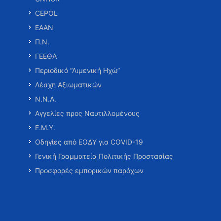
CEPOL
ΕΑΑΝ
Π.Ν.
ΓΕΕΘΑ
Περιοδικό “Λιμενική Ηχώ”
Λέσχη Αξιωματικών
Ν.Ν.Α.
Αγγελίες προς Ναυτιλλομένους
Ε.Μ.Υ.
Οδηγίες από ΕΟΔΥ για COVID-19
Γενική Γραμματεία Πολιτικής Προστασίας
Προσφορές εμπορικών παρόχων