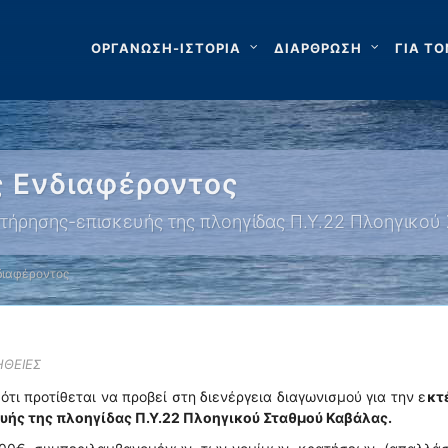
ΟΡΓΑΝΩΣΗ-ΙΣΤΟΡΙΑ
ΔΙΑΡΘΡΩΣΗ
ΓΙΑ ΤΟ
 Ενδιαφέροντος
ήρησης-επισκευής της πλοηγίδας Π.Υ.22 Πλοηγικού
διαφέροντος
ΗΘΕΙΕΣ
τι προτίθεται να προβεί στη διενέργεια διαγωνισμού για την ε
κτ
ής της πλοηγίδας Π.Υ.22 Πλοηγικού Σταθμού Καβάλας.