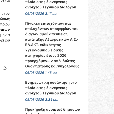
σεται
πλαίσιο της διενέργειας
ανοιχτού Τεχνικού Διαλόγου
 στον
06/08/2026 3:17 μμ.
οσώπως
Πίνακες επιτυχόντων και
ποίου
επιλαχόντων υποψηφίων του
γικών
διαγωνισμού απευθείας
μηνία
κατάταξης Αξιωματικών Λ.Σ.-
ρχείου
ΕΛ.ΑΚΤ. ειδικότητας
Υγειονομικού ειδικής
κατηγορίας έτους 2026,
προερχόμενων από ιδιώτες
Οδοντιάτρους και Ψυχολόγους
06/08/2026 1:46 μμ.
Ενημερωτική συνάντηση στο
πλαίσιο της διενέργειας
ανοιχτού Τεχνικού Διαλόγου
05/08/2026 3:34 μμ.
Προκήρυξη ανοικτού δημόσιου