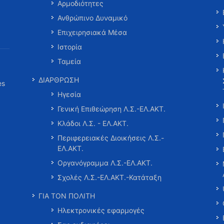
Αρμοδιότητες
Ανθρώπινο Δυναμικό
Επιχειρησιακά Μέσα
Ιστορία
Ταμεία
ΔΙΑΡΘΡΩΣΗ
es
Ηγεσία
Γενική Επιθεώρηση Λ.Σ.-ΕΛ.ΑΚΤ.
Κλάδοι Λ.Σ. - ΕΛ.ΑΚΤ.
Περιφερειακές Διοικήσεις Λ.Σ.-
ΕΛ.ΑΚΤ.
Οργανόγραμμα Λ.Σ.-ΕΛ.ΑΚΤ.
Σχολές Λ.Σ.-ΕΛ.ΑΚΤ.-Κατάταξη
ΓΙΑ ΤΟΝ ΠΟΛΙΤΗ
Ηλεκτρονικές εφαρμογές