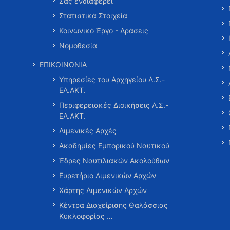
Σας ενδιαφέρει
Στατιστικά Στοιχεία
Κοινωνικό Έργο - Δράσεις
Νομοθεσία
ΕΠΙΚΟΙΝΩΝΙΑ
Υπηρεσίες του Αρχηγείου Λ.Σ.-
ΕΛ.ΑΚΤ.
Περιφερειακές Διοικήσεις Λ.Σ.-
ΕΛ.ΑΚΤ.
Λιμενικές Αρχές
Ακαδημίες Εμπορικού Ναυτικού
Έδρες Ναυτιλιακών Ακολούθων
Ευρετήριο Λιμενικών Αρχών
Χάρτης Λιμενικών Αρχών
Κέντρα Διαχείρισης Θαλάσσιας
Κυκλοφορίας …