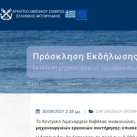
Πρόσκληση Εκδήλωσης
Εκτέλεση μηχανουργικών εργασιών συντ
Αρχική σελίδα
Ανακοινώσεις
Πρόσκληση Εκδήλωσης Εν
30/09/2021 2:38 μμ.
ΔΙΑΓΩΝΙΣΜΟΙ-ΠΡΟΜ
Το Κεντρικό Λιμεναρχείο Καβάλας ανακοινώνει, ό
μηχανουργικών εργασιών συντήρησης-επισκευ