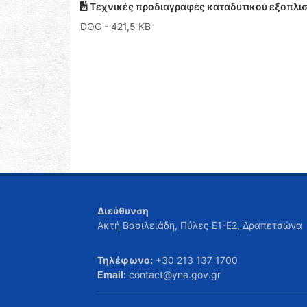
Τεχνικές προδιαγραφές καταδυτικού εξοπλι
DOC
- 421,5 KB
Διεύθυνση
Ακτή Βασιλειάδη, Πύλες Ε1-Ε2, Δραπετσώνα
Τηλέφωνο:
+30 213 137 1700
Email:
contact@yna.gov.gr