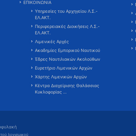
ΕΠΙΚΟΙΝΩΝΙΑ
Υπηρεσίες του Αρχηγείου Λ.Σ.-
ΕΛ.ΑΚΤ.
Περιφερειακές Διοικήσεις Λ.Σ.-
ΕΛ.ΑΚΤ.
Λιμενικές Αρχές
Ακαδημίες Εμπορικού Ναυτικού
Έδρες Ναυτιλιακών Ακολούθων
Ευρετήριο Λιμενικών Αρχών
Χάρτης Λιμενικών Αρχών
Κέντρα Διαχείρισης Θαλάσσιας
Κυκλοφορίας …
τοφυλακή
χτού λογισμικού