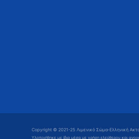
Copyright © 2021-25 Λιμενικό Σώμα-Ελληνική Ακ
Υλοποιήθηκε με ίδια μέσα με χρήση ελεύθερου και ανοι