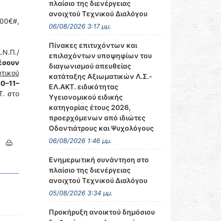
πλαίσιο της διενέργειας
ανοιχτού Τεχνικού Διαλόγου
00€#,
06/08/2026 3:17 μμ.
Πίνακες επιτυχόντων και
Ν.Π./
επιλαχόντων υποψηφίων του
έσουν
διαγωνισμού απευθείας
τικού
κατάταξης Αξιωματικών Λ.Σ.-
10–11–
ΕΛ.ΑΚΤ. ειδικότητας
Τ. στο
Υγειονομικού ειδικής
κατηγορίας έτους 2026,
προερχόμενων από ιδιώτες
Οδοντιάτρους και Ψυχολόγους
06/08/2026 1:46 μμ.
Ενημερωτική συνάντηση στο
πλαίσιο της διενέργειας
ανοιχτού Τεχνικού Διαλόγου
05/08/2026 3:34 μμ.
Προκήρυξη ανοικτού δημόσιου