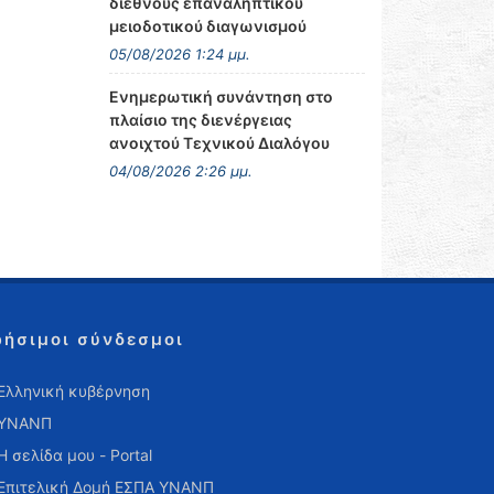
διεθνούς επαναληπτικού
μειοδοτικού διαγωνισμού
05/08/2026 1:24 μμ.
Ενημερωτική συνάντηση στο
πλαίσιο της διενέργειας
ανοιχτού Τεχνικού Διαλόγου
04/08/2026 2:26 μμ.
ρήσιμοι σύνδεσμοι
Ελληνική κυβέρνηση
ΥΝΑΝΠ
Η σελίδα μου - Portal
Επιτελική Δομή ΕΣΠΑ ΥΝΑΝΠ