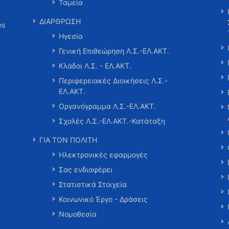
Ταμεία
ΔΙΑΡΘΡΩΣΗ
es
Ηγεσία
Γενική Επιθεώρηση Λ.Σ.-ΕΛ.ΑΚΤ.
Κλάδοι Λ.Σ. - ΕΛ.ΑΚΤ.
Περιφερειακές Διοικήσεις Λ.Σ.-
ΕΛ.ΑΚΤ.
Οργανόγραμμα Λ.Σ.-ΕΛ.ΑΚΤ.
Σχολές Λ.Σ.-ΕΛ.ΑΚΤ.-Κατάταξη
ΓΙΑ ΤΟΝ ΠΟΛΙΤΗ
Ηλεκτρονικές εφαρμογές
Σας ενδιαφέρει
Στατιστικά Στοιχεία
Κοινωνικό Έργο - Δράσεις
Νομοθεσία