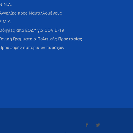
Ν.Ν.Α.
Αγγελίες προς Ναυτιλλομένους
Ε.Μ.Υ.
Οδηγίες από ΕΟΔΥ για COVID-19
Γενική Γραμματεία Πολιτικής Προστασίας
Προσφορές εμπορικών παρόχων