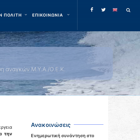
Ν ΠΟΛΙΤΗ
ΕΠΙΚΟΙΝΩΝΙΑ
η αναγκών Μ.Υ.Α./Ο.Ε.Κ.
Ανακοινώσεις
έργεια
α την
Ενημερωτική συνάντηση στο