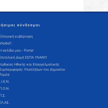
ρήσιμοι σύνδεσμοι
Ελληνική κυβέρνηση
ΥΝΑΝΠ
Η σελίδα μου - Portal
Επιτελική Δομή ΕΣΠΑ ΥΝΑΝΠ
Κώδικας Ηθικής και Επαγγελματικής
Συμπεριφοράς Υπαλλήλων του Δημοσίου
Τομέα
Ι.Ι.Ε.Ν.
Π.Ο.Ν.
Π.Σ.
ΕΛ.ΑΣ.