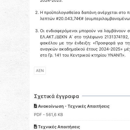
2024-2025.
Η προϋπολογισθείσα δαπάνη ανέρχεται στο π
λεπτών #20.043,74€# (συμπεριλαμβανομένων
Οι ενδιαφερόμενοι μπορούν να λαμβάνουν σ
ΕΛ.ΑΚΤ./ΔΕΚΝ Α΄ στο τηλέφωνο 2131374192,
φακέλου με την ένδειξη: «Προσφορά για 
αναγκών ακαδημαϊκού έτους 2024-2025» μέχρι
στο Γρ. 141 του Κεντρικού κτηρίου ΥΝΑΝΠ».
ΑΕΝ
Σχετικά έγγραφα
Ανακοίνωση - Τεχνικές Απαιτήσεις
PDF
- 561,6 KB
Τεχνικές Απαιτήσεις