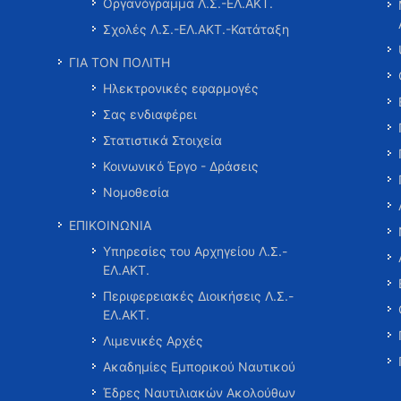
Οργανόγραμμα Λ.Σ.-ΕΛ.ΑΚΤ.
Σχολές Λ.Σ.-ΕΛ.ΑΚΤ.-Κατάταξη
ΓΙΑ ΤΟΝ ΠΟΛΙΤΗ
Ηλεκτρονικές εφαρμογές
Σας ενδιαφέρει
Στατιστικά Στοιχεία
Κοινωνικό Έργο - Δράσεις
Νομοθεσία
ΕΠΙΚΟΙΝΩΝΙΑ
Υπηρεσίες του Αρχηγείου Λ.Σ.-
ΕΛ.ΑΚΤ.
Περιφερειακές Διοικήσεις Λ.Σ.-
ΕΛ.ΑΚΤ.
Λιμενικές Αρχές
Ακαδημίες Εμπορικού Ναυτικού
Έδρες Ναυτιλιακών Ακολούθων