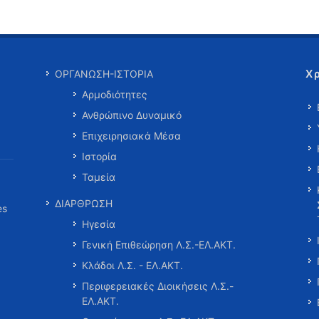
Χ
ΟΡΓΑΝΩΣΗ-ΙΣΤΟΡΙΑ
Αρμοδιότητες
Ανθρώπινο Δυναμικό
Επιχειρησιακά Μέσα
Ιστορία
Ταμεία
ΔΙΑΡΘΡΩΣΗ
es
Ηγεσία
Γενική Επιθεώρηση Λ.Σ.-ΕΛ.ΑΚΤ.
Κλάδοι Λ.Σ. - ΕΛ.ΑΚΤ.
Περιφερειακές Διοικήσεις Λ.Σ.-
ΕΛ.ΑΚΤ.