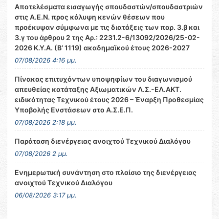
Αποτελέσματα εισαγωγής σπουδαστών/σπουδαστριών
στις Α.Ε.Ν. προς κάλυψη κενών θέσεων που
προέκυψαν σύμφωνα με τις διατάξεις των παρ. 3.β και
3.γ του άρθρου 2 της Αρ.: 2231.2-6/13092/2026/25-02-
2026 Κ.Υ.Α. (Β’ 1119) ακαδημαϊκού έτους 2026-2027
07/08/2026 4:16 μμ.
Πίνακας επιτυχόντων υποψηφίων του διαγωνισμού
απευθείας κατάταξης Αξιωματικών Λ.Σ.-ΕΛ.ΑΚΤ.
ειδικότητας Τεχνικού έτους 2026 – Έναρξη Προθεσμίας
Υποβολής Ενστάσεων στο Α.Σ.Ε.Π.
07/08/2026 2:18 μμ.
Παράταση διενέργειας ανοιχτού Τεχνικού Διαλόγου
07/08/2026 2 μμ.
Ενημερωτική συνάντηση στο πλαίσιο της διενέργειας
ανοιχτού Τεχνικού Διαλόγου
06/08/2026 3:17 μμ.