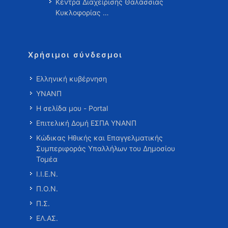
Κέντρα Διαχείρισης Θαλάσσιας
Κυκλοφορίας …
Χρήσιμοι σύνδεσμοι
Ελληνική κυβέρνηση
ΥΝΑΝΠ
Η σελίδα μου - Portal
Επιτελική Δομή ΕΣΠΑ ΥΝΑΝΠ
Κώδικας Ηθικής και Επαγγελματικής
Συμπεριφοράς Υπαλλήλων του Δημοσίου
Τομέα
Ι.Ι.Ε.Ν.
Π.Ο.Ν.
Π.Σ.
ΕΛ.ΑΣ.