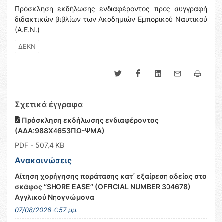
Πρόσκληση εκδήλωσης ενδιαφέροντος προς συγγραφή
διδακτικών βιβλίων των Ακαδημιών Εμπορικού Ναυτικού
(Α.Ε.Ν.)
ΔΕΚΝ
Σχετικά έγγραφα
Πρόσκληση εκδήλωσης ενδιαφέροντος
(ΑΔΑ:988Χ4653ΠΩ-ΨΜΑ)
PDF
- 507,4 KB
Ανακοινώσεις
Αίτηση χορήγησης παράτασης κατ΄ εξαίρεση αδείας στο
σκάφος ‘’SHORE EASE’’ (OFFICIAL NUMBER 304678)
Αγγλικού Νηογνώμονα
07/08/2026 4:57 μμ.