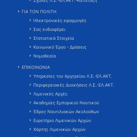
Σχολές Λ.Σ.-ΕΛ.ΑΚΤ.-Κατάταξη
ΓΙΑ ΤΟΝ ΠΟΛΙΤΗ
Ηλεκτρονικές εφαρμογές
Σας ενδιαφέρει
Στατιστικά Στοιχεία
Κοινωνικό Έργο - Δράσεις
Νομοθεσία
ΕΠΙΚΟΙΝΩΝΙΑ
Υπηρεσίες του Αρχηγείου Λ.Σ.-ΕΛ.ΑΚΤ.
Περιφερειακές Διοικήσεις Λ.Σ.-ΕΛ.ΑΚΤ.
Λιμενικές Αρχές
Ακαδημίες Εμπορικού Ναυτικού
Έδρες Ναυτιλιακών Ακολούθων
Ευρετήριο Λιμενικών Αρχών
Χάρτης Λιμενικών Αρχών