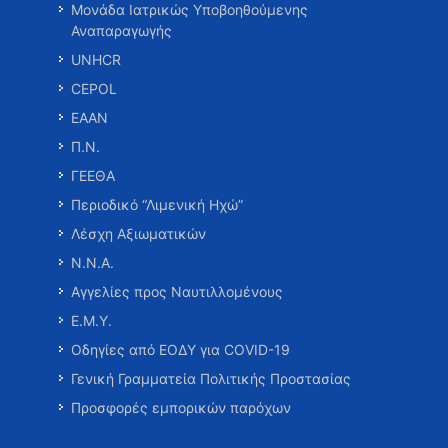
Μονάδα Ιατρικώς Υποβοηθούμενης
Αναπαραγωγής
UNHCR
CEPOL
ΕΑΑΝ
Π.Ν.
ΓΕΕΘΑ
Περιοδικό “Λιμενική Ηχώ”
Λέσχη Αξιωματικών
Ν.Ν.Α.
Αγγελίες προς Ναυτιλλομένους
Ε.Μ.Υ.
Οδηγίες από ΕΟΔΥ για COVID-19
Γενική Γραμματεία Πολιτικής Προστασίας
Προσφορές εμπορικών παρόχων