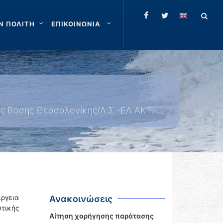
Ν ΠΟΛΙΤΗ
ΕΠΙΚΟΙΝΩΝΙΑ
ής Βάσης Θεσσαλονίκης/Λ.Σ.-ΕΛ.ΑΚΤ.
έργεια
Ανακοινώσεις
τικής
Αίτηση χορήγησης παράτασης