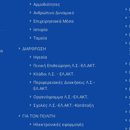
Αρμοδιότητες
Ανθρώπινο Δυναμικό
Επιχειρησιακά Μέσα
Ιστορία
Ταμεία
ΔΙΑΡΘΡΩΣΗ
es
Ηγεσία
Γενική Επιθεώρηση Λ.Σ.-ΕΛ.ΑΚΤ.
Κλάδοι Λ.Σ. - ΕΛ.ΑΚΤ.
Περιφερειακές Διοικήσεις Λ.Σ.-
ΕΛ.ΑΚΤ.
Οργανόγραμμα Λ.Σ.-ΕΛ.ΑΚΤ.
Σχολές Λ.Σ.-ΕΛ.ΑΚΤ.-Κατάταξη
ΓΙΑ ΤΟΝ ΠΟΛΙΤΗ
Ηλεκτρονικές εφαρμογές