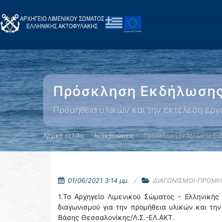
Πρόσκληση Εκδήλωσης
Προμήθεια υλικών και την εκτέλεση ερ
Αρχική σελίδα
Ανακοινώσεις
Πρόσκληση Εκδήλωσης Εν
01/06/2021 3:14 μμ.
ΔΙΑΓΩΝΙΣΜΟΙ-ΠΡΟΜΗ
1.Το Αρχηγείο Λιμενικού Σώματος - Ελληνικής
διαγωνισμού για την προμήθεια υλικών και τ
Βάσης Θεσσαλονίκης/Λ.Σ.-ΕΛ.ΑΚΤ.