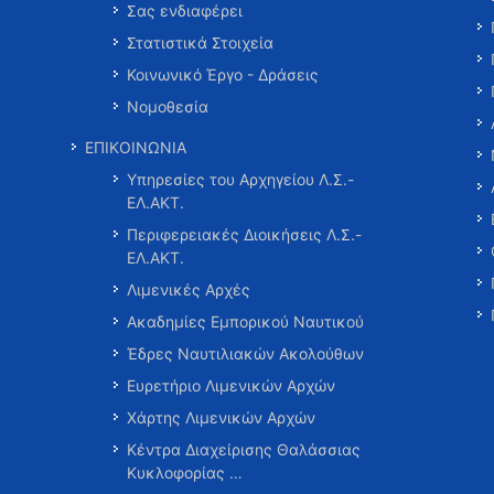
Σας ενδιαφέρει
Στατιστικά Στοιχεία
Κοινωνικό Έργο - Δράσεις
Νομοθεσία
ΕΠΙΚΟΙΝΩΝΙΑ
Υπηρεσίες του Αρχηγείου Λ.Σ.-
ΕΛ.ΑΚΤ.
Περιφερειακές Διοικήσεις Λ.Σ.-
ΕΛ.ΑΚΤ.
Λιμενικές Αρχές
Ακαδημίες Εμπορικού Ναυτικού
Έδρες Ναυτιλιακών Ακολούθων
Ευρετήριο Λιμενικών Αρχών
Χάρτης Λιμενικών Αρχών
Κέντρα Διαχείρισης Θαλάσσιας
Κυκλοφορίας …