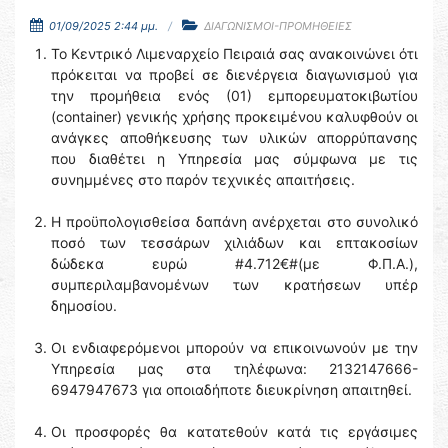
01/09/2025 2:44 μμ.
ΔΙΑΓΩΝΙΣΜΟΙ-ΠΡΟΜΗΘΕΙΕΣ
Το Κεντρικό Λιμεναρχείο Πειραιά σας ανακοινώνει ότι
πρόκειται να προβεί σε διενέργεια διαγωνισμού για
την προμήθεια ενός (01) εμπορευματοκιβωτίου
(container) γενικής χρήσης προκειμένου καλυφθούν οι
ανάγκες αποθήκευσης των υλικών απορρύπανσης
που διαθέτει η Υπηρεσία μας σύμφωνα με τις
συνημμένες στο παρόν τεχνικές απαιτήσεις.
Η προϋπολογισθείσα δαπάνη ανέρχεται στο συνολικό
ποσό των τεσσάρων χιλιάδων και επτακοσίων
δώδεκα ευρώ #4.712€#(με Φ.Π.Α.),
συμπεριλαμβανομένων των κρατήσεων υπέρ
δημοσίου.
Οι ενδιαφερόμενοι μπορούν να επικοινωνούν με την
Υπηρεσία μας στα τηλέφωνα: 2132147666-
6947947673 για οποιαδήποτε διευκρίνηση απαιτηθεί.
Οι προσφορές θα κατατεθούν κατά τις εργάσιμες