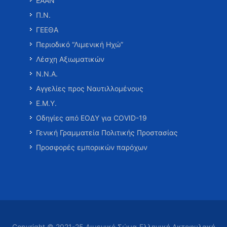
ΕΑΑΝ
Π.Ν.
ΓΕΕΘΑ
Περιοδικό “Λιμενική Ηχώ”
Λέσχη Αξιωματικών
Ν.Ν.Α.
Αγγελίες προς Ναυτιλλομένους
Ε.Μ.Υ.
Οδηγίες από ΕΟΔΥ για COVID-19
Γενική Γραμματεία Πολιτικής Προστασίας
Προσφορές εμπορικών παρόχων
Copyright © 2021-25 Λιμενικό Σώμα-Ελληνική Ακτοφυλακή