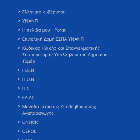
Ελληνική κυβέρνηση
ΥΝΑΝΠ
Η σελίδα μου - Portal
Επιτελική Δομή ΕΣΠΑ ΥΝΑΝΠ
Κώδικας Ηθικής και Επαγγελματικής
Συμπεριφοράς Υπαλλήλων του Δημοσίου
Τομέα
Ι.Ι.Ε.Ν.
Π.Ο.Ν.
Π.Σ.
ΕΛ.ΑΣ.
Μονάδα Ιατρικώς Υποβοηθούμενης
Αναπαραγωγής
UNHCR
CEPOL