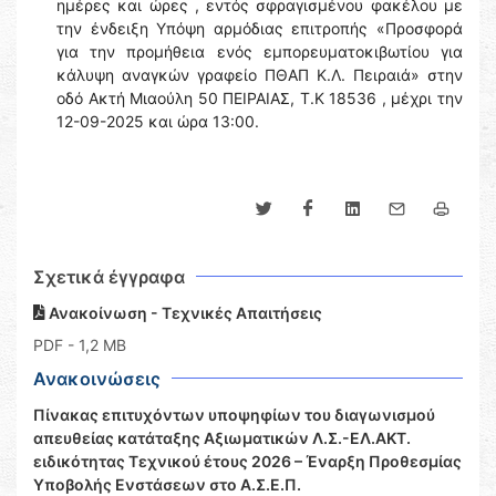
ημέρες και ώρες , εντός σφραγισμένου φακέλου με
την ένδειξη Υπόψη αρμόδιας επιτροπής «Προσφορά
για την προμήθεια ενός εμπορευματοκιβωτίου για
κάλυψη αναγκών γραφείο ΠΘΑΠ Κ.Λ. Πειραιά» στην
οδό Ακτή Μιαούλη 50 ΠΕΙΡΑΙΑΣ, Τ.Κ 18536 , μέχρι την
12-09-2025 και ώρα 13:00.
Σχετικά έγγραφα
Ανακοίνωση - Τεχνικές Απαιτήσεις
PDF
- 1,2 MB
Ανακοινώσεις
Πίνακας επιτυχόντων υποψηφίων του διαγωνισμού
απευθείας κατάταξης Αξιωματικών Λ.Σ.-ΕΛ.ΑΚΤ.
ειδικότητας Τεχνικού έτους 2026 – Έναρξη Προθεσμίας
Υποβολής Ενστάσεων στο Α.Σ.Ε.Π.