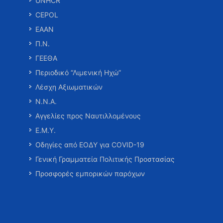
UNHCR
CEPOL
ΕΑΑΝ
Π.Ν.
ΓΕΕΘΑ
Περιοδικό “Λιμενική Ηχώ”
Λέσχη Αξιωματικών
Ν.Ν.Α.
Αγγελίες προς Ναυτιλλομένους
Ε.Μ.Υ.
Οδηγίες από ΕΟΔΥ για COVID-19
Γενική Γραμματεία Πολιτικής Προστασίας
Προσφορές εμπορικών παρόχων