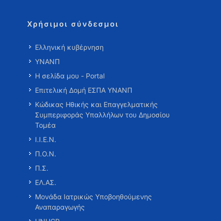
Χρήσιμοι σύνδεσμοι
Ελληνική κυβέρνηση
ΥΝΑΝΠ
Η σελίδα μου - Portal
Επιτελική Δομή ΕΣΠΑ ΥΝΑΝΠ
Κώδικας Ηθικής και Επαγγελματικής
Συμπεριφοράς Υπαλλήλων του Δημοσίου
Τομέα
Ι.Ι.Ε.Ν.
Π.Ο.Ν.
Π.Σ.
ΕΛ.ΑΣ.
Μονάδα Ιατρικώς Υποβοηθούμενης
Αναπαραγωγής