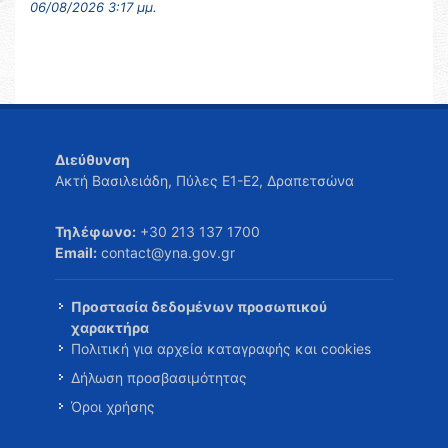
06/08/2026 3:17 μμ.
Διεύθυνση
Ακτή Βασιλειάδη, Πύλες Ε1-Ε2, Δραπετσώνα
Τηλέφωνο:
+30 213 137 1700
Email:
contact@yna.gov.gr
Προστασία δεδομένων προσωπικού
χαρακτήρα
Πολιτική για αρχεία καταγραφής και cookies
Δήλωση προσβασιμότητας
Όροι χρήσης