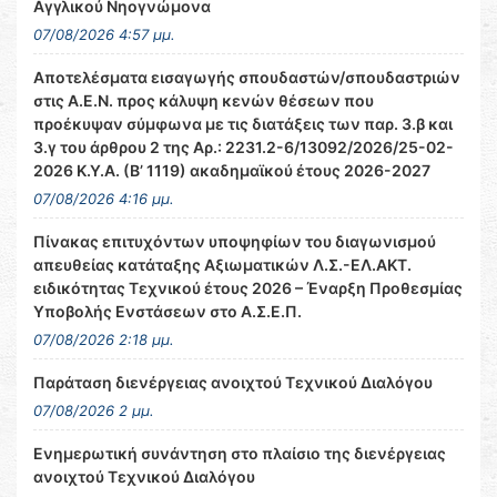
Αγγλικού Νηογνώμονα
07/08/2026 4:57 μμ.
Αποτελέσματα εισαγωγής σπουδαστών/σπουδαστριών
στις Α.Ε.Ν. προς κάλυψη κενών θέσεων που
προέκυψαν σύμφωνα με τις διατάξεις των παρ. 3.β και
3.γ του άρθρου 2 της Αρ.: 2231.2-6/13092/2026/25-02-
2026 Κ.Υ.Α. (Β’ 1119) ακαδημαϊκού έτους 2026-2027
07/08/2026 4:16 μμ.
Πίνακας επιτυχόντων υποψηφίων του διαγωνισμού
απευθείας κατάταξης Αξιωματικών Λ.Σ.-ΕΛ.ΑΚΤ.
ειδικότητας Τεχνικού έτους 2026 – Έναρξη Προθεσμίας
Υποβολής Ενστάσεων στο Α.Σ.Ε.Π.
07/08/2026 2:18 μμ.
Παράταση διενέργειας ανοιχτού Τεχνικού Διαλόγου
07/08/2026 2 μμ.
Ενημερωτική συνάντηση στο πλαίσιο της διενέργειας
ανοιχτού Τεχνικού Διαλόγου