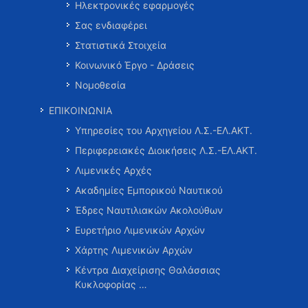
Ηλεκτρονικές εφαρμογές
Σας ενδιαφέρει
Στατιστικά Στοιχεία
Κοινωνικό Έργο - Δράσεις
Νομοθεσία
ΕΠΙΚΟΙΝΩΝΙΑ
Υπηρεσίες του Αρχηγείου Λ.Σ.-ΕΛ.ΑΚΤ.
Περιφερειακές Διοικήσεις Λ.Σ.-ΕΛ.ΑΚΤ.
Λιμενικές Αρχές
Ακαδημίες Εμπορικού Ναυτικού
Έδρες Ναυτιλιακών Ακολούθων
Ευρετήριο Λιμενικών Αρχών
Χάρτης Λιμενικών Αρχών
Κέντρα Διαχείρισης Θαλάσσιας
Κυκλοφορίας …