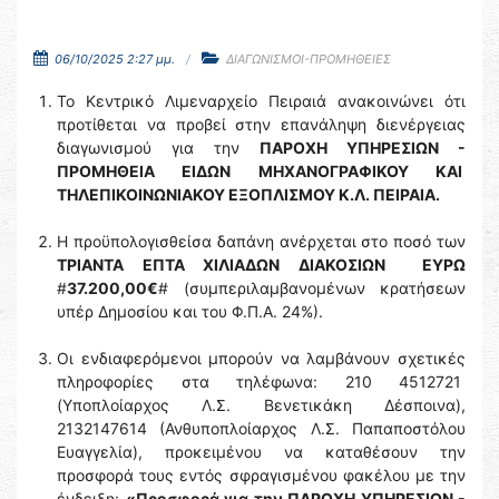
06/10/2025 2:27 μμ.
ΔΙΑΓΩΝΙΣΜΟΙ-ΠΡΟΜΗΘΕΙΕΣ
To Κεντρικό Λιμεναρχείο Πειραιά ανακοινώνει ότι
προτίθεται να προβεί στην επανάληψη διενέργειας
διαγωνισμού για την
ΠΑΡΟΧΗ ΥΠΗΡΕΣΙΩΝ -
ΠΡΟΜΗΘΕΙΑ ΕΙΔΩΝ ΜΗΧΑΝΟΓΡΑΦΙΚΟΥ ΚΑΙ
ΤΗΛΕΠΙΚΟΙΝΩΝΙΑΚΟΥ ΕΞΟΠΛΙΣΜΟΥ Κ.Λ. ΠΕΙΡΑΙΑ.
Η προϋπολογισθείσα δαπάνη ανέρχεται στο ποσό των
ΤΡΙΑΝΤΑ ΕΠΤΑ ΧΙΛΙΑΔΩΝ ΔΙΑΚΟΣΙΩΝ ΕΥΡΩ
#
37.200,00€
# (συμπεριλαμβανομένων κρατήσεων
υπέρ Δημοσίου και του Φ.Π.Α. 24%).
Οι ενδιαφερόμενοι μπορούν να λαμβάνουν σχετικές
πληροφορίες στα τηλέφωνα: 210 4512721
(Υποπλοίαρχος Λ.Σ. Βενετικάκη Δέσποινα),
2132147614 (Ανθυποπλοίαρχος Λ.Σ. Παπαποστόλου
Ευαγγελία), προκειμένου να καταθέσουν την
προσφορά τους εντός σφραγισμένου φακέλου με την
ένδειξη:
«Προσφορά για την ΠΑΡΟΧΗ ΥΠΗΡΕΣΙΩΝ -