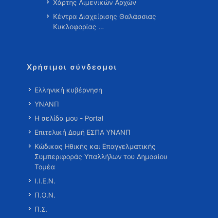
Χάρτης Λιμενικών Αρχών
Κέντρα Διαχείρισης Θαλάσσιας
Κυκλοφορίας …
Χρήσιμοι σύνδεσμοι
Ελληνική κυβέρνηση
ΥΝΑΝΠ
Η σελίδα μου - Portal
Επιτελική Δομή ΕΣΠΑ ΥΝΑΝΠ
Κώδικας Ηθικής και Επαγγελματικής
Συμπεριφοράς Υπαλλήλων του Δημοσίου
Τομέα
Ι.Ι.Ε.Ν.
Π.Ο.Ν.
Π.Σ.