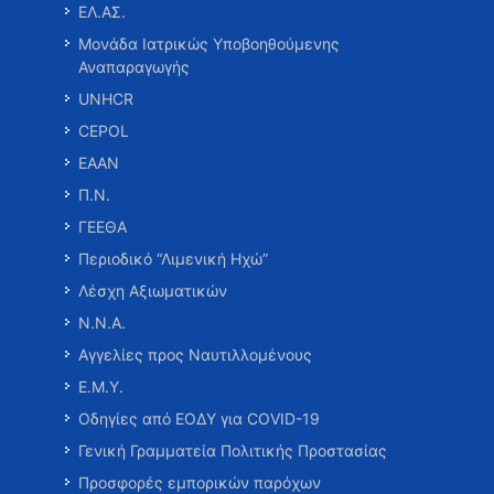
ΕΛ.ΑΣ.
Μονάδα Ιατρικώς Υποβοηθούμενης
Αναπαραγωγής
UNHCR
CEPOL
ΕΑΑΝ
Π.Ν.
ΓΕΕΘΑ
Περιοδικό “Λιμενική Ηχώ”
Λέσχη Αξιωματικών
Ν.Ν.Α.
Αγγελίες προς Ναυτιλλομένους
Ε.Μ.Υ.
Οδηγίες από ΕΟΔΥ για COVID-19
Γενική Γραμματεία Πολιτικής Προστασίας
Προσφορές εμπορικών παρόχων