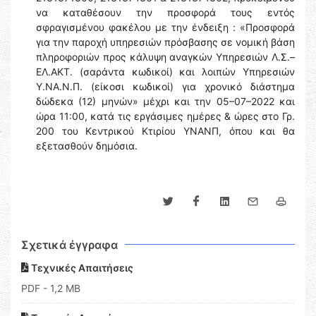
να καταθέσουν την προσφορά τους εντός
σφραγισμένου φακέλου με την ένδειξη : «Προσφορά
για την παροχή υπηρεσιών πρόσβασης σε νομική βάση
πληροφοριών προς κάλυψη αναγκών Υπηρεσιών Λ.Σ.–
ΕΛ.ΑΚΤ. (σαράντα κωδικοί) και λοιπών Υπηρεσιών
Υ.ΝΑ.Ν.Π. (είκοσι κωδικοί) για χρονικό διάστημα
δώδεκα (12) μηνών» μέχρι και την 05–07–2022 και
ώρα 11:00, κατά τις εργάσιμες ημέρες & ώρες στο Γρ.
200 του Κεντρικού Κτιρίου ΥΝΑΝΠ, όπου και θα
εξετασθούν δημόσια.
Σχετικά έγγραφα
Τεχνικές Απαιτήσεις
PDF
- 1,2 MB