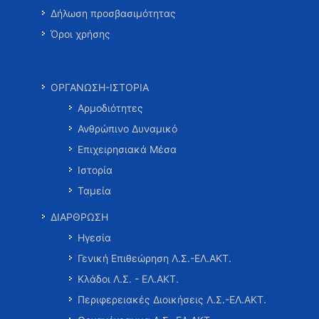
Δήλωση προσβασιμότητας
Όροι χρήσης
ΟΡΓΑΝΩΣΗ-ΙΣΤΟΡΙΑ
Αρμοδιότητες
Ανθρώπινο Δυναμικό
Επιχειρησιακά Μέσα
Ιστορία
Ταμεία
ΔΙΑΡΘΡΩΣΗ
Ηγεσία
Γενική Επιθεώρηση Λ.Σ.-ΕΛ.ΑΚΤ.
Κλάδοι Λ.Σ. - ΕΛ.ΑΚΤ.
Περιφερειακές Διοικήσεις Λ.Σ.-ΕΛ.ΑΚΤ.