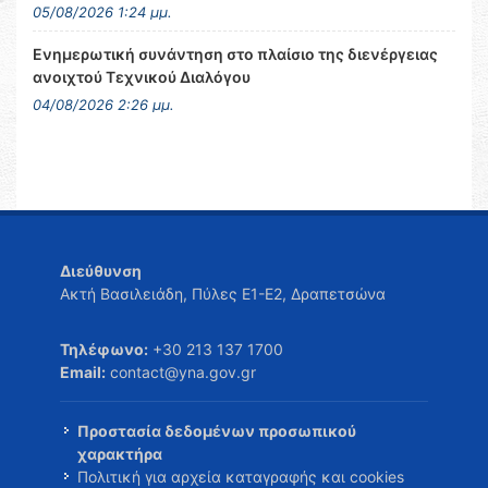
05/08/2026 1:24 μμ.
Ενημερωτική συνάντηση στο πλαίσιο της διενέργειας
ανοιχτού Τεχνικού Διαλόγου
04/08/2026 2:26 μμ.
Διεύθυνση
Ακτή Βασιλειάδη, Πύλες Ε1-Ε2, Δραπετσώνα
Τηλέφωνο:
+30 213 137 1700
Email:
contact@yna.gov.gr
Προστασία δεδομένων προσωπικού
χαρακτήρα
Πολιτική για αρχεία καταγραφής και cookies