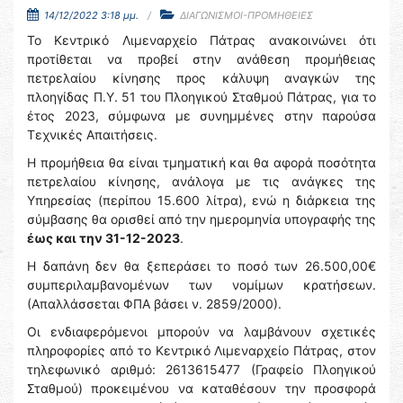
14/12/2022 3:18 μμ.
ΔΙΑΓΩΝΙΣΜΟΙ-ΠΡΟΜΗΘΕΙΕΣ
Το Κεντρικό Λιμεναρχείο Πάτρας ανακοινώνει ότι
προτίθεται να προβεί στην ανάθεση προμήθειας
πετρελαίου κίνησης προς κάλυψη αναγκών της
πλοηγίδας Π.Υ. 51 του Πλοηγικού Σταθμού Πάτρας, για το
έτος 2023, σύμφωνα με συνημμένες στην παρούσα
Τεχνικές Απαιτήσεις.
Η προμήθεια θα είναι τμηματική και θα αφορά ποσότητα
πετρελαίου κίνησης, ανάλογα με τις ανάγκες της
Υπηρεσίας (περίπου 15.600 λίτρα), ενώ η διάρκεια της
σύμβασης θα ορισθεί από την ημερομηνία υπογραφής της
έως και την 31-12-2023
.
Η δαπάνη δεν θα ξεπεράσει το ποσό των 26.500,00€
συμπεριλαμβανομένων των νομίμων κρατήσεων.
(Απαλλάσσεται ΦΠΑ βάσει ν. 2859/2000).
Οι ενδιαφερόμενοι μπορούν να λαμβάνουν σχετικές
πληροφορίες από το Κεντρικό Λιμεναρχείο Πάτρας, στον
τηλεφωνικό αριθμό: 2613615477 (Γραφείο Πλοηγικού
Σταθμού) προκειμένου να καταθέσουν την προσφορά