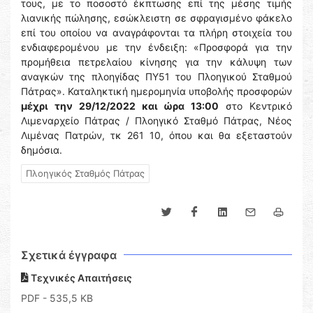
τους, με το ποσοστό έκπτωσης επί της μέσης τιμής
λιανικής πώλησης, εσώκλειστη σε σφραγισμένο φάκελο
επί του οποίου να αναγράφονται τα πλήρη στοιχεία του
ενδιαφερομένου με την ένδειξη: «Προσφορά για την
προμήθεια πετρελαίου κίνησης για την κάλυψη των
αναγκών της πλοηγίδας ΠΥ51 του Πλοηγικού Σταθμού
Πάτρας». Καταληκτική ημερομηνία υποβολής προσφορών
μέχρι την 29/12/2022 και ώρα 13:00
στο Κεντρικό
Λιμεναρχείο Πάτρας / Πλοηγικό Σταθμό Πάτρας, Νέος
Λιμένας Πατρών, τκ 261 10, όπου και θα εξεταστούν
δημόσια.
Πλοηγικός Σταθμός Πάτρας
Σχετικά έγγραφα
Τεχνικές Απαιτήσεις
PDF
- 535,5 KB