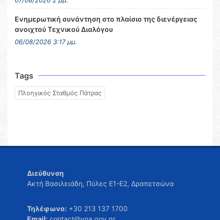
07/08/2026 2 μμ.
Ενημερωτική συνάντηση στο πλαίσιο της διενέργειας
ανοιχτού Τεχνικού Διαλόγου
06/08/2026 3:17 μμ.
Tags
Πλοηγικός Σταθμός Πάτρας
Διεύθυνση
Ακτή Βασιλειάδη, Πύλες Ε1-Ε2, Δραπετσώνα
Τηλέφωνο:
+30 213 137 1700
Email:
contact@yna.gov.gr