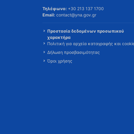
Τηλέφωνο:
+30 213 137 1700
Email:
contact@yna.gov.gr
Προστασία δεδομένων προσωπικού
χαρακτήρα
Πολιτική για αρχεία καταγραφής και cooki
Δήλωση προσβασιμότητας
Όροι χρήσης