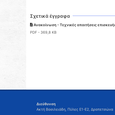
Σχετικά έγγραφα
Ανακοίνωση - Τεχνικές απαιτήσεις επισκευή
PDF
- 369,8 KB
Διεύθυνση
Ακτή Βασιλειάδη, Πύλες Ε1-Ε2, Δραπετσώνα