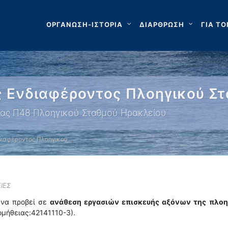
ΟΡΓΑΝΩΣΗ-ΙΣΤΟΡΙΑ
ΔΙΑΡΘΡΩΣΗ
ΓΙΑ ΤΟ
Ενδιαφέροντος Πλοηγικού Στ
δας Π48 Πλοηγικού Σταθμού Ηρακλείου
ιαφέροντος Πλοηγικού …
ΙΕΣ
 να προβεί σε
ανάθεση εργασιών επισκευής αξόνων της πλοη
μήθειας:42141110-3).