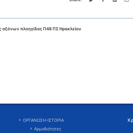
ς αξόνων πλοηγίδας Π48 ΠΣ Ηρακλείου
Χ
ΟΡΓΑΝΩΣΗ-ΙΣΤΟΡΙΑ
Αρμοδιότητες