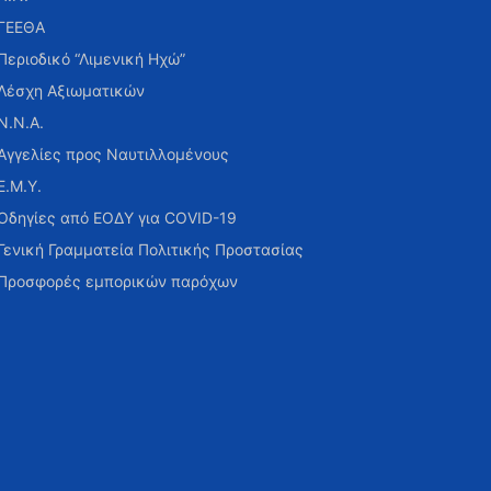
ΓΕΕΘΑ
Περιοδικό “Λιμενική Ηχώ”
Λέσχη Αξιωματικών
Ν.Ν.Α.
Αγγελίες προς Ναυτιλλομένους
Ε.Μ.Υ.
Οδηγίες από ΕΟΔΥ για COVID-19
Γενική Γραμματεία Πολιτικής Προστασίας
Προσφορές εμπορικών παρόχων