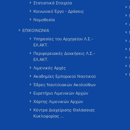
Στατιστικά Στοιχεία
Κοινωνικό Έργο - Δράσεις
Νομοθεσία
ΕΠΙΚΟΙΝΩΝΙΑ
Υπηρεσίες του Αρχηγείου Λ.Σ.-
ΕΛ.ΑΚΤ.
Περιφερειακές Διοικήσεις Λ.Σ.-
ΕΛ.ΑΚΤ.
Λιμενικές Αρχές
Ακαδημίες Εμπορικού Ναυτικού
Έδρες Ναυτιλιακών Ακολούθων
Ευρετήριο Λιμενικών Αρχών
Χάρτης Λιμενικών Αρχών
Κέντρα Διαχείρισης Θαλάσσιας
Κυκλοφορίας …