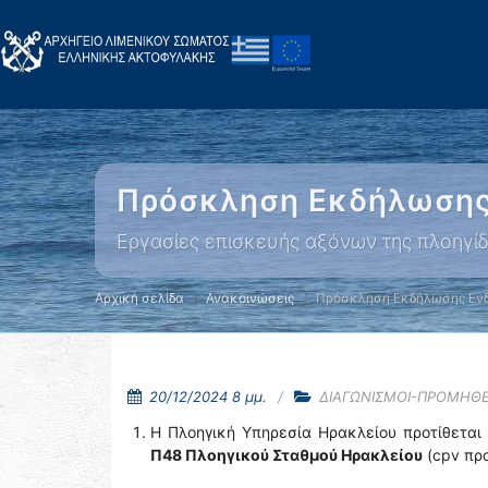
Πρόσκληση Εκδήλωσης 
Εργασίες επισκευής αξόνων της πλοηγί
Αρχική σελίδα
Ανακοινώσεις
Πρόσκληση Εκδήλωσης Ενδ
20/12/2024 8 μμ.
ΔΙΑΓΩΝΙΣΜΟΙ-ΠΡΟΜΗΘΕ
Η Πλοηγική Υπηρεσία Ηρακλείου προτίθεται
Π48 Πλοηγικού Σταθμού Ηρακλείου
(cpv προ