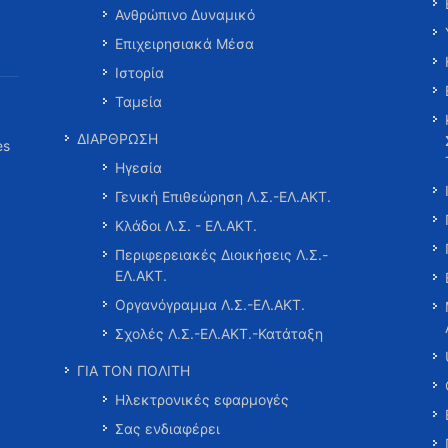
Ανθρώπινο Δυναμικό
Επιχειρησιακά Μέσα
Ιστορία
Ταμεία
ΔΙΑΡΘΡΩΣΗ
es
Ηγεσία
Γενική Επιθεώρηση Λ.Σ.-ΕΛ.ΑΚΤ.
Κλάδοι Λ.Σ. - ΕΛ.ΑΚΤ.
Περιφερειακές Διοικήσεις Λ.Σ.-
ΕΛ.ΑΚΤ.
Οργανόγραμμα Λ.Σ.-ΕΛ.ΑΚΤ.
Σχολές Λ.Σ.-ΕΛ.ΑΚΤ.-Κατάταξη
ΓΙΑ ΤΟΝ ΠΟΛΙΤΗ
Ηλεκτρονικές εφαρμογές
Σας ενδιαφέρει