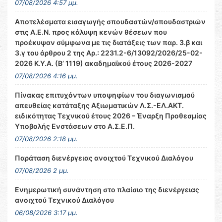
07/08/2026 4:57 μμ.
Αποτελέσματα εισαγωγής σπουδαστών/σπουδαστριών
στις Α.Ε.Ν. προς κάλυψη κενών θέσεων που
προέκυψαν σύμφωνα με τις διατάξεις των παρ. 3.β και
3.γ του άρθρου 2 της Αρ.: 2231.2-6/13092/2026/25-02-
2026 Κ.Υ.Α. (Β’ 1119) ακαδημαϊκού έτους 2026-2027
07/08/2026 4:16 μμ.
Πίνακας επιτυχόντων υποψηφίων του διαγωνισμού
απευθείας κατάταξης Αξιωματικών Λ.Σ.-ΕΛ.ΑΚΤ.
ειδικότητας Τεχνικού έτους 2026 – Έναρξη Προθεσμίας
Υποβολής Ενστάσεων στο Α.Σ.Ε.Π.
07/08/2026 2:18 μμ.
Παράταση διενέργειας ανοιχτού Τεχνικού Διαλόγου
07/08/2026 2 μμ.
Ενημερωτική συνάντηση στο πλαίσιο της διενέργειας
ανοιχτού Τεχνικού Διαλόγου
06/08/2026 3:17 μμ.