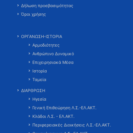
Δήλωση προσβασιμότητας
Όροι χρήσης
ΟΡΓΑΝΩΣΗ-ΙΣΤΟΡΙΑ
Αρμοδιότητες
Ανθρώπινο Δυναμικό
Επιχειρησιακά Μέσα
Ιστορία
Ταμεία
ΔΙΑΡΘΡΩΣΗ
Ηγεσία
Γενική Επιθεώρηση Λ.Σ.-ΕΛ.ΑΚΤ.
Κλάδοι Λ.Σ. - ΕΛ.ΑΚΤ.
Περιφερειακές Διοικήσεις Λ.Σ.-ΕΛ.ΑΚΤ.