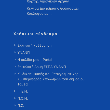
Χάρτης Λιμενικών Αρχών
Κέντρα Διαχείρισης Θαλάσσιας
Κυκλοφορίας …
Χρήσιμοι σύνδεσμοι
Ελληνική κυβέρνηση
ΥΝΑΝΠ
Η σελίδα μου - Portal
Επιτελική Δομή ΕΣΠΑ ΥΝΑΝΠ
Κώδικας Ηθικής και Επαγγελματικής
Συμπεριφοράς Υπαλλήλων του Δημοσίου
Τομέα
Ι.Ι.Ε.Ν.
Π.Ο.Ν.
Π.Σ.