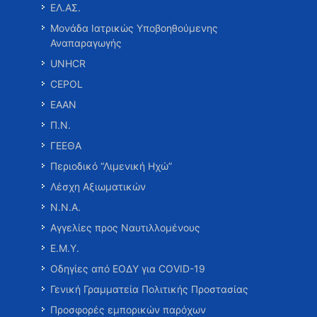
ΕΛ.ΑΣ.
Μονάδα Ιατρικώς Υποβοηθούμενης
Αναπαραγωγής
UNHCR
CEPOL
ΕΑΑΝ
Π.Ν.
ΓΕΕΘΑ
Περιοδικό “Λιμενική Ηχώ”
Λέσχη Αξιωματικών
Ν.Ν.Α.
Αγγελίες προς Ναυτιλλομένους
Ε.Μ.Υ.
Οδηγίες από ΕΟΔΥ για COVID-19
Γενική Γραμματεία Πολιτικής Προστασίας
Προσφορές εμπορικών παρόχων