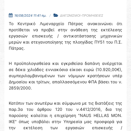
16/08/2024 11:41 πμ.
ΔΙΑΓΩΝΙΣΜΟΙ-ΠΡΟΜΗΘΕΙΕΣ
Το Κεντρικό Λιμεναρχείο Πάτρας ανακοινώνει ότι
προτίθεται να προβεί στην ανάθεση της εκτέλεσης
εργασιών επισκευής / αντικατάστασης μηχανικών
μερών και στεγανοποίησης της πλοηγίδας ΠΥ51 του Π.Σ.
Πάτρας.
Η προϋπολογισθείσα και εγκριθείσα δαπάνη ανέρχεται
σε δέκα χιλιάδες εννιακόσια είκοσι ευρώ (10.920,00€),
συμπεριλαμβανομένων των νόμιμων κρατήσεων υπέρ
Δημοσίου και τρίτων, απαλλασσόμενου ΦΠΑ βάσει του ν.
2859/2000.
Κατόπιν των ανωτέρω και σύμφωνα με τις διατάξεις της
παρ.3α του άρθρου 120 του ν.4412/2016, δια της
παρούσης καλείται η επιχείρηση "NAUS HELLAS MON.
IKE" όπως υποβάλει στην Υπηρεσία μας προσφορά για
την εκτέλεση των εργασιών επισκευής /