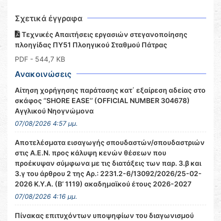
Σχετικά έγγραφα
Τεχνικές Απαιτήσεις εργασιών στεγανοποίησης
πλοηγίδας ΠΥ51 Πλοηγικού Σταθμού Πάτρας
PDF
- 544,7 KB
Ανακοινώσεις
Αίτηση χορήγησης παράτασης κατ΄ εξαίρεση αδείας στο
σκάφος ‘’SHORE EASE’’ (OFFICIAL NUMBER 304678)
Αγγλικού Νηογνώμονα
07/08/2026 4:57 μμ.
Αποτελέσματα εισαγωγής σπουδαστών/σπουδαστριών
στις Α.Ε.Ν. προς κάλυψη κενών θέσεων που
προέκυψαν σύμφωνα με τις διατάξεις των παρ. 3.β και
3.γ του άρθρου 2 της Αρ.: 2231.2-6/13092/2026/25-02-
2026 Κ.Υ.Α. (Β’ 1119) ακαδημαϊκού έτους 2026-2027
07/08/2026 4:16 μμ.
Πίνακας επιτυχόντων υποψηφίων του διαγωνισμού