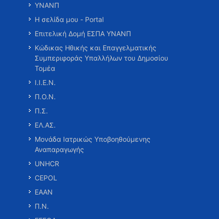
ΥΝΑΝΠ
Η σελίδα μου - Portal
Επιτελική Δομή ΕΣΠΑ ΥΝΑΝΠ
Κώδικας Ηθικής και Επαγγελματικής
Συμπεριφοράς Υπαλλήλων του Δημοσίου
Τομέα
Ι.Ι.Ε.Ν.
Π.Ο.Ν.
Π.Σ.
ΕΛ.ΑΣ.
Μονάδα Ιατρικώς Υποβοηθούμενης
Αναπαραγωγής
UNHCR
CEPOL
ΕΑΑΝ
Π.Ν.